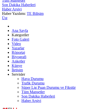
Tüm Manşetler
Son Dakika Haberleri
Haber Arşivi
Haber Yazılımı:
TE Bilişim
Üst
Ana Sayfa
Kategoriler
Foto Galeri
Video
Yazarlar
Röportaj
Biyografi
Anketler
Künye
İletişim
Servisler
Hava Durumu
Trafik Durumu
Süper Lig Puan Durumu ve Fikstür
Tüm Manşetler
Son Dakika Haberleri
Haber Arşivi