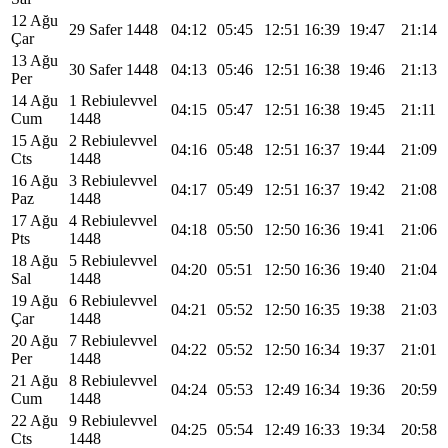
12 Ağu
29 Safer 1448
04:12
05:45
12:51
16:39
19:47
21:14
Çar
13 Ağu
30 Safer 1448
04:13
05:46
12:51
16:38
19:46
21:13
Per
14 Ağu
1 Rebiulevvel
04:15
05:47
12:51
16:38
19:45
21:11
Cum
1448
15 Ağu
2 Rebiulevvel
04:16
05:48
12:51
16:37
19:44
21:09
Cts
1448
16 Ağu
3 Rebiulevvel
04:17
05:49
12:51
16:37
19:42
21:08
Paz
1448
17 Ağu
4 Rebiulevvel
04:18
05:50
12:50
16:36
19:41
21:06
Pts
1448
18 Ağu
5 Rebiulevvel
04:20
05:51
12:50
16:36
19:40
21:04
Sal
1448
19 Ağu
6 Rebiulevvel
04:21
05:52
12:50
16:35
19:38
21:03
Çar
1448
20 Ağu
7 Rebiulevvel
04:22
05:52
12:50
16:34
19:37
21:01
Per
1448
21 Ağu
8 Rebiulevvel
04:24
05:53
12:49
16:34
19:36
20:59
Cum
1448
22 Ağu
9 Rebiulevvel
04:25
05:54
12:49
16:33
19:34
20:58
Cts
1448