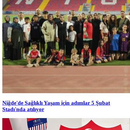
Niğde'de Sağlıklı Yaşam için adımlar 5 Şubat
Stadı'nda atılıyor