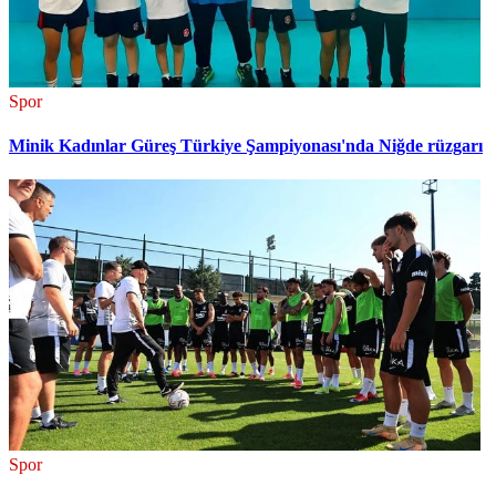
Spor
Minik Kadınlar Güreş Türkiye Şampiyonası'nda Niğde rüzgarı
Spor