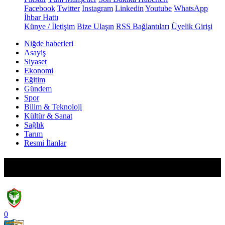
Facebook
Twitter
Instagram
Linkedin
Youtube
WhatsApp
İhbar Hattı
Künye / İletişim
Bize Ulaşın
RSS Bağlantıları
Üyelik Girişi
Niğde haberleri
Asayiş
Siyaset
Ekonomi
Eğitim
Gündem
Spor
Bilim & Teknoloji
Kültür & Sanat
Sağlık
Tarım
Resmi İlanlar
Spor
0