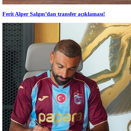
Ferit Alper Salgın’dan transfer açıklaması!