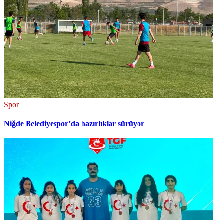
Spor
Niğde Belediyespor’da hazırlıklar sürüyor