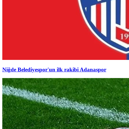
Niğde Belediyespor'un ilk rakibi Adanaspor