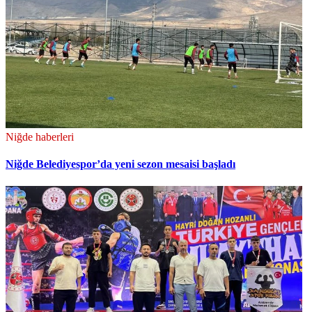
Niğde haberleri
Niğde Belediyespor’da yeni sezon mesaisi başladı