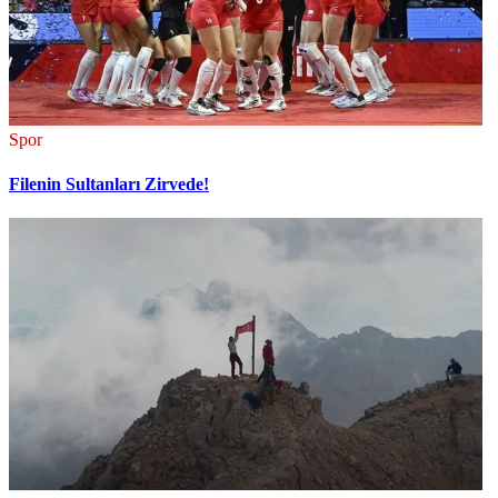
Spor
Filenin Sultanları Zirvede!