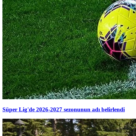
Süper Lig'de 2026-2027 sezonunun adı belirlendi