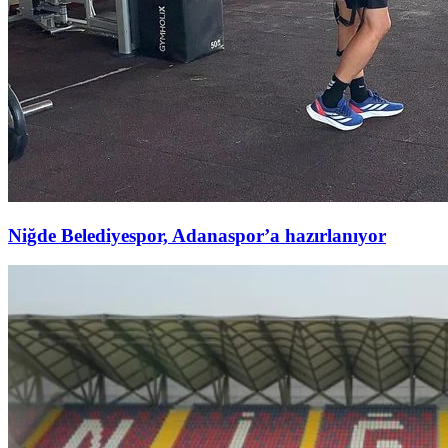
Niğde Belediyespor, Adanaspor’a hazırlanıyor