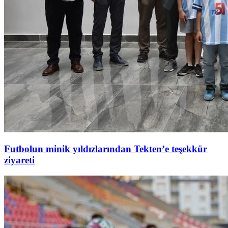
Futbolun minik yıldızlarından Tekten’e teşekkür
ziyareti