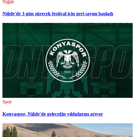
Niğde
Niğde'de 3 gün sürecek festival için geri sayım başladı
Spor
Konyaspor, Niğde'de geleceğin yıldızlarını arıyor