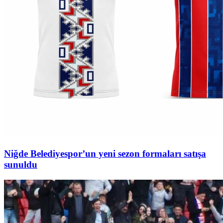
Niğde Belediyespor’un yeni sezon formaları satışa
sunuldu