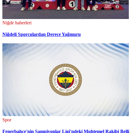
Niğde haberleri
Niğdeli Sporculardan Derece Yağmuru
Spor
Fenerbahçe'nin Şampiyonlar Ligi'ndeki Muhtemel Rakibi Belli