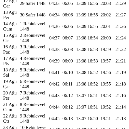
12 Ağu
29 Safer 1448
04:33
06:05
13:09
16:56
20:03
21:29
Çar
13 Ağu
30 Safer 1448
04:34
06:06
13:09
16:55
20:02
21:27
Per
14 Ağu
1 Rebiulevvel
04:36
06:06
13:09
16:55
20:01
21:26
Cum
1448
15 Ağu
2 Rebiulevvel
04:37
06:07
13:08
16:54
20:00
21:24
Cts
1448
16 Ağu
3 Rebiulevvel
04:38
06:08
13:08
16:53
19:59
21:22
Paz
1448
17 Ağu
4 Rebiulevvel
04:39
06:09
13:08
16:53
19:57
21:21
Pts
1448
18 Ağu
5 Rebiulevvel
04:41
06:10
13:08
16:52
19:56
21:19
Sal
1448
19 Ağu
6 Rebiulevvel
04:42
06:11
13:08
16:52
19:55
21:18
Çar
1448
20 Ağu
7 Rebiulevvel
04:43
06:12
13:07
16:51
19:53
21:16
Per
1448
21 Ağu
8 Rebiulevvel
04:44
06:12
13:07
16:51
19:52
21:14
Cum
1448
22 Ağu
9 Rebiulevvel
04:45
06:13
13:07
16:50
19:51
21:13
Cts
1448
23 Ağu
10 Rebiulevvel