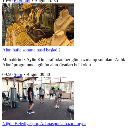
10:50
Ekonomi
•
Bugün 10:50
Altın hafta sonuna nasıl başladı?
Muhabirimiz Aylin Kin tarafından her gün hazırlanıp sunulan ‘Anlık
Altın’ programında günün altın fiyatları belli oldu.
09:50
Spor
•
Bugün 09:50
Niğde Belediyespor, Adanaspor’a hazırlanıyor