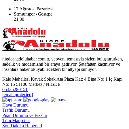
17 Ağustos, Pazartesi
Samsunspor - Göztepe
21:30
nigdeanadoluhaber.com.tr, yepyeni temasıyla sizleri buluştururken,
sadelik ve modernizmi bir araya getiriyor. Şatafattan kaçınıyor ve
insanlara haber okuyabilecekleri bir altyapı sunuyor.
Kale Mahallesi Kavak Sokak Ata Plaza Kat: 4 Bina No: 1 İç Kapı
No: 15 51100 Merkez / NİĞDE
05325280151
[email protected]
Hava Durumu
Trafik Durumu
Puan Durumu ve Fikstür
Tüm Manşetler
Son Dakika Haberleri