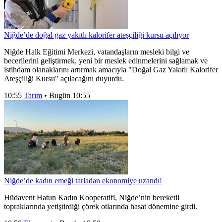
Niğde’de doğal gaz yakıtlı kalorifer ateşçiliği kursu açılıyor
Niğde Halk Eğitimi Merkezi, vatandaşların mesleki bilgi ve
becerilerini geliştirmek, yeni bir meslek edinmelerini sağlamak ve
istihdam olanaklarını artırmak amacıyla "Doğal Gaz Yakıtlı Kalorifer
Ateşçiliği Kursu" açılacağını duyurdu.
10:55
Tarım
•
Bugün 10:55
Niğde’de kadın emeği tarladan ekonomiye uzandı!
Hüdavent Hatun Kadın Kooperatifi, Niğde’nin bereketli
topraklarında yetiştirdiği çörek otlarında hasat dönemine girdi.