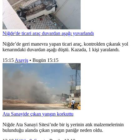
Niğde'de ticari araç duvardan aşağı yuvarlandı
Niğde’de geri manevra yapan ticari araç, kontrolden çıkarak yol
kenarındaki duvardan aşağı düştü. Kazada, 1 kişi yaralandı.
15:15
Asayiş
•
Bugün 15:15
Ata Sanayide çıkan yangın korkuttu
Niğde Ata Sanayi Sitesi’nde bir iş yerinin atık malzemelerinin
bulunduğu alanda çıkan yangın paniğe neden oldu.