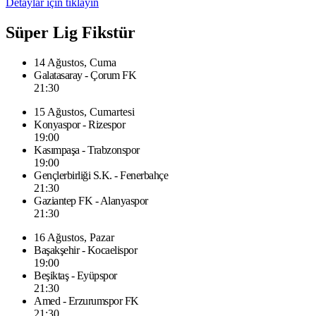
Detaylar için tıklayın
Süper Lig Fikstür
14 Ağustos, Cuma
Galatasaray - Çorum FK
21:30
15 Ağustos, Cumartesi
Konyaspor - Rizespor
19:00
Kasımpaşa - Trabzonspor
19:00
Gençlerbirliği S.K. - Fenerbahçe
21:30
Gaziantep FK - Alanyaspor
21:30
16 Ağustos, Pazar
Başakşehir - Kocaelispor
19:00
Beşiktaş - Eyüpspor
21:30
Amed - Erzurumspor FK
21:30