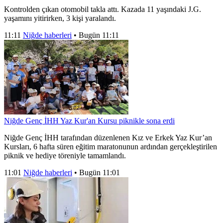
Kontrolden çıkan otomobil takla attı. Kazada 11 yaşındaki J.G.
yaşamını yitirirken, 3 kişi yaralandı.
11:11
Niğde haberleri
•
Bugün 11:11
Niğde Genç İHH Yaz Kur'an Kursu piknikle sona erdi
Niğde Genç İHH tarafından düzenlenen Kız ve Erkek Yaz Kur’an
Kursları, 6 hafta süren eğitim maratonunun ardından gerçekleştirilen
piknik ve hediye töreniyle tamamlandı.
11:01
Niğde haberleri
•
Bugün 11:01