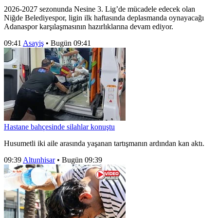
2026-2027 sezonunda Nesine 3. Lig’de mücadele edecek olan
Niğde Belediyespor, ligin ilk haftasında deplasmanda oynayacağı
Adanaspor karşılaşmasının hazırlıklarına devam ediyor.
09:41
Asayiş
•
Bugün 09:41
Hastane bahçesinde silahlar konuştu
Husumetli iki aile arasında yaşanan tartışmanın ardından kan aktı.
09:39
Altunhisar
•
Bugün 09:39