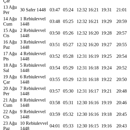
Çar
13 Ağu
30 Safer 1448
03:47
05:24
12:32
16:21
19:31
21:01
Per
14 Ağu
1 Rebiulevvel
03:48
05:25
12:32
16:21
19:29
20:59
Cum
1448
15 Ağu
2 Rebiulevvel
03:50
05:26
12:32
16:20
19:28
20:57
Cts
1448
16 Ağu
3 Rebiulevvel
03:51
05:27
12:32
16:20
19:27
20:55
Paz
1448
17 Ağu
4 Rebiulevvel
03:52
05:28
12:31
16:19
19:25
20:54
Pts
1448
18 Ağu
5 Rebiulevvel
03:54
05:29
12:31
16:18
19:24
20:52
Sal
1448
19 Ağu
6 Rebiulevvel
03:55
05:29
12:31
16:18
19:22
20:50
Çar
1448
20 Ağu
7 Rebiulevvel
03:57
05:30
12:31
16:17
19:21
20:48
Per
1448
21 Ağu
8 Rebiulevvel
03:58
05:31
12:30
16:16
19:19
20:46
Cum
1448
22 Ağu
9 Rebiulevvel
03:59
05:32
12:30
16:16
19:18
20:45
Cts
1448
23 Ağu
10 Rebiulevvel
04:01
05:33
12:30
16:15
19:16
20:43
Paz
1448