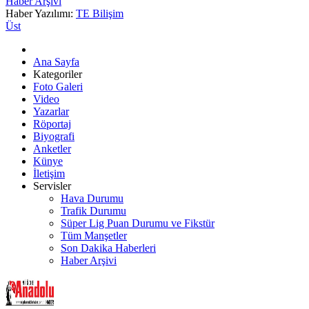
Haber Arşivi
Haber Yazılımı:
TE Bilişim
Üst
Ana Sayfa
Kategoriler
Foto Galeri
Video
Yazarlar
Röportaj
Biyografi
Anketler
Künye
İletişim
Servisler
Hava Durumu
Trafik Durumu
Süper Lig Puan Durumu ve Fikstür
Tüm Manşetler
Son Dakika Haberleri
Haber Arşivi