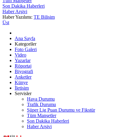
Tüm Manşetler
Son Dakika Haberleri
Haber Arşivi
Haber Yazılımı:
TE Bilişim
Üst
Ana Sayfa
Kategoriler
Foto Galeri
Video
Yazarlar
Röportaj
Biyografi
Anketler
Künye
İletişim
Servisler
Hava Durumu
Trafik Durumu
Süper Lig Puan Durumu ve Fikstür
Tüm Manşetler
Son Dakika Haberleri
Haber Arşivi