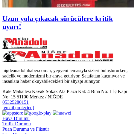
Uzun yola çıkacak sürücülere kritik
uyarı!
nigdeanadoluhaber.com.tr, yepyeni temasıyla sizleri buluştururken,
sadelik ve modernizmi bir araya getiriyor. Şatafattan kaçınıyor ve
insanlara haber okuyabilecekleri bir altyapı sunuyor.
Kale Mahallesi Kavak Sokak Ata Plaza Kat: 4 Bina No: 1 İç Kapı
No: 15 51100 Merkez / NİĞDE
05325280151
[email protected]
Hava Durumu
Trafik Durumu
Puan Durumu ve Fikstür