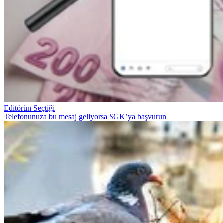
Editörün Seçtiği
Telefonunuza bu mesaj geliyorsa SGK’ya başvurun