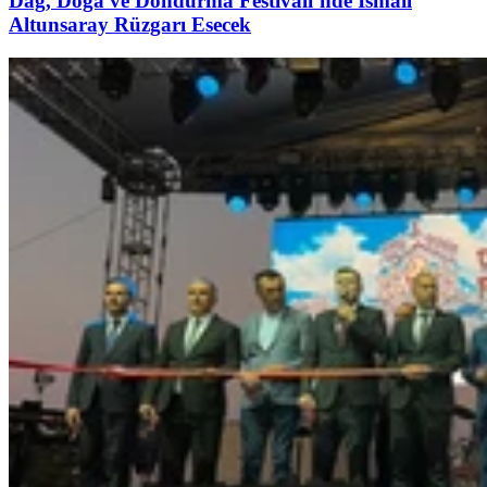
Dağ, Doğa ve Dondurma Festivali’nde İsmail
Altunsaray Rüzgarı Esecek