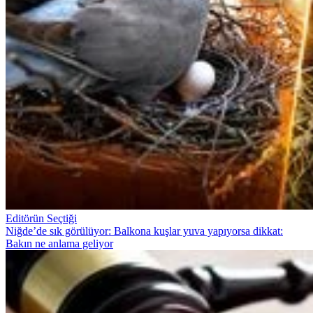
Editörün Seçtiği
Niğde’de sık görülüyor: Balkona kuşlar yuva yapıyorsa dikkat:
Bakın ne anlama geliyor