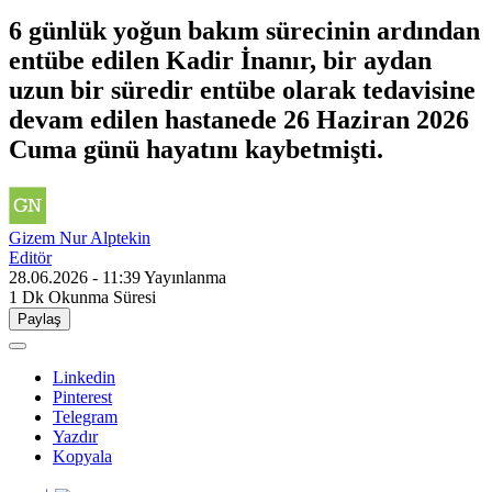
6 günlük yoğun bakım sürecinin ardından
entübe edilen Kadir İnanır, bir aydan
uzun bir süredir entübe olarak tedavisine
devam edilen hastanede 26 Haziran 2026
Cuma günü hayatını kaybetmişti.
Gizem Nur Alptekin
Editör
28.06.2026 - 11:39
Yayınlanma
1 Dk
Okunma Süresi
Paylaş
Linkedin
Pinterest
Telegram
Yazdır
Kopyala