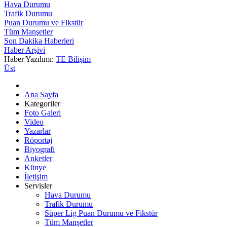
Hava Durumu
Trafik Durumu
Puan Durumu ve Fikstür
Tüm Manşetler
Son Dakika Haberleri
Haber Arşivi
Haber Yazılımı:
TE Bilişim
Üst
Ana Sayfa
Kategoriler
Foto Galeri
Video
Yazarlar
Röportaj
Biyografi
Anketler
Künye
İletişim
Servisler
Hava Durumu
Trafik Durumu
Süper Lig Puan Durumu ve Fikstür
Tüm Manşetler