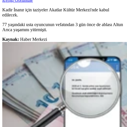
İçeriği Görüntüle
Kadir İnanır için taziyeler Akatlar Kültür Merkezi'nde kabul
edilecek.
77 yaşındaki usta oyuncunun vefatından 3 gün önce de ablası Altun
Arıca yaşamını yitirmişti.
Kaynak:
Haber Merkezi