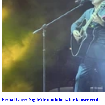
Ferhat Göçer Niğde’de unutulmaz bir konser verdi