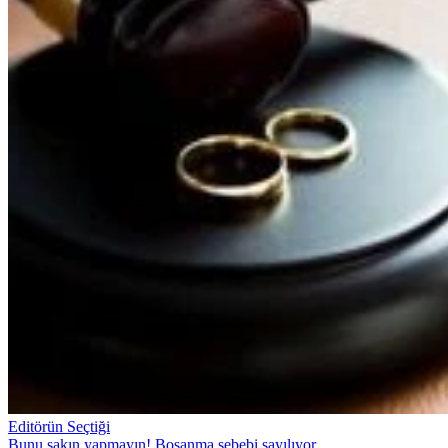
Editörün Seçtiği
Bunu sakın yapmayın! Boşanma sebebi sayılıyor