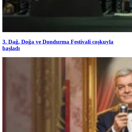
3. Dağ, Doğa ve Dondurma Festivali coşkuyla
başladı