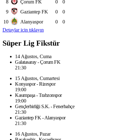
8
Çorum FK
0
0
9
Gaziantep FK
0
0
10
Alanyaspor
0
0
Detaylar için tıklayın
Süper Lig Fikstür
14 Ağustos, Cuma
Galatasaray - Çorum FK
21:30
15 Ağustos, Cumartesi
Konyaspor - Rizespor
19:00
Kasımpaşa - Trabzonspor
19:00
Gençlerbirliği S.K. - Fenerbahçe
21:30
Gaziantep FK - Alanyaspor
21:30
16 Ağustos, Pazar
Başakşehir - Kocaelispor