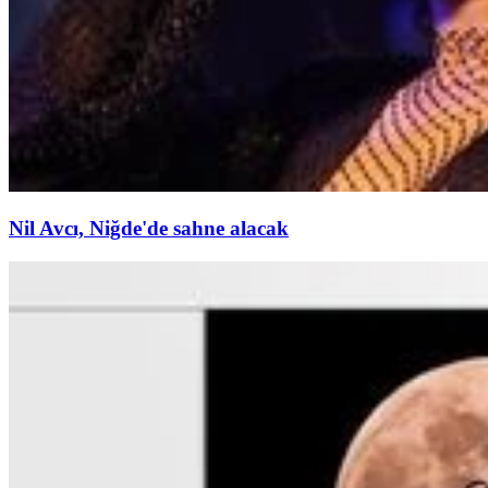
Nil Avcı, Niğde'de sahne alacak