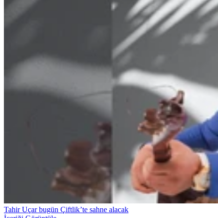
Tahir Uçar bugün Çiftlik’te sahne alacak