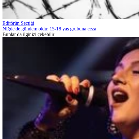
Editörün Seçtiği
Niğde'de gündem oldu: 15-18 yaş grubuna ceza
Bunlar da ilginizi çekebilir