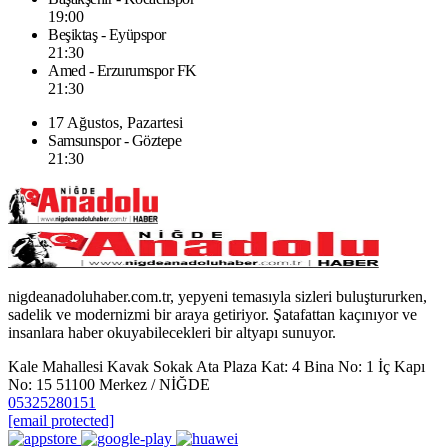
19:00
Beşiktaş - Eyüpspor
21:30
Amed - Erzurumspor FK
21:30
17 Ağustos, Pazartesi
Samsunspor - Göztepe
21:30
nigdeanadoluhaber.com.tr, yepyeni temasıyla sizleri buluştururken,
sadelik ve modernizmi bir araya getiriyor. Şatafattan kaçınıyor ve
insanlara haber okuyabilecekleri bir altyapı sunuyor.
Kale Mahallesi Kavak Sokak Ata Plaza Kat: 4 Bina No: 1 İç Kapı
No: 15 51100 Merkez / NİĞDE
05325280151
[email protected]