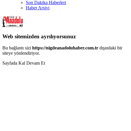
Son Dakika Haberleri
Haber Arşivi
Web sitemizden ayrılıyorsunuz
Bu bağlantı sizi
https://nigdeanadoluhaber.com.tr
dışındaki bir
siteye yönlendiriyor.
Sayfada Kal
Devam Et