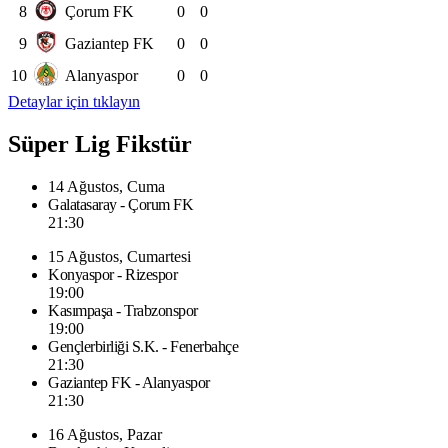
8
Çorum FK
0
0
9
Gaziantep FK
0
0
10
Alanyaspor
0
0
Detaylar için tıklayın
Süper Lig Fikstür
14 Ağustos, Cuma
Galatasaray - Çorum FK
21:30
15 Ağustos, Cumartesi
Konyaspor - Rizespor
19:00
Kasımpaşa - Trabzonspor
19:00
Gençlerbirliği S.K. - Fenerbahçe
21:30
Gaziantep FK - Alanyaspor
21:30
16 Ağustos, Pazar