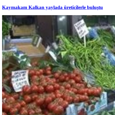
Kaymakam Kalkan yaylada üreticilerle buluştu