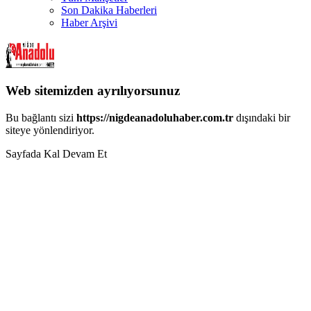
Son Dakika Haberleri
Haber Arşivi
Web sitemizden ayrılıyorsunuz
Bu bağlantı sizi
https://nigdeanadoluhaber.com.tr
dışındaki bir
siteye yönlendiriyor.
Sayfada Kal
Devam Et