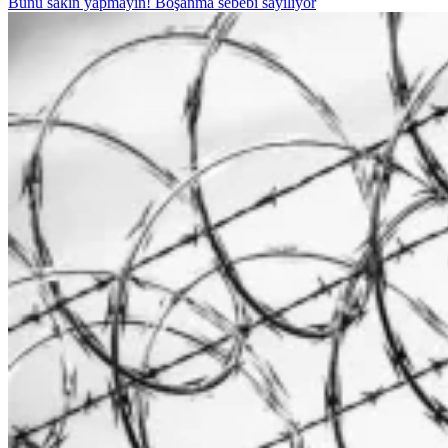
Bunu sakın yapmayın! Boşanma sebebi sayılıyor