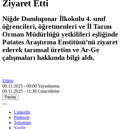
Ziyaret Etti
Niğde Dumlupınar İlkokulu 4. sınıf
öğrencileri, öğretmenleri ve İl Tarım
Orman Müdürlüğü yetkilileri eşliğinde
Patates Araştırma Enstitüsü’nü ziyaret
ederek tarımsal üretim ve Ar-Ge
çalışmaları hakkında bilgi aldı.
Editör
09.11.2025 - 00:00
Yayınlanma
09.11.2025 - 11:38
Güncelleme
Paylaş
Linkedin
Pinterest
Telegram
Yazdır