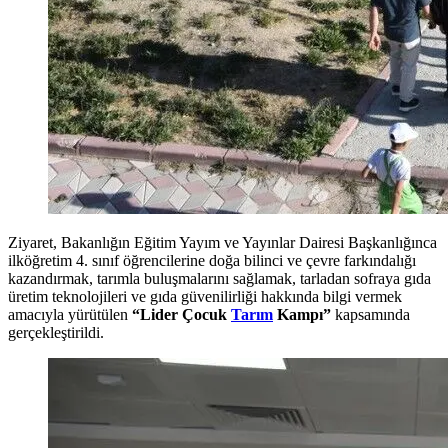
Ziyaret, Bakanlığın Eğitim Yayım ve Yayınlar Dairesi Başkanlığınca
ilköğretim 4. sınıf öğrencilerine doğa bilinci ve çevre farkındalığı
kazandırmak, tarımla buluşmalarını sağlamak, tarladan sofraya gıda
üretim teknolojileri ve gıda güvenilirliği hakkında bilgi vermek
amacıyla yürütülen
“Lider Çocuk
Tarım
Kampı”
kapsamında
gerçekleştirildi.