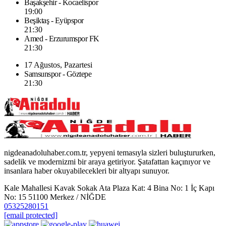
Başakşehir - Kocaelispor
19:00
Beşiktaş - Eyüpspor
21:30
Amed - Erzurumspor FK
21:30
17 Ağustos, Pazartesi
Samsunspor - Göztepe
21:30
nigdeanadoluhaber.com.tr, yepyeni temasıyla sizleri buluştururken,
sadelik ve modernizmi bir araya getiriyor. Şatafattan kaçınıyor ve
insanlara haber okuyabilecekleri bir altyapı sunuyor.
Kale Mahallesi Kavak Sokak Ata Plaza Kat: 4 Bina No: 1 İç Kapı
No: 15 51100 Merkez / NİĞDE
05325280151
[email protected]