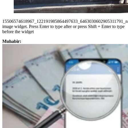
15506574618967_122191985864497633_6463030602905311791_n.
image widget. Press Enter to type after or press Shift + Enter to type
before the widget
Muhabir: