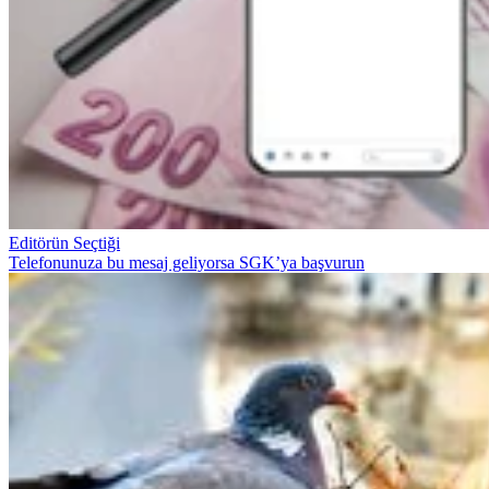
Editörün Seçtiği
Telefonunuza bu mesaj geliyorsa SGK’ya başvurun