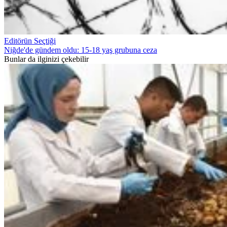
Editörün Seçtiği
Niğde'de gündem oldu: 15-18 yaş grubuna ceza
Bunlar da ilginizi çekebilir