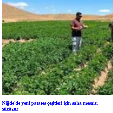
Niğde'de yeni patates çeşitleri için saha mesaisi
sürüyor