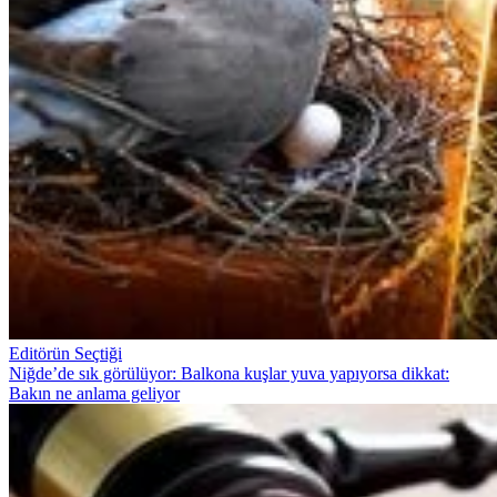
Editörün Seçtiği
Niğde’de sık görülüyor: Balkona kuşlar yuva yapıyorsa dikkat:
Bakın ne anlama geliyor