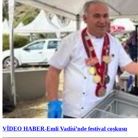
VİDEO HABER-Emli Vadisi’nde festival coşkusu