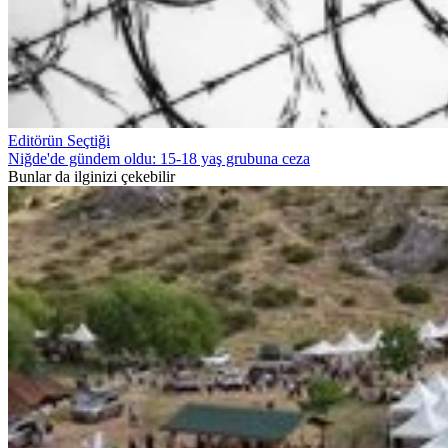
Editörün Seçtiği
Niğde'de gündem oldu: 15-18 yaş grubuna ceza
Bunlar da ilginizi çekebilir