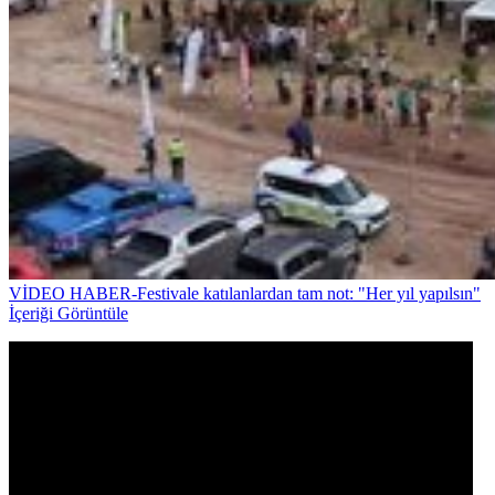
VİDEO HABER-Festivale katılanlardan tam not: "Her yıl yapılsın"
İçeriği Görüntüle