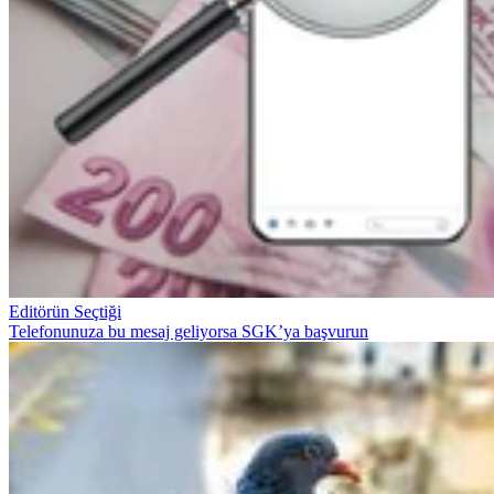
Editörün Seçtiği
Telefonunuza bu mesaj geliyorsa SGK’ya başvurun