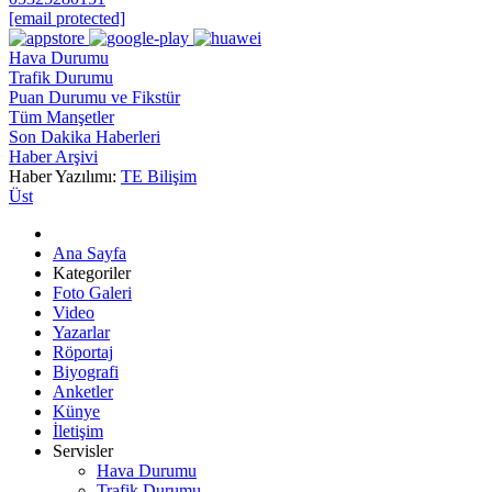
[email protected]
Hava Durumu
Trafik Durumu
Puan Durumu ve Fikstür
Tüm Manşetler
Son Dakika Haberleri
Haber Arşivi
Haber Yazılımı:
TE Bilişim
Üst
Ana Sayfa
Kategoriler
Foto Galeri
Video
Yazarlar
Röportaj
Biyografi
Anketler
Künye
İletişim
Servisler
Hava Durumu
Trafik Durumu