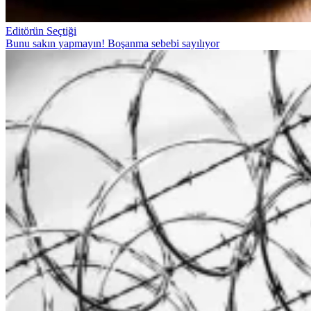
Editörün Seçtiği
Bunu sakın yapmayın! Boşanma sebebi sayılıyor