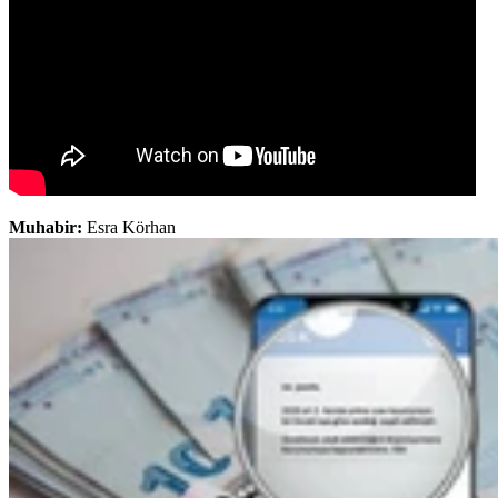
Muhabir:
Esra Körhan