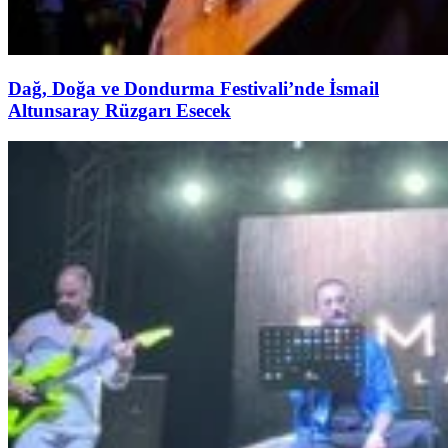
Dağ, Doğa ve Dondurma Festivali’nde İsmail
Altunsaray Rüzgarı Esecek