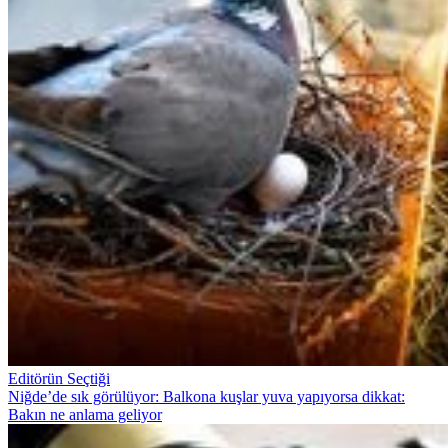
Editörün Seçtiği
Niğde’de sık görülüyor: Balkona kuşlar yuva yapıyorsa dikkat:
Bakın ne anlama geliyor