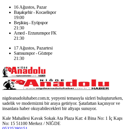
16 Ağustos, Pazar
Başakşehir - Kocaelispor
19:00
Beşiktaş - Eyüpspor
21:30
Amed - Erzurumspor FK
21:30
17 Ağustos, Pazartesi
Samsunspor - Göztepe
21:30
nigdeanadoluhaber.com.tr, yepyeni temasıyla sizleri buluştururken,
sadelik ve modernizmi bir araya getiriyor. Şatafattan kaçınıyor ve
insanlara haber okuyabilecekleri bir altyapı sunuyor.
Kale Mahallesi Kavak Sokak Ata Plaza Kat: 4 Bina No: 1 İç Kapı
No: 15 51100 Merkez / NİĞDE
05325280151