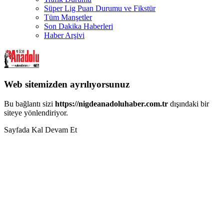
Süper Lig Puan Durumu ve Fikstür
Tüm Manşetler
Son Dakika Haberleri
Haber Arşivi
Web sitemizden ayrılıyorsunuz
Bu bağlantı sizi
https://nigdeanadoluhaber.com.tr
dışındaki bir
siteye yönlendiriyor.
Sayfada Kal
Devam Et