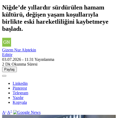
Niğde’de yıllardır sürdürülen hamam
kültürü, değişen yaşam koşullarıyla
birlikte eski hareketliliğini kaybetmeye
başladı.
Gizem Nur Alptekin
Editör
03.07.2026 - 11:31
Yayınlanma
2 Dk
Okunma Süresi
Paylaş
Linkedin
Pinterest
Telegram
Yazdır
Kopyala
-
+
A
A