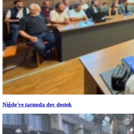
Niğde'ye tarımda dev destek