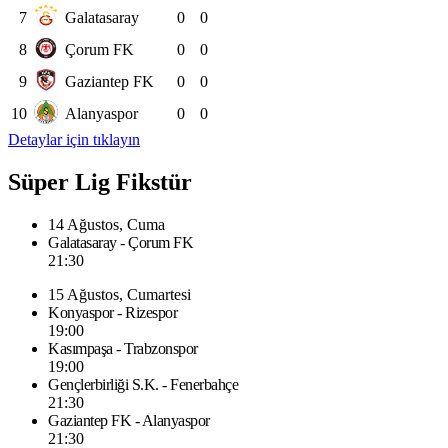
7
Galatasaray
0
0
8
Çorum FK
0
0
9
Gaziantep FK
0
0
10
Alanyaspor
0
0
Detaylar için tıklayın
Süper Lig Fikstür
14 Ağustos, Cuma
Galatasaray - Çorum FK
21:30
15 Ağustos, Cumartesi
Konyaspor - Rizespor
19:00
Kasımpaşa - Trabzonspor
19:00
Gençlerbirliği S.K. - Fenerbahçe
21:30
Gaziantep FK - Alanyaspor
21:30