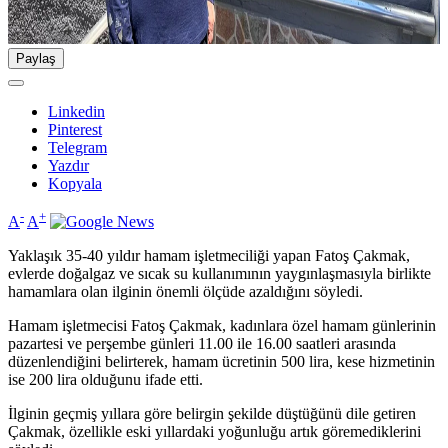
Paylaş
Linkedin
Pinterest
Telegram
Yazdır
Kopyala
-
+
A
A
Yaklaşık 35-40 yıldır hamam işletmeciliği yapan Fatoş Çakmak,
evlerde doğalgaz ve sıcak su kullanımının yaygınlaşmasıyla birlikte
hamamlara olan ilginin önemli ölçüde azaldığını söyledi.
Hamam işletmecisi Fatoş Çakmak, kadınlara özel hamam günlerinin
pazartesi ve perşembe günleri 11.00 ile 16.00 saatleri arasında
düzenlendiğini belirterek, hamam ücretinin 500 lira, kese hizmetinin
ise 200 lira olduğunu ifade etti.
İlginin geçmiş yıllara göre belirgin şekilde düştüğünü dile getiren
Çakmak, özellikle eski yıllardaki yoğunluğu artık göremediklerini