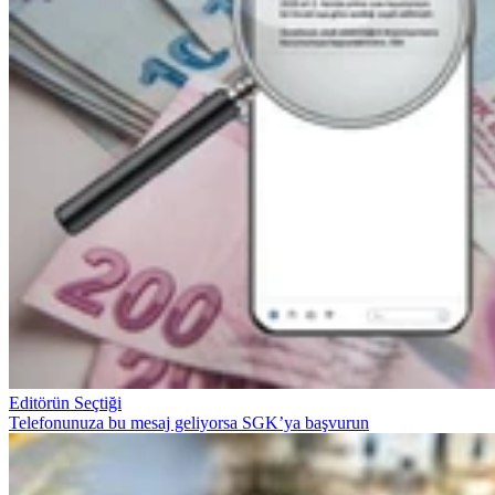
Editörün Seçtiği
Telefonunuza bu mesaj geliyorsa SGK’ya başvurun