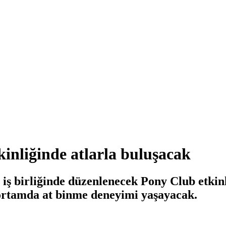
inliğinde atlarla buluşacak
iş birliğinde düzenlenecek Pony Club etkin
i ortamda at binme deneyimi yaşayacak.