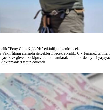
önelik "Pony Club Niğde'de" etkinliği düzenlenecek.
kıf İşhanı alanında gerçekleştirilecek etkinlik, 6-7 Temmuz tarihlerin
tanışacak ve güvenlik ekipmanları kullanılarak at binme deneyimi yaşaya
k ekipmanları temin edilecek.