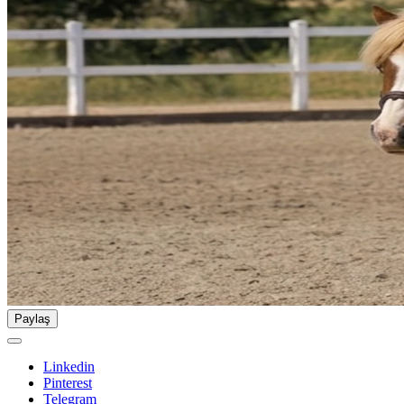
Paylaş
Linkedin
Pinterest
Telegram