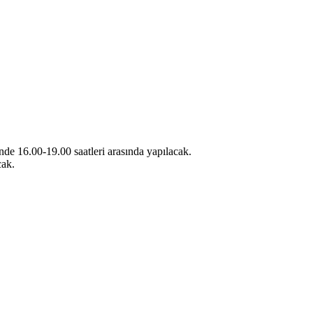
de 16.00-19.00 saatleri arasında yapılacak.
cak.