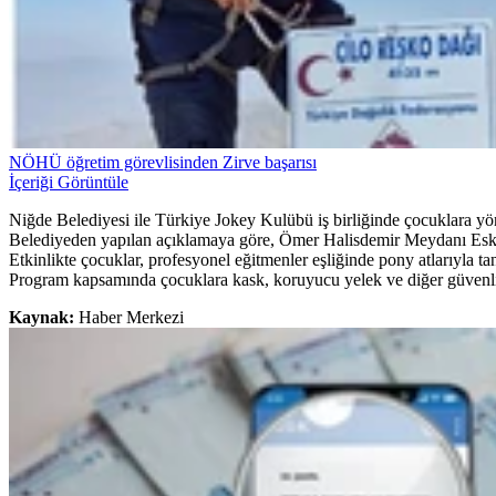
NÖHÜ öğretim görevlisinden Zirve başarısı
İçeriği Görüntüle
Niğde Belediyesi ile Türkiye Jokey Kulübü iş birliğinde çocuklara y
Belediyeden yapılan açıklamaya göre, Ömer Halisdemir Meydanı Eski Va
Etkinlikte çocuklar, profesyonel eğitmenler eşliğinde pony atlarıyla 
Program kapsamında çocuklara kask, koruyucu yelek ve diğer güvenli
Kaynak:
Haber Merkezi