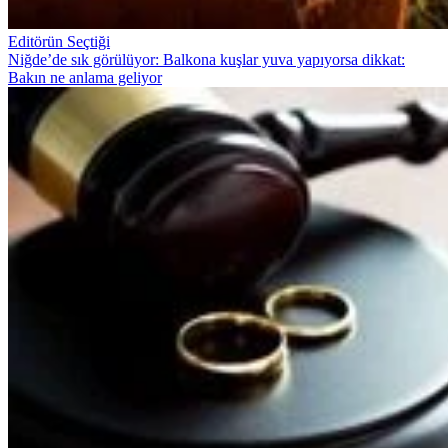
Editörün Seçtiği
Niğde’de sık görülüyor: Balkona kuşlar yuva yapıyorsa dikkat:
Bakın ne anlama geliyor