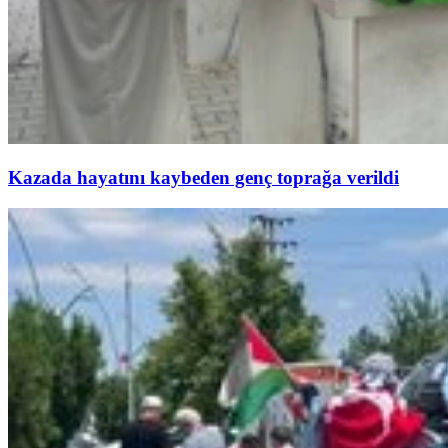
Kazada hayatını kaybeden genç toprağa verildi