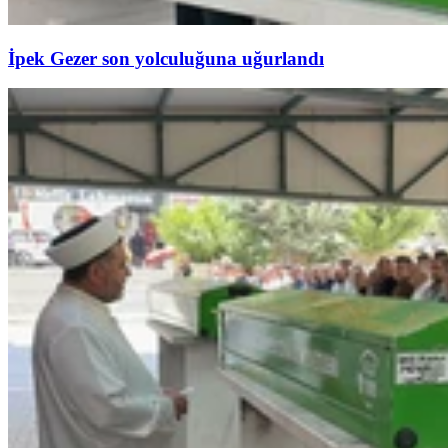
İpek Gezer son yolculuğuna uğurlandı