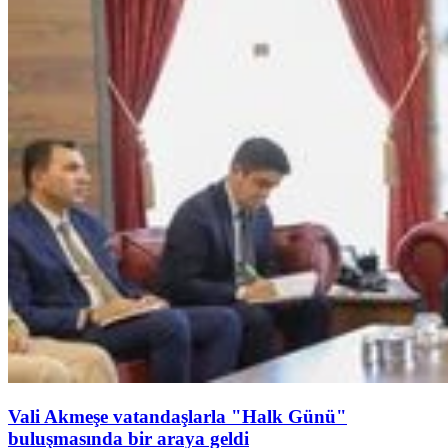
Vali Akmeşe vatandaşlarla "Halk Günü"
buluşmasında bir araya geldi