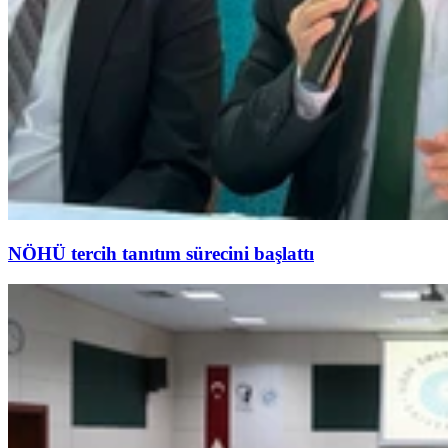
NÖHÜ tercih tanıtım sürecini başlattı