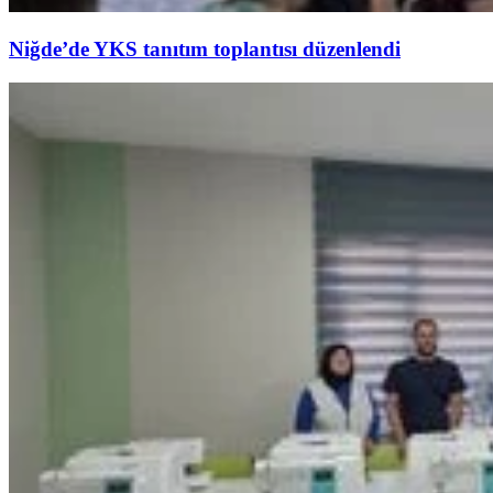
Niğde’de YKS tanıtım toplantısı düzenlendi