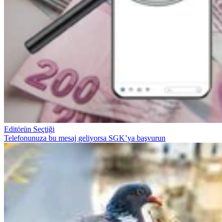
Editörün Seçtiği
Telefonunuza bu mesaj geliyorsa SGK’ya başvurun