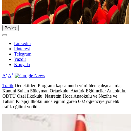
Paylaş
Linkedin
Pinterest
Telegram
Yazdır
Kopyala
-
+
A
A
Trafik
Dedektifleri Programı kapsamında yürütülen çalışmalarda;
Kanuni Sultan Süleyman Ortaokulu, Atatürk Eğitimciler Anaokulu,
ODTÜ Özel İlkokulu, Nasrettin Hoca Anaokulu ve Nezihe ve
Tahsin Kitapçı İlkokulunda eğitim gören 602 öğrenciye yönelik
trafik eğitimi verildi.