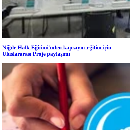
Niğde Halk Eğitimi'nden kapsayıcı eğitim için
Uluslararası Proje paylaşımı