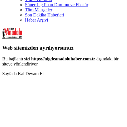
Süper Lig Puan Durumu ve Fikstür
Tüm Manşetler
Son Dakika Haberleri
Haber Arşivi
Web sitemizden ayrılıyorsunuz
Bu bağlantı sizi
https://nigdeanadoluhaber.com.tr
dışındaki bir
siteye yönlendiriyor.
Sayfada Kal
Devam Et