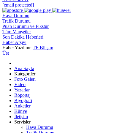
[email protected]
Hava Durumu
Trafik Durumu
Puan Durumu ve Fikstür
Tüm Manşetler
Son Dakika Haberleri
Haber Arşivi
Haber Yazılımı:
TE Bilişim
Üst
Ana Sayfa
Kategoriler
Foto Galeri
Video
Yazarlar
Röportaj
Biyografi
Anketler
Künye
İletişim
Servisler
Hava Durumu
Trafik Durumu