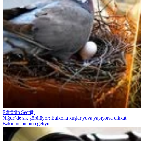
Editörün Seçtiği
Niğde’de sık görülüyor: Balkona kuşlar yuva yapıyorsa dikkat:
Bakın ne anlama geliyor