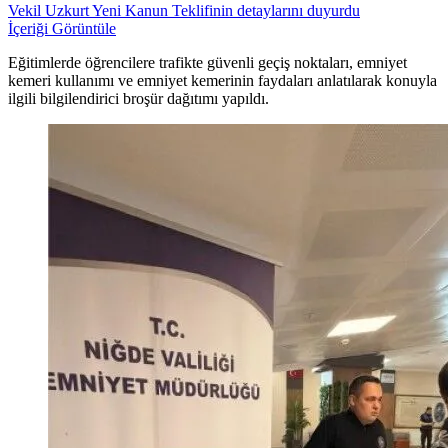
Vekil Uzkurt Yeni Kanun Teklifinin detaylarını duyurdu
İçeriği Görüntüle
Eğitimlerde öğrencilere trafikte güvenli geçiş noktaları, emniyet
kemeri kullanımı ve emniyet kemerinin faydaları anlatılarak konuyla
ilgili bilgilendirici broşür dağıtımı yapıldı.