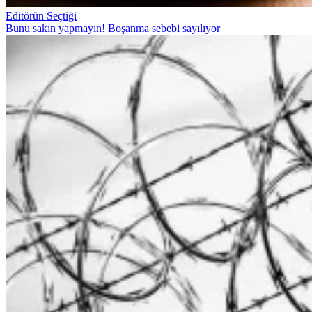
Editörün Seçtiği
Bunu sakın yapmayın! Boşanma sebebi sayılıyor