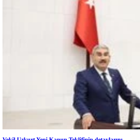
Vekil Uzkurt Yeni Kanun Teklifinin detaylarını