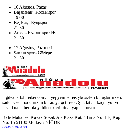
16 Ağustos, Pazar
Başakşehir - Kocaelispor
19:00
Beşiktaş - Eyüpspor
21:30
Amed - Erzurumspor FK
21:30
17 Ağustos, Pazartesi
Samsunspor - Göztepe
21:30
nigdeanadoluhaber.com.tr, yepyeni temasıyla sizleri buluştururken,
sadelik ve modernizmi bir araya getiriyor. Şatafattan kaçınıyor ve
insanlara haber okuyabilecekleri bir altyapı sunuyor.
Kale Mahallesi Kavak Sokak Ata Plaza Kat: 4 Bina No: 1 İç Kapı
No: 15 51100 Merkez / NİĞDE
05325280151