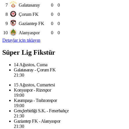
7
Galatasaray
0
0
8
Çorum FK
0
0
9
Gaziantep FK
0
0
10
Alanyaspor
0
0
Detaylar için tıklayın
Süper Lig Fikstür
14 Ağustos, Cuma
Galatasaray - Çorum FK
21:30
15 Ağustos, Cumartesi
Konyaspor - Rizespor
19:00
Kasımpaşa - Trabzonspor
19:00
Gençlerbirliği S.K. - Fenerbahçe
21:30
Gaziantep FK - Alanyaspor
21:30