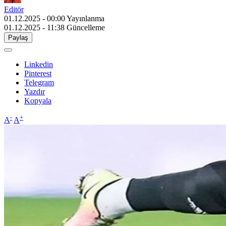
Editör
01.12.2025 - 00:00
Yayınlanma
01.12.2025 - 11:38
Güncelleme
Paylaş
Linkedin
Pinterest
Telegram
Yazdır
Kopyala
-
+
A
A