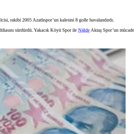
cisi, rakibi 2005 Azatlıspor’un kalesini 8 golle havalandırdı.
ddiasını sürdürdü. Yakacık Köyü Spor ile
Niğde
Aktaş Spor’un mücadele