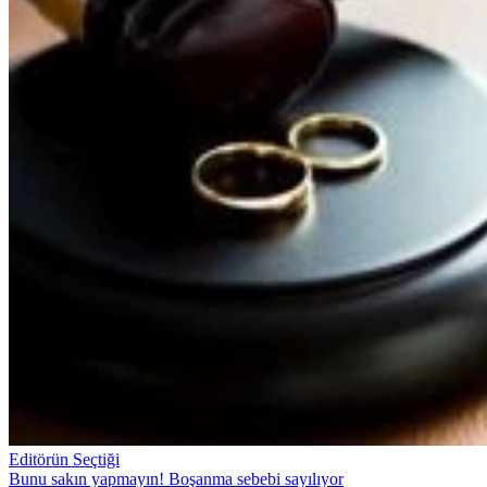
Editörün Seçtiği
Bunu sakın yapmayın! Boşanma sebebi sayılıyor