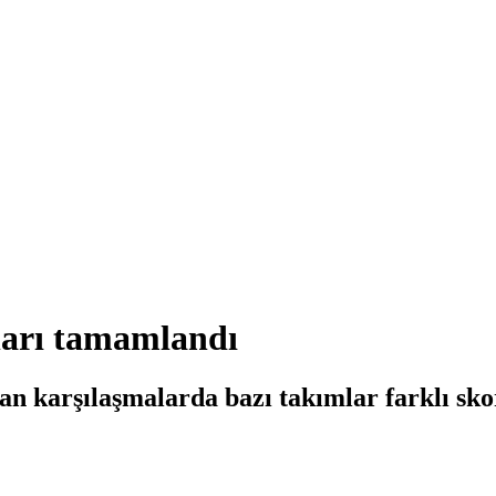
ları tamamlandı
n karşılaşmalarda bazı takımlar farklı skor