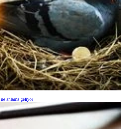
 ne anlama geliyor