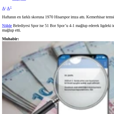
-
+
A
A
Haftanın en farklı skoruna 1970 Hisarspor imza attı. Kemerhisar temsil
Niğde
Belediyesi Spor ise 51 Bor Spor’u 4-1 mağlup ederek ligdeki i
mağlup etti.
Muhabir: