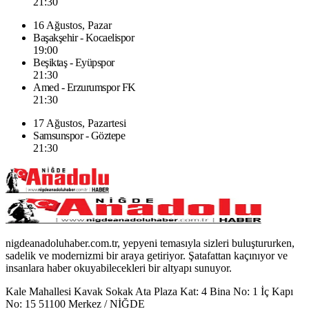
21:30
16 Ağustos, Pazar
Başakşehir - Kocaelispor
19:00
Beşiktaş - Eyüpspor
21:30
Amed - Erzurumspor FK
21:30
17 Ağustos, Pazartesi
Samsunspor - Göztepe
21:30
nigdeanadoluhaber.com.tr, yepyeni temasıyla sizleri buluştururken,
sadelik ve modernizmi bir araya getiriyor. Şatafattan kaçınıyor ve
insanlara haber okuyabilecekleri bir altyapı sunuyor.
Kale Mahallesi Kavak Sokak Ata Plaza Kat: 4 Bina No: 1 İç Kapı
No: 15 51100 Merkez / NİĞDE