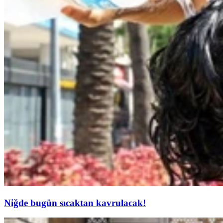
Niğde bugün sıcaktan kavrulacak!