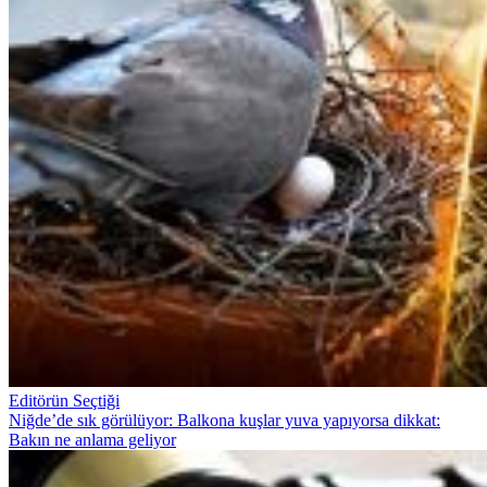
Editörün Seçtiği
Niğde’de sık görülüyor: Balkona kuşlar yuva yapıyorsa dikkat:
Bakın ne anlama geliyor