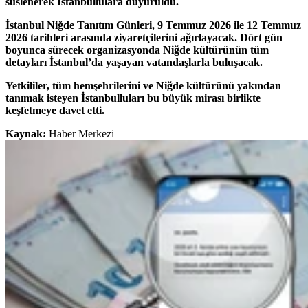
süslenerek İstanbullulara duyuruldu.
İstanbul Niğde Tanıtım Günleri, 9 Temmuz 2026 ile 12 Temmuz
2026 tarihleri arasında ziyaretçilerini ağırlayacak. Dört gün
boyunca sürecek organizasyonda Niğde kültürünün tüm
detayları İstanbul’da yaşayan vatandaşlarla buluşacak.
Yetkililer, tüm hemşehrilerini ve Niğde kültürünü yakından
tanımak isteyen İstanbulluları bu büyük mirası birlikte
keşfetmeye davet etti.
Kaynak:
Haber Merkezi