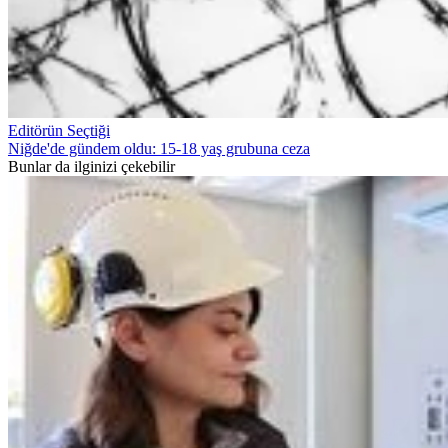
Editörün Seçtiği
Niğde'de gündem oldu: 15-18 yaş grubuna ceza
Bunlar da ilginizi çekebilir