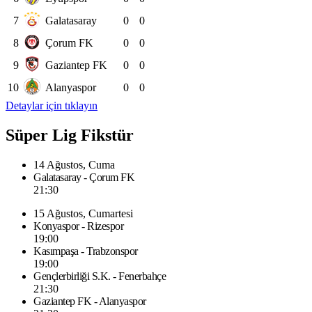
7
Galatasaray
0
0
8
Çorum FK
0
0
9
Gaziantep FK
0
0
10
Alanyaspor
0
0
Detaylar için tıklayın
Süper Lig Fikstür
14 Ağustos, Cuma
Galatasaray - Çorum FK
21:30
15 Ağustos, Cumartesi
Konyaspor - Rizespor
19:00
Kasımpaşa - Trabzonspor
19:00
Gençlerbirliği S.K. - Fenerbahçe
21:30
Gaziantep FK - Alanyaspor