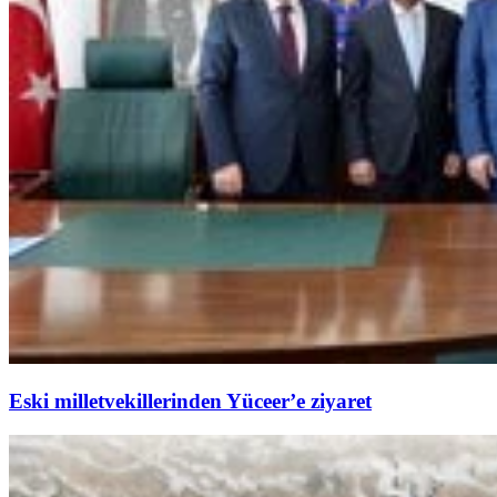
Eski milletvekillerinden Yüceer’e ziyaret