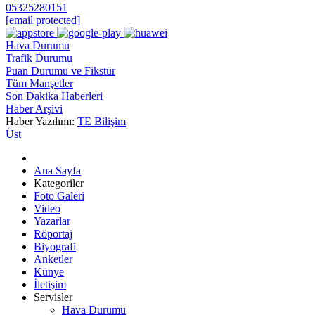
05325280151
[email protected]
Hava Durumu
Trafik Durumu
Puan Durumu ve Fikstür
Tüm Manşetler
Son Dakika Haberleri
Haber Arşivi
Haber Yazılımı:
TE Bilişim
Üst
Ana Sayfa
Kategoriler
Foto Galeri
Video
Yazarlar
Röportaj
Biyografi
Anketler
Künye
İletişim
Servisler
Hava Durumu