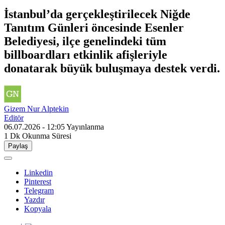
İstanbul’da gerçekleştirilecek Niğde
Tanıtım Günleri öncesinde Esenler
Belediyesi, ilçe genelindeki tüm
billboardları etkinlik afişleriyle
donatarak büyük buluşmaya destek verdi.
Gizem Nur Alptekin
Editör
06.07.2026 - 12:05
Yayınlanma
1 Dk
Okunma Süresi
Paylaş
Linkedin
Pinterest
Telegram
Yazdır
Kopyala