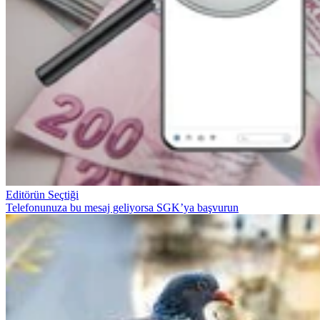
Editörün Seçtiği
Telefonunuza bu mesaj geliyorsa SGK’ya başvurun