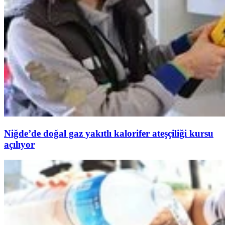
Niğde’de doğal gaz yakıtlı kalorifer ateşçiliği kursu
açılıyor