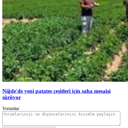
Niğde'de yeni patates çeşitleri için saha mesaisi
sürüyor
Yorumlar