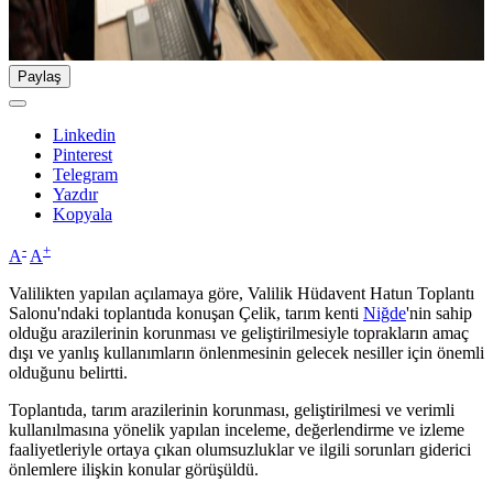
Paylaş
Linkedin
Pinterest
Telegram
Yazdır
Kopyala
-
+
A
A
Valilikten yapılan açılamaya göre, Valilik Hüdavent Hatun Toplantı
Salonu'ndaki toplantıda konuşan Çelik, tarım kenti
Niğde
'nin sahip
olduğu arazilerinin korunması ve geliştirilmesiyle toprakların amaç
dışı ve yanlış kullanımların önlenmesinin gelecek nesiller için önemli
olduğunu belirtti.
Toplantıda, tarım arazilerinin korunması, geliştirilmesi ve verimli
kullanılmasına yönelik yapılan inceleme, değerlendirme ve izleme
faaliyetleriyle ortaya çıkan olumsuzluklar ve ilgili sorunları giderici
önlemlere ilişkin konular görüşüldü.