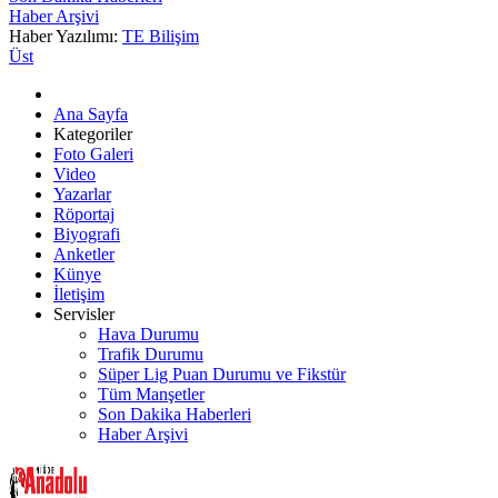
Haber Arşivi
Haber Yazılımı:
TE Bilişim
Üst
Ana Sayfa
Kategoriler
Foto Galeri
Video
Yazarlar
Röportaj
Biyografi
Anketler
Künye
İletişim
Servisler
Hava Durumu
Trafik Durumu
Süper Lig Puan Durumu ve Fikstür
Tüm Manşetler
Son Dakika Haberleri
Haber Arşivi