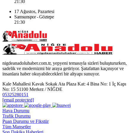
21:30
17 Ağustos, Pazartesi
Samsunspor - Göztepe
21:30
nigdeanadoluhaber.com.tr, yepyeni temasıyla sizleri buluştururken,
sadelik ve modernizmi bir araya getiriyor. Şatafattan kaçınıyor ve
insanlara haber okuyabilecekleri bir altyapı sunuyor.
Kale Mahallesi Kavak Sokak Ata Plaza Kat: 4 Bina No: 1 İç Kapı
No: 15 51100 Merkez / NİĞDE
05325280151
[email protected]
Hava Durumu
Trafik Durumu
Puan Durumu ve Fikstür
Tüm Manşetler
Son Dakika Haberleri