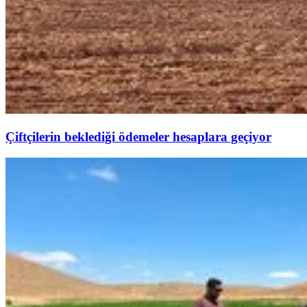
Çiftçilerin beklediği ödemeler hesaplara geçiyor