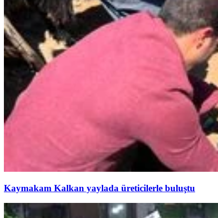
Kaymakam Kalkan yaylada üreticilerle buluştu