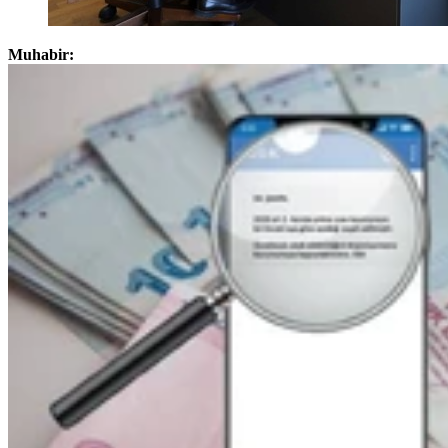
Muhabir: