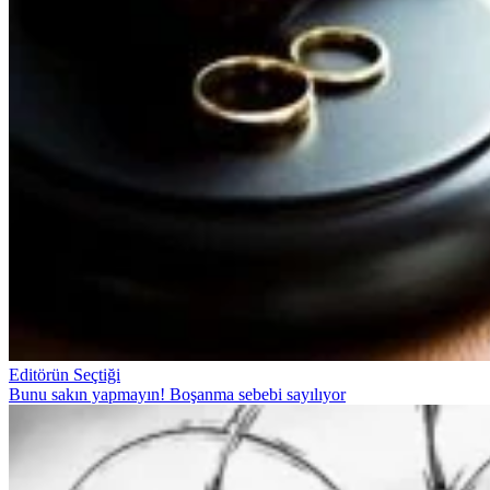
Editörün Seçtiği
Bunu sakın yapmayın! Boşanma sebebi sayılıyor