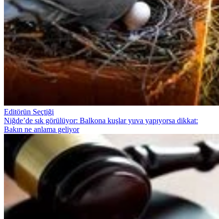
Editörün Seçtiği
Niğde’de sık görülüyor: Balkona kuşlar yuva yapıyorsa dikkat:
Bakın ne anlama geliyor