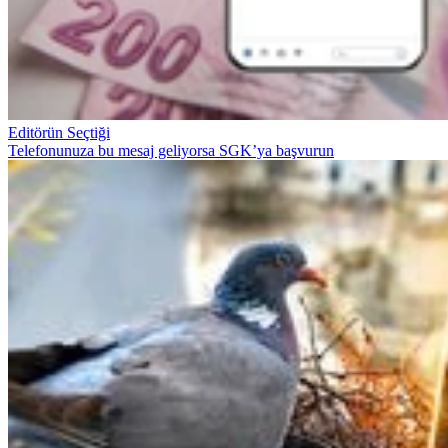
Editörün Seçtiği
Telefonunuza bu mesaj geliyorsa SGK’ya başvurun