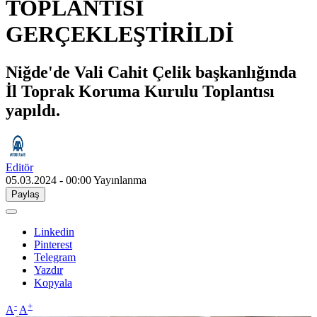
TOPLANTISI
GERÇEKLEŞTİRİLDİ
Niğde'de Vali Cahit Çelik başkanlığında
İl Toprak Koruma Kurulu Toplantısı
yapıldı.
Editör
05.03.2024 - 00:00
Yayınlanma
Paylaş
Linkedin
Pinterest
Telegram
Yazdır
Kopyala
-
+
A
A