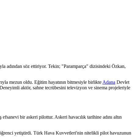
ıyla adından söz ettiriyor. Tekin; "Paramparça" dizisindeki Özkan,
yla mezun oldu. Eğitim hayatının bitmesiyle birlikte
Adana
Devlet
Deneyimli aktör, sahne tecrübesini televizyon ve sinema projeleriyle
anevi bir askeri pilottur. Askeri havacılık tarihine adını altın
renci yetiştirdi. Türk Hava Kuvvetleri'nin nitelikli pilot havuzunun