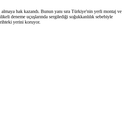
ı almaya hak kazandı. Bunun yanı sıra Türkiye'nin yerli montaj ve
ehlikeli deneme uçuşlarında sergilediği soğukkanlılık sebebiyle
ihteki yerini koruyor.