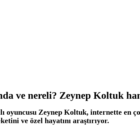
nda ve nereli? Zeynep Koltuk han
ılı oyuncusu Zeynep Koltuk, internette en ço
tini ve özel hayatını araştırıyor.