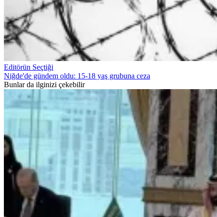
Editörün Seçtiği
Niğde'de gündem oldu: 15-18 yaş grubuna ceza
Bunlar da ilginizi çekebilir