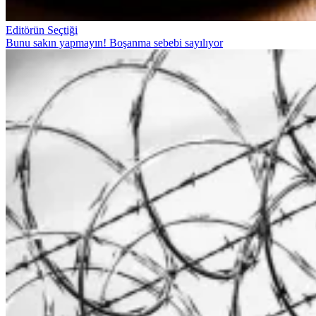
Editörün Seçtiği
Bunu sakın yapmayın! Boşanma sebebi sayılıyor