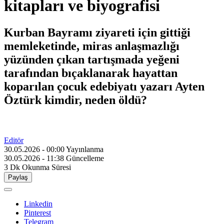
kitapları ve biyografisi
Kurban Bayramı ziyareti için gittiği
memleketinde, miras anlaşmazlığı
yüzünden çıkan tartışmada yeğeni
tarafından bıçaklanarak hayattan
koparılan çocuk edebiyatı yazarı Ayten
Öztürk kimdir, neden öldü?
Editör
30.05.2026 - 00:00
Yayınlanma
30.05.2026 - 11:38
Güncelleme
3 Dk
Okunma Süresi
Paylaş
Linkedin
Pinterest
Telegram