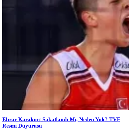
Ebrar Karakurt Sakatlandı Mı, Neden Yok? TVF
Resmi Duyurusu