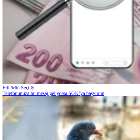
Editörün Seçtiği
Telefonunuza bu mesaj geliyorsa SGK’ya başvurun