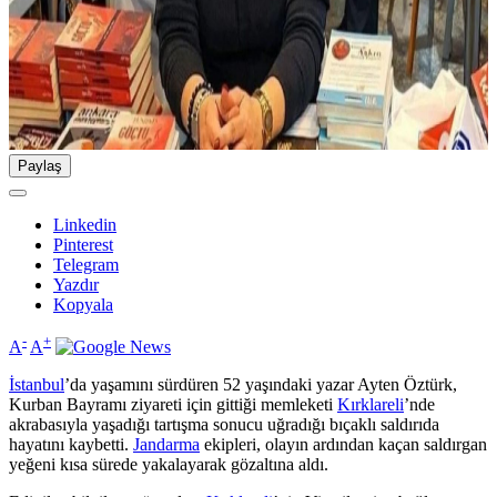
Paylaş
Linkedin
Pinterest
Telegram
Yazdır
Kopyala
-
+
A
A
İstanbul
’da yaşamını sürdüren 52 yaşındaki yazar Ayten Öztürk,
Kurban Bayramı ziyareti için gittiği memleketi
Kırklareli
’nde
akrabasıyla yaşadığı tartışma sonucu uğradığı bıçaklı saldırıda
hayatını kaybetti.
Jandarma
ekipleri, olayın ardından kaçan saldırgan
yeğeni kısa sürede yakalayarak gözaltına aldı.