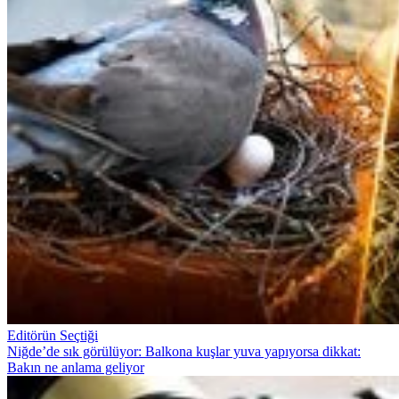
Editörün Seçtiği
Niğde’de sık görülüyor: Balkona kuşlar yuva yapıyorsa dikkat:
Bakın ne anlama geliyor