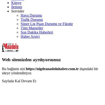
Künye
İletişim
Servisler
Hava Durumu
Trafik Durumu
Süper Lig Puan Durumu ve Fikstür
Tüm Manşetler
Son Dakika Haberleri
Haber Arşivi
Web sitemizden ayrılıyorsunuz
Bu bağlantı sizi
https://nigdeanadoluhaber.com.tr
dışındaki bir
siteye yönlendiriyor.
Sayfada Kal
Devam Et