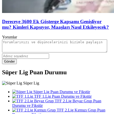
Dereceye 3600 Ek Gösterge Kapsamı Genişliyor
mu? Kimleri Kapsıyor, Maaşları Nasıl Etkileyecek?
Yorumlar
Gönder
Süper Lig Puan Durumu
Süper Lig
Süper Lig Puan Durumu ve Fikstür
TFF 1.Lig Puan Durumu ve Fikstür
TFF 2.Lig Beyaz Grup Puan
Durumu ve Fikstür
TFF 2.Lig Kırmızı Grup Puan