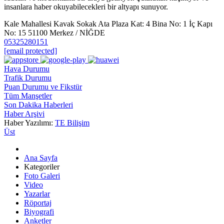
insanlara haber okuyabilecekleri bir altyapı sunuyor.
Kale Mahallesi Kavak Sokak Ata Plaza Kat: 4 Bina No: 1 İç Kapı
No: 15 51100 Merkez / NİĞDE
05325280151
[email protected]
Hava Durumu
Trafik Durumu
Puan Durumu ve Fikstür
Tüm Manşetler
Son Dakika Haberleri
Haber Arşivi
Haber Yazılımı:
TE Bilişim
Üst
Ana Sayfa
Kategoriler
Foto Galeri
Video
Yazarlar
Röportaj
Biyografi
Anketler