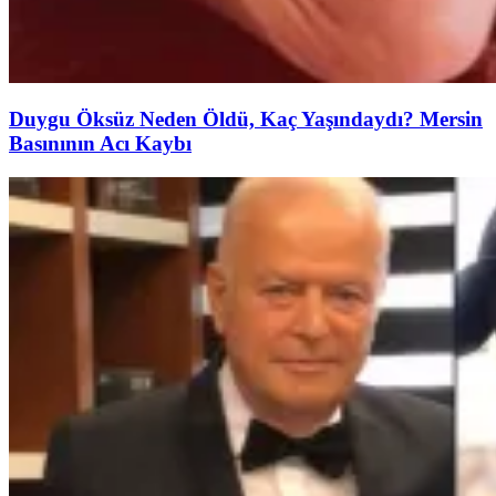
Duygu Öksüz Neden Öldü, Kaç Yaşındaydı? Mersin
Basınının Acı Kaybı