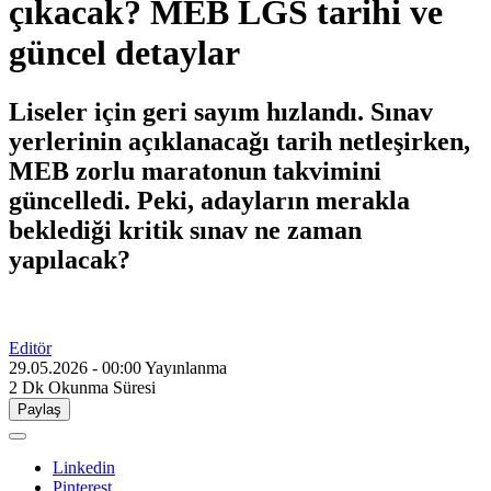
çıkacak? MEB LGS tarihi ve
güncel detaylar
Liseler için geri sayım hızlandı. Sınav
yerlerinin açıklanacağı tarih netleşirken,
MEB zorlu maratonun takvimini
güncelledi. Peki, adayların merakla
beklediği kritik sınav ne zaman
yapılacak?
Editör
29.05.2026 - 00:00
Yayınlanma
2 Dk
Okunma Süresi
Paylaş
Linkedin
Pinterest