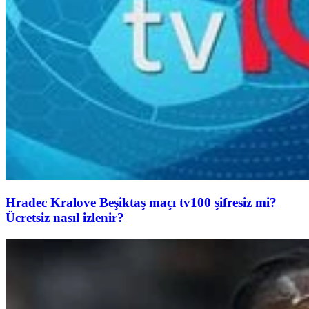
Hradec Kralove Beşiktaş maçı tv100 şifresiz mi?
Ücretsiz nasıl izlenir?