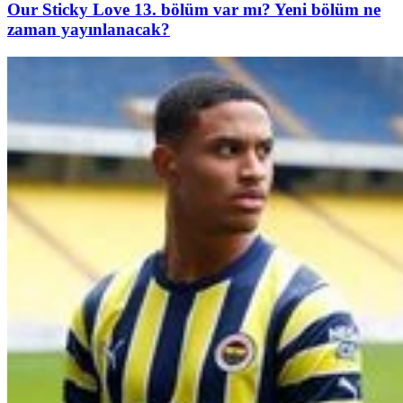
Our Sticky Love 13. bölüm var mı? Yeni bölüm ne
zaman yayınlanacak?