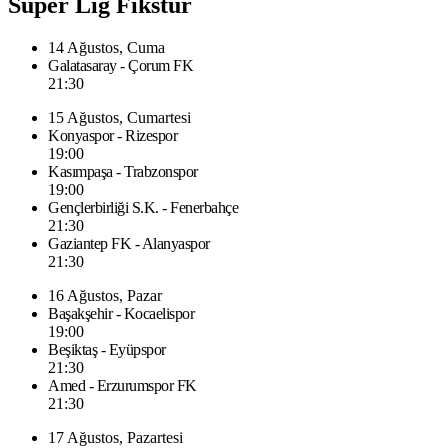
Süper Lig Fikstür
14 Ağustos, Cuma
Galatasaray - Çorum FK
21:30
15 Ağustos, Cumartesi
Konyaspor - Rizespor
19:00
Kasımpaşa - Trabzonspor
19:00
Gençlerbirliği S.K. - Fenerbahçe
21:30
Gaziantep FK - Alanyaspor
21:30
16 Ağustos, Pazar
Başakşehir - Kocaelispor
19:00
Beşiktaş - Eyüpspor
21:30
Amed - Erzurumspor FK
21:30
17 Ağustos, Pazartesi