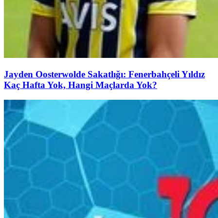
Jayden Oosterwolde Sakatlığı: Fenerbahçeli Yıldız
Kaç Hafta Yok, Hangi Maçlarda Yok?