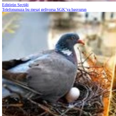
Editörün Seçtiği
Telefonunuza bu mesaj geliyorsa SGK’ya başvurun