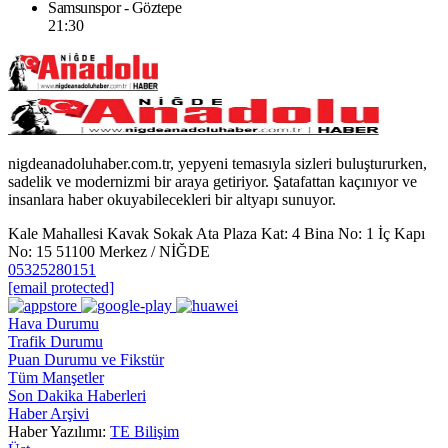
Samsunspor - Göztepe
21:30
nigdeanadoluhaber.com.tr, yepyeni temasıyla sizleri buluştururken,
sadelik ve modernizmi bir araya getiriyor. Şatafattan kaçınıyor ve
insanlara haber okuyabilecekleri bir altyapı sunuyor.
Kale Mahallesi Kavak Sokak Ata Plaza Kat: 4 Bina No: 1 İç Kapı
No: 15 51100 Merkez / NİĞDE
05325280151
[email protected]
Hava Durumu
Trafik Durumu
Puan Durumu ve Fikstür
Tüm Manşetler
Son Dakika Haberleri
Haber Arşivi
Haber Yazılımı:
TE Bilişim