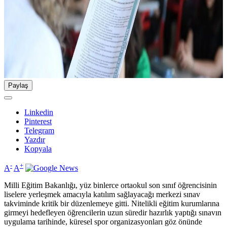
Paylaş
Linkedin
Pinterest
Telegram
Yazdır
Kopyala
-
+
A
A
Milli Eğitim Bakanlığı, yüz binlerce ortaokul son sınıf öğrencisinin
liselere yerleşmek amacıyla katılım sağlayacağı merkezi sınav
takviminde kritik bir düzenlemeye gitti. Nitelikli eğitim kurumlarına
girmeyi hedefleyen öğrencilerin uzun süredir hazırlık yaptığı sınavın
uygulama tarihinde, küresel spor organizasyonları göz önünde