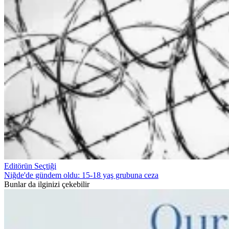
Editörün Seçtiği
Niğde'de gündem oldu: 15-18 yaş grubuna ceza
Bunlar da ilginizi çekebilir