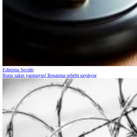
Editörün Seçtiği
Bunu sakın yapmayın! Boşanma sebebi sayılıyor