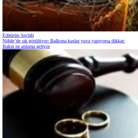
Editörün Seçtiği
Niğde’de sık görülüyor: Balkona kuşlar yuva yapıyorsa dikkat:
Bakın ne anlama geliyor