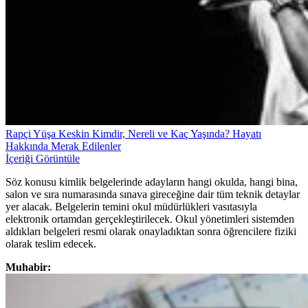
Rapçi Yüşa Keskin Kimdir, Nereli ve Kaç Yaşında? Hayatı
Hakkında Merak Edilenler
İçeriği Görüntüle
Söz konusu kimlik belgelerinde adayların hangi okulda, hangi bina,
salon ve sıra numarasında sınava gireceğine dair tüm teknik detaylar
yer alacak. Belgelerin temini okul müdürlükleri vasıtasıyla
elektronik ortamdan gerçekleştirilecek. Okul yönetimleri sistemden
aldıkları belgeleri resmi olarak onayladıktan sonra öğrencilere fiziki
olarak teslim edecek.
Muhabir: