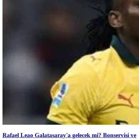
Rafael Leao Galatasaray'a gelecek mi? Bonservisi ve