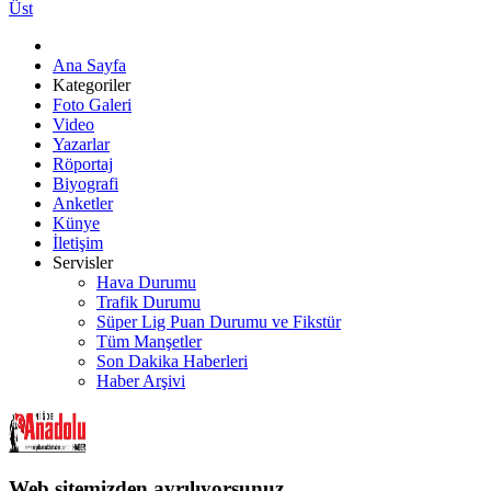
Üst
Ana Sayfa
Kategoriler
Foto Galeri
Video
Yazarlar
Röportaj
Biyografi
Anketler
Künye
İletişim
Servisler
Hava Durumu
Trafik Durumu
Süper Lig Puan Durumu ve Fikstür
Tüm Manşetler
Son Dakika Haberleri
Haber Arşivi
Web sitemizden ayrılıyorsunuz