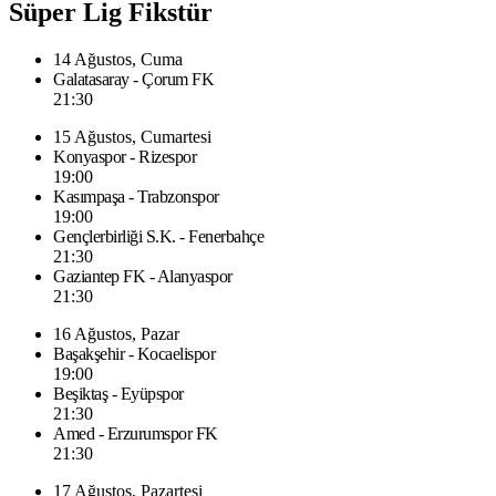
Süper Lig Fikstür
14 Ağustos, Cuma
Galatasaray - Çorum FK
21:30
15 Ağustos, Cumartesi
Konyaspor - Rizespor
19:00
Kasımpaşa - Trabzonspor
19:00
Gençlerbirliği S.K. - Fenerbahçe
21:30
Gaziantep FK - Alanyaspor
21:30
16 Ağustos, Pazar
Başakşehir - Kocaelispor
19:00
Beşiktaş - Eyüpspor
21:30
Amed - Erzurumspor FK
21:30
17 Ağustos, Pazartesi