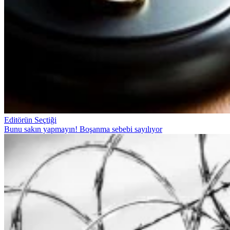
Editörün Seçtiği
Bunu sakın yapmayın! Boşanma sebebi sayılıyor