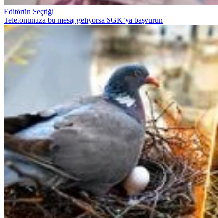
Editörün Seçtiği
Telefonunuza bu mesaj geliyorsa SGK’ya başvurun