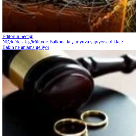
Editörün Seçtiği
Niğde’de sık görülüyor: Balkona kuşlar yuva yapıyorsa dikkat:
Bakın ne anlama geliyor