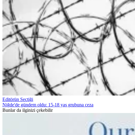
Editörün Seçtiği
Niğde'de gündem oldu: 15-18 yaş grubuna ceza
Bunlar da ilginizi çekebilir