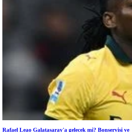
Rafael Leao Galatasaray'a gelecek mi? Bonservisi ve