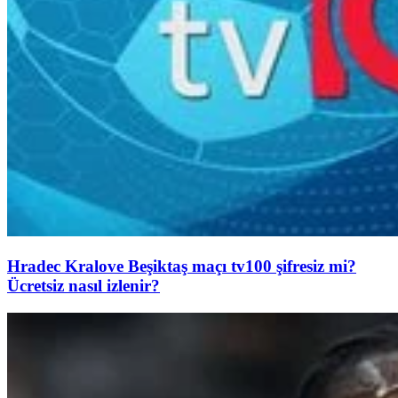
Hradec Kralove Beşiktaş maçı tv100 şifresiz mi?
Ücretsiz nasıl izlenir?