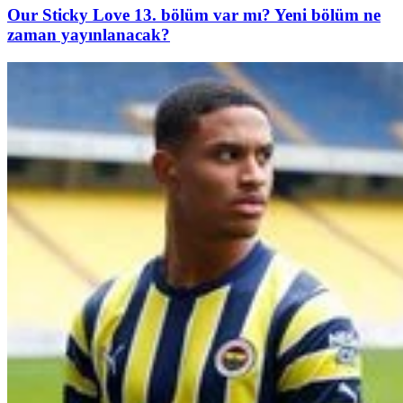
Our Sticky Love 13. bölüm var mı? Yeni bölüm ne
zaman yayınlanacak?