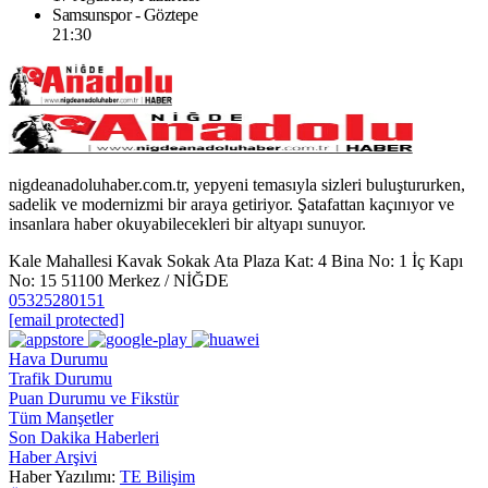
Samsunspor - Göztepe
21:30
nigdeanadoluhaber.com.tr, yepyeni temasıyla sizleri buluştururken,
sadelik ve modernizmi bir araya getiriyor. Şatafattan kaçınıyor ve
insanlara haber okuyabilecekleri bir altyapı sunuyor.
Kale Mahallesi Kavak Sokak Ata Plaza Kat: 4 Bina No: 1 İç Kapı
No: 15 51100 Merkez / NİĞDE
05325280151
[email protected]
Hava Durumu
Trafik Durumu
Puan Durumu ve Fikstür
Tüm Manşetler
Son Dakika Haberleri
Haber Arşivi
Haber Yazılımı:
TE Bilişim