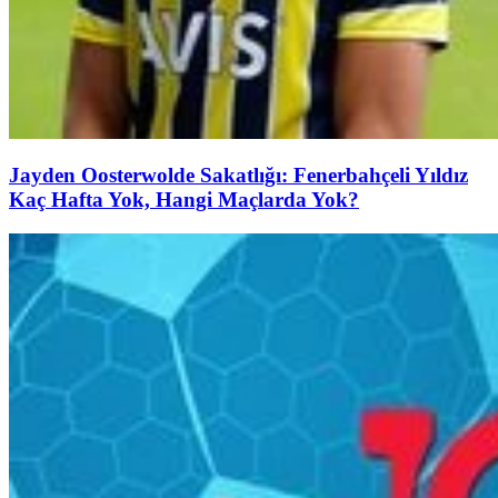
Jayden Oosterwolde Sakatlığı: Fenerbahçeli Yıldız
Kaç Hafta Yok, Hangi Maçlarda Yok?