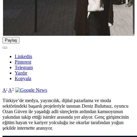
Paylaş
Linkedin
Pinterest
Telegram
Yazdır
Kopyala
-
+
A
A
Türkiye’de medya, yayıncılık, dijital pazarlama ve moda
sektöründeki başarılı projeleriyle tanınan Deniz Bulutsuz, oyuncu
Ozan Güven ile yaşadığı adli süreçlerin ardından kamuoyunun
yakından takip ettiği isimler arasında yer alıyor. Genç girişimcinin
eğitim hayatı ve kariyer yolculuğu ise okurlar tarafından yoğun
şekilde internette aranıyor.