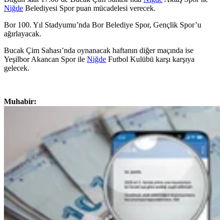
Niğde
Belediyesi Spor puan mücadelesi verecek.
Bor 100. Yıl Stadyumu’nda Bor Belediye Spor, Gençlik Spor’u
ağırlayacak.
Bucak Çim Sahası’nda oynanacak haftanın diğer maçında ise
Yeşilbor Akancan Spor ile
Niğde
Futbol Kulübü karşı karşıya
gelecek.
Muhabir: