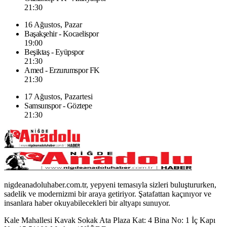
21:30
16 Ağustos, Pazar
Başakşehir - Kocaelispor
19:00
Beşiktaş - Eyüpspor
21:30
Amed - Erzurumspor FK
21:30
17 Ağustos, Pazartesi
Samsunspor - Göztepe
21:30
nigdeanadoluhaber.com.tr, yepyeni temasıyla sizleri buluştururken,
sadelik ve modernizmi bir araya getiriyor. Şatafattan kaçınıyor ve
insanlara haber okuyabilecekleri bir altyapı sunuyor.
Kale Mahallesi Kavak Sokak Ata Plaza Kat: 4 Bina No: 1 İç Kapı