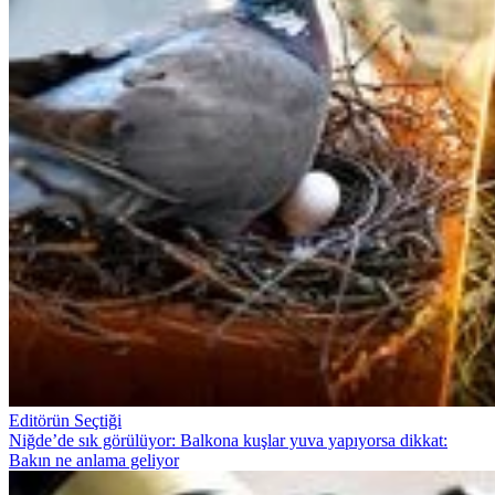
Editörün Seçtiği
Niğde’de sık görülüyor: Balkona kuşlar yuva yapıyorsa dikkat:
Bakın ne anlama geliyor