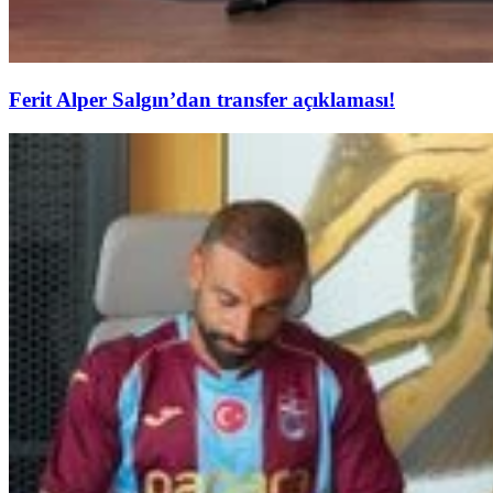
Ferit Alper Salgın’dan transfer açıklaması!