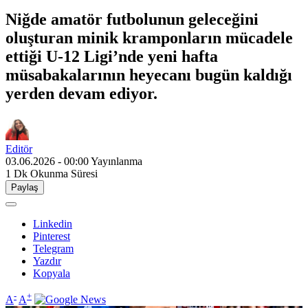
Niğde amatör futbolunun geleceğini
oluşturan minik kramponların mücadele
ettiği U-12 Ligi’nde yeni hafta
müsabakalarının heyecanı bugün kaldığı
yerden devam ediyor.
Editör
03.06.2026 - 00:00
Yayınlanma
1 Dk
Okunma Süresi
Paylaş
Linkedin
Pinterest
Telegram
Yazdır
Kopyala
-
+
A
A