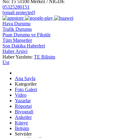
No: 15 51100 Merkez / NİĞDE
05325280151
[email protected]
Hava Durumu
Trafik Durumu
Puan Durumu ve Fikstür
Tüm Manşetler
Son Dakika Haberleri
Haber Arşivi
Haber Yazılımı:
TE Bilişim
Üst
Ana Sayfa
Kategoriler
Foto Galeri
Video
Yazarlar
Röportaj
Biyografi
Anketler
Künye
İletişim
Servisler