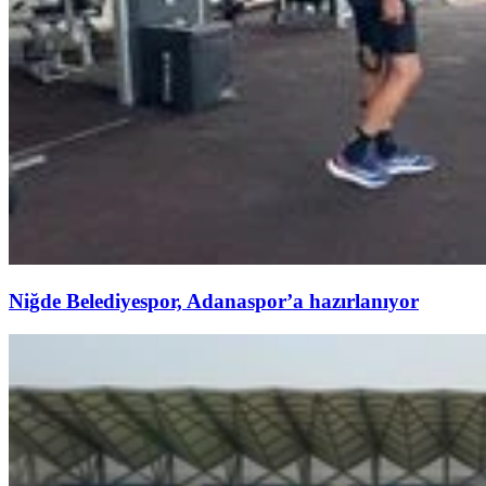
Niğde Belediyespor, Adanaspor’a hazırlanıyor