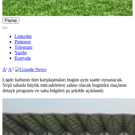
Paylaş
Linkedin
Pinterest
Telegram
Yazdır
Kopyala
-
+
A
A
Ligde haftanın tüm karşılaşmaları bugün aynı saatte oynanacak.
Yeşil sahada büyük mücadelelere sahne olacak bugünkü maçların
detaylı programı ve saha bilgileri şu şekilde açıklandı: