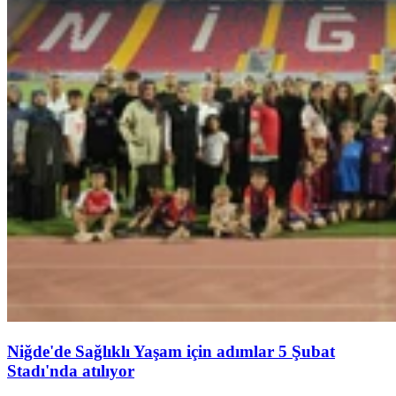
Niğde'de Sağlıklı Yaşam için adımlar 5 Şubat
Stadı'nda atılıyor