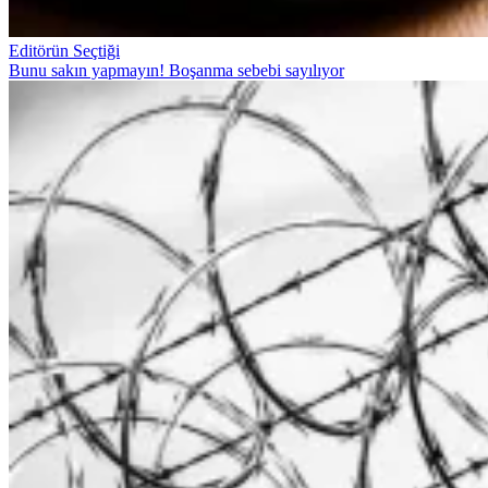
Editörün Seçtiği
Bunu sakın yapmayın! Boşanma sebebi sayılıyor