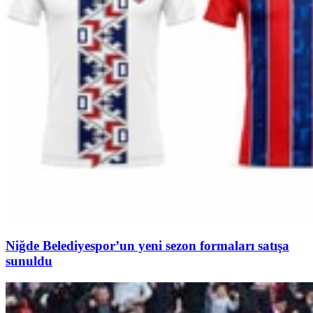
Niğde Belediyespor’un yeni sezon formaları satışa
sunuldu