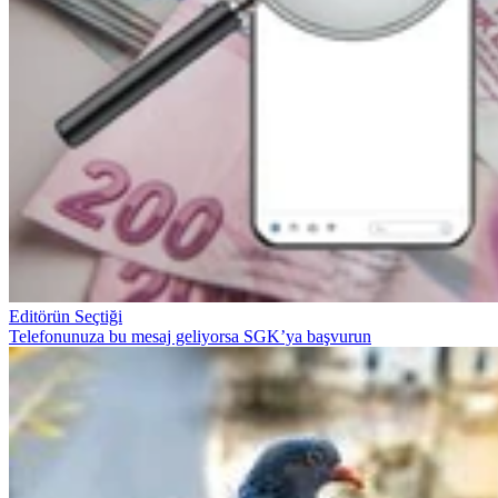
Editörün Seçtiği
Telefonunuza bu mesaj geliyorsa SGK’ya başvurun