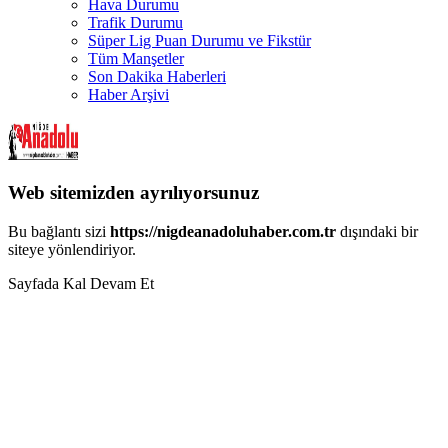
Hava Durumu
Trafik Durumu
Süper Lig Puan Durumu ve Fikstür
Tüm Manşetler
Son Dakika Haberleri
Haber Arşivi
Web sitemizden ayrılıyorsunuz
Bu bağlantı sizi
https://nigdeanadoluhaber.com.tr
dışındaki bir
siteye yönlendiriyor.
Sayfada Kal
Devam Et