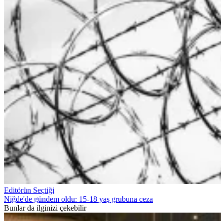
Editörün Seçtiği
Niğde'de gündem oldu: 15-18 yaş grubuna ceza
Bunlar da ilginizi çekebilir