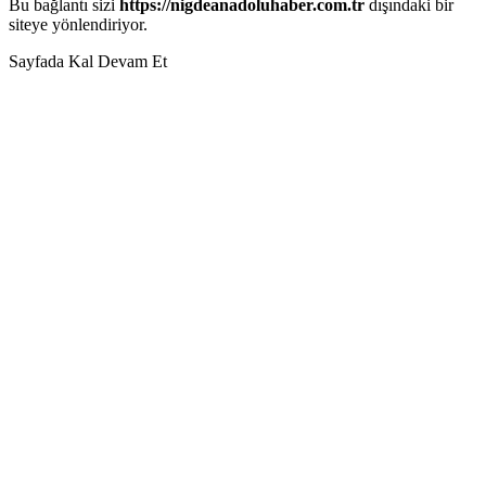
Bu bağlantı sizi
https://nigdeanadoluhaber.com.tr
dışındaki bir
siteye yönlendiriyor.
Sayfada Kal
Devam Et