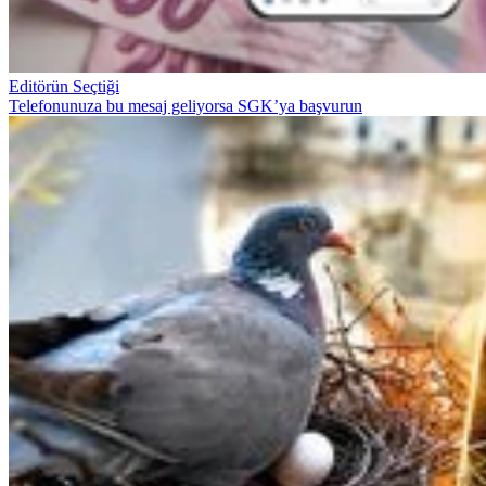
Editörün Seçtiği
Telefonunuza bu mesaj geliyorsa SGK’ya başvurun