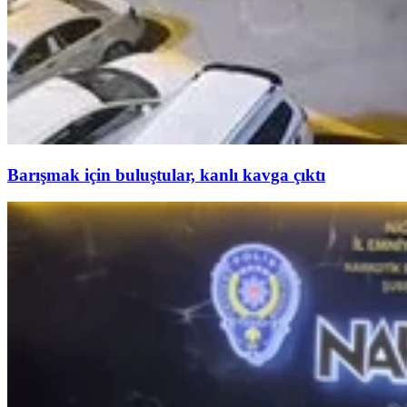
Barışmak için buluştular, kanlı kavga çıktı