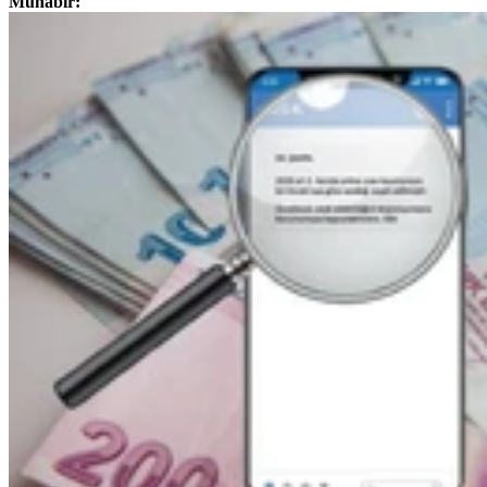
Muhabir: