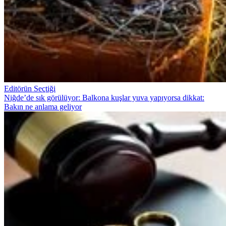
Editörün Seçtiği
Niğde’de sık görülüyor: Balkona kuşlar yuva yapıyorsa dikkat:
Bakın ne anlama geliyor