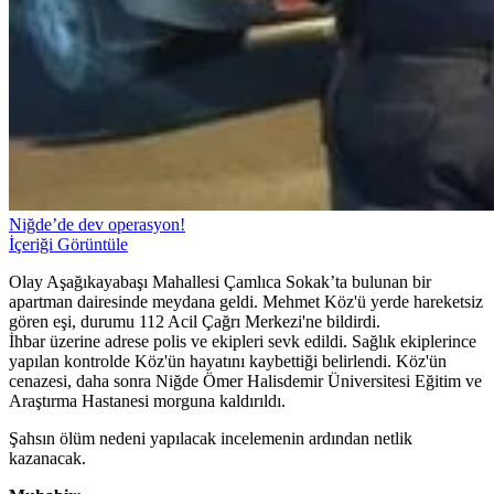
Niğde’de dev operasyon!
İçeriği Görüntüle
Olay Aşağıkayabaşı Mahallesi Çamlıca Sokak’ta bulunan bir
apartman dairesinde meydana geldi. Mehmet Köz'ü yerde hareketsiz
gören eşi, durumu 112 Acil Çağrı Merkezi'ne bildirdi.
İhbar üzerine adrese polis ve ekipleri sevk edildi. Sağlık ekiplerince
yapılan kontrolde Köz'ün hayatını kaybettiği belirlendi. Köz'ün
cenazesi, daha sonra Niğde Ömer Halisdemir Üniversitesi Eğitim ve
Araştırma Hastanesi morguna kaldırıldı.
Şahsın ölüm nedeni yapılacak incelemenin ardından netlik
kazanacak.