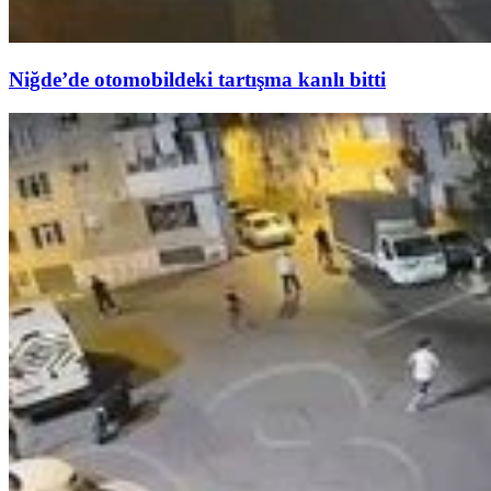
Niğde’de otomobildeki tartışma kanlı bitti