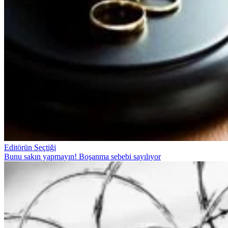
Editörün Seçtiği
Bunu sakın yapmayın! Boşanma sebebi sayılıyor