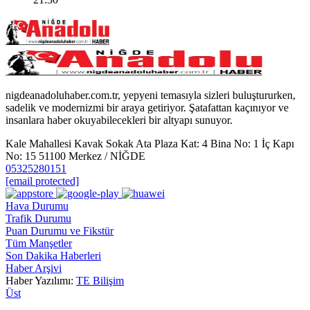
nigdeanadoluhaber.com.tr, yepyeni temasıyla sizleri buluştururken,
sadelik ve modernizmi bir araya getiriyor. Şatafattan kaçınıyor ve
insanlara haber okuyabilecekleri bir altyapı sunuyor.
Kale Mahallesi Kavak Sokak Ata Plaza Kat: 4 Bina No: 1 İç Kapı
No: 15 51100 Merkez / NİĞDE
05325280151
[email protected]
Hava Durumu
Trafik Durumu
Puan Durumu ve Fikstür
Tüm Manşetler
Son Dakika Haberleri
Haber Arşivi
Haber Yazılımı:
TE Bilişim
Üst