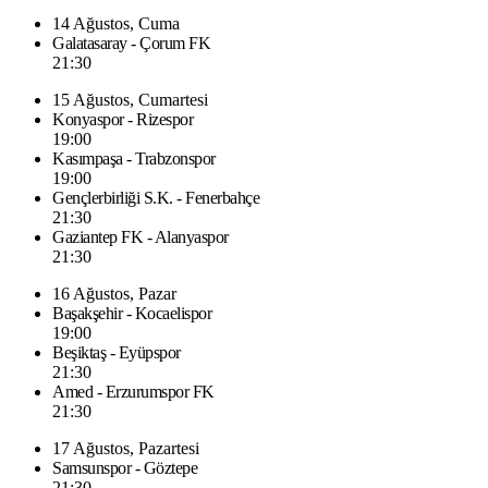
14 Ağustos, Cuma
Galatasaray - Çorum FK
21:30
15 Ağustos, Cumartesi
Konyaspor - Rizespor
19:00
Kasımpaşa - Trabzonspor
19:00
Gençlerbirliği S.K. - Fenerbahçe
21:30
Gaziantep FK - Alanyaspor
21:30
16 Ağustos, Pazar
Başakşehir - Kocaelispor
19:00
Beşiktaş - Eyüpspor
21:30
Amed - Erzurumspor FK
21:30
17 Ağustos, Pazartesi
Samsunspor - Göztepe
21:30