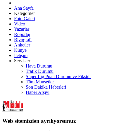
Ana Sayfa
Kategoriler
Foto Galeri
Video
Yazarlar
Röportaj
Biyografi
Anketler
Künye
İletişim
Servisler
Hava Durumu
Trafik Durumu
Süper Lig Puan Durumu ve Fikstür
Tüm Manşetler
Son Dakika Haberleri
Haber Arşivi
Web sitemizden ayrılıyorsunuz