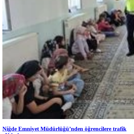
Niğde Emniyet Müdürlüğü’nden öğrencilere trafik