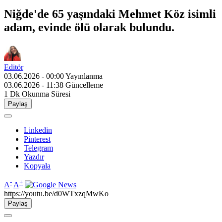
Niğde'de 65 yaşındaki Mehmet Köz isimli
adam, evinde ölü olarak bulundu.
Editör
03.06.2026 - 00:00
Yayınlanma
03.06.2026 - 11:38
Güncelleme
1 Dk
Okunma Süresi
Paylaş
Linkedin
Pinterest
Telegram
Yazdır
Kopyala
-
+
A
A
https://youtu.be/d0WTxzqMwKo
Paylaş