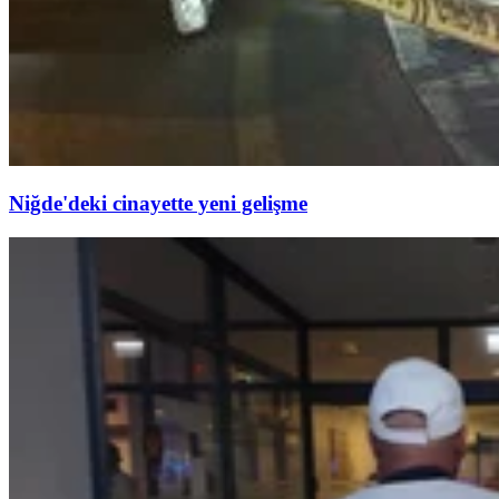
Niğde'deki cinayette yeni gelişme