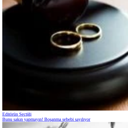
Editörün Seçtiği
Bunu sakın yapmayın! Boşanma sebebi sayılıyor