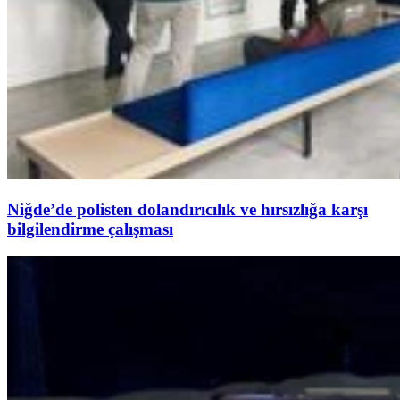
Niğde’de polisten dolandırıcılık ve hırsızlığa karşı
bilgilendirme çalışması