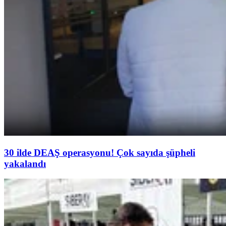
30 ilde DEAŞ operasyonu! Çok sayıda şüpheli
yakalandı