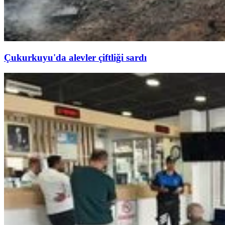
Çukurkuyu'da alevler çiftliği sardı