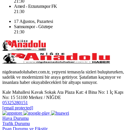
21:30
Amed - Erzurumspor FK
21:30
17 Ağustos, Pazartesi
Samsunspor - Göztepe
21:30
nigdeanadoluhaber.com.tr, yepyeni temasıyla sizleri buluştururken,
sadelik ve modernizmi bir araya getiriyor. Şatafattan kaçınıyor ve
insanlara haber okuyabilecekleri bir altyapı sunuyor.
Kale Mahallesi Kavak Sokak Ata Plaza Kat: 4 Bina No: 1 İç Kapı
No: 15 51100 Merkez / NİĞDE
05325280151
[email protected]
Hava Durumu
Trafik Durumu
Puan Durumu ve Fikstür