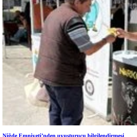
Niğde Emniyeti’nden uyuşturucu bilgilendirmesi