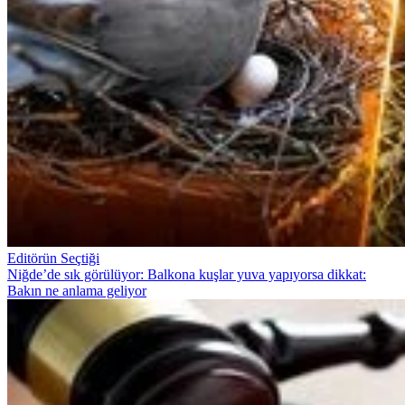
Editörün Seçtiği
Niğde’de sık görülüyor: Balkona kuşlar yuva yapıyorsa dikkat:
Bakın ne anlama geliyor