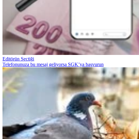
Editörün Seçtiği
Telefonunuza bu mesaj geliyorsa SGK’ya başvurun