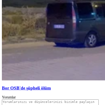
Bor OSB'de şüpheli ölüm
Yorumlar