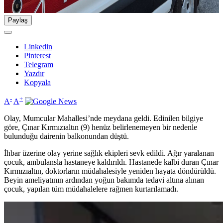
Paylaş
Linkedin
Pinterest
Telegram
Yazdır
Kopyala
-
+
A
A
Olay, Mumcular Mahallesi’nde meydana geldi. Edinilen bilgiye
göre, Çınar Kırmızıaltın (9) henüz belirlenemeyen bir nedenle
bulunduğu dairenin balkonundan düştü.
İhbar üzerine olay yerine sağlık ekipleri sevk edildi. Ağır yaralanan
çocuk, ambulansla hastaneye kaldırıldı. Hastanede kalbi duran Çınar
Kırmızıaltın, doktorların müdahalesiyle yeniden hayata döndürüldü.
Beyin ameliyatının ardından yoğun bakımda tedavi altına alınan
çocuk, yapılan tüm müdahalelere rağmen kurtarılamadı.