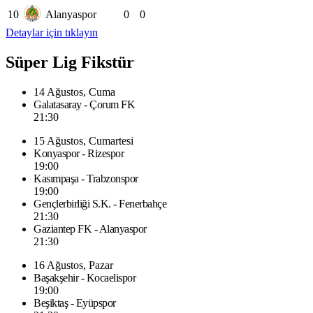
10
Alanyaspor
0
0
Detaylar için tıklayın
Süper Lig Fikstür
14 Ağustos, Cuma
Galatasaray - Çorum FK
21:30
15 Ağustos, Cumartesi
Konyaspor - Rizespor
19:00
Kasımpaşa - Trabzonspor
19:00
Gençlerbirliği S.K. - Fenerbahçe
21:30
Gaziantep FK - Alanyaspor
21:30
16 Ağustos, Pazar
Başakşehir - Kocaelispor
19:00
Beşiktaş - Eyüpspor