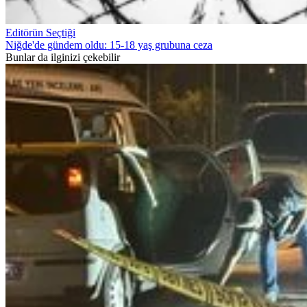
Editörün Seçtiği
Niğde'de gündem oldu: 15-18 yaş grubuna ceza
Bunlar da ilginizi çekebilir