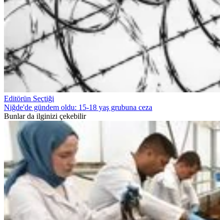
Editörün Seçtiği
Niğde'de gündem oldu: 15-18 yaş grubuna ceza
Bunlar da ilginizi çekebilir