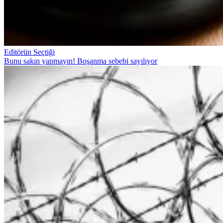
Editörün Seçtiği
Bunu sakın yapmayın! Boşanma sebebi sayılıyor