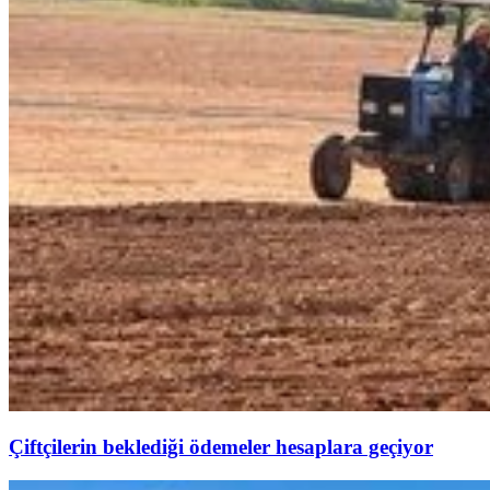
Çiftçilerin beklediği ödemeler hesaplara geçiyor