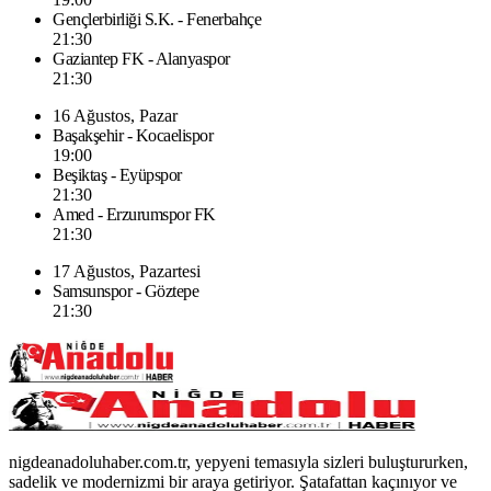
Gençlerbirliği S.K. - Fenerbahçe
21:30
Gaziantep FK - Alanyaspor
21:30
16 Ağustos, Pazar
Başakşehir - Kocaelispor
19:00
Beşiktaş - Eyüpspor
21:30
Amed - Erzurumspor FK
21:30
17 Ağustos, Pazartesi
Samsunspor - Göztepe
21:30
nigdeanadoluhaber.com.tr, yepyeni temasıyla sizleri buluştururken,
sadelik ve modernizmi bir araya getiriyor. Şatafattan kaçınıyor ve