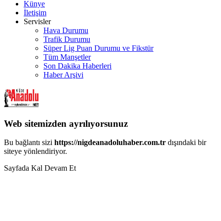
Künye
İletişim
Servisler
Hava Durumu
Trafik Durumu
Süper Lig Puan Durumu ve Fikstür
Tüm Manşetler
Son Dakika Haberleri
Haber Arşivi
Web sitemizden ayrılıyorsunuz
Bu bağlantı sizi
https://nigdeanadoluhaber.com.tr
dışındaki bir
siteye yönlendiriyor.
Sayfada Kal
Devam Et