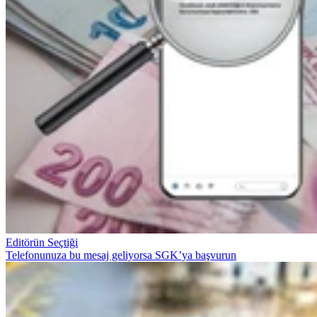
Editörün Seçtiği
Telefonunuza bu mesaj geliyorsa SGK’ya başvurun