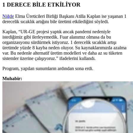
1 DERECE BİLE ETKİLİYOR
Niğde
Elma Üreticileri Birliği Başkanı Atilla Kaplan ise yaşanan 1
derecelik sıcaklık artığını bile üretimi etkilediğini söyledi.
Kaplan, “UR-GE projesi yaptık ancak pandemi nedeniyle
istediğimiz gibi ilerleyemedik. Fuar alanımız olmasa da bu
organizasyonu sürdürmek istiyoruz. 1 derecelik sıcaklık artışı
üretimde yüzde 8 kayba neden oluyor. Su kaynaklarımızda azalma
var. Bu nedenle alternatif üretim modelleri ve daha az su tüketen
sistemler üzerine çalışıyoruz.” ifadelerini kullandı.
Program, yapılan sunumların ardından sona erdi.
Muhabir: