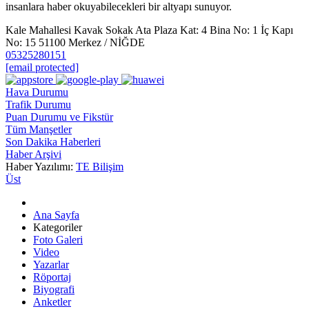
insanlara haber okuyabilecekleri bir altyapı sunuyor.
Kale Mahallesi Kavak Sokak Ata Plaza Kat: 4 Bina No: 1 İç Kapı
No: 15 51100 Merkez / NİĞDE
05325280151
[email protected]
Hava Durumu
Trafik Durumu
Puan Durumu ve Fikstür
Tüm Manşetler
Son Dakika Haberleri
Haber Arşivi
Haber Yazılımı:
TE Bilişim
Üst
Ana Sayfa
Kategoriler
Foto Galeri
Video
Yazarlar
Röportaj
Biyografi
Anketler