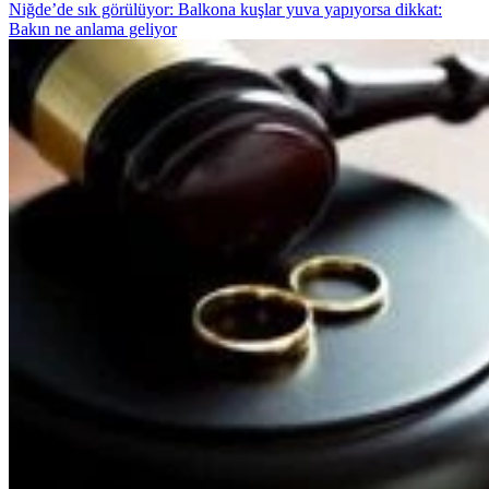
Niğde’de sık görülüyor: Balkona kuşlar yuva yapıyorsa dikkat:
Bakın ne anlama geliyor