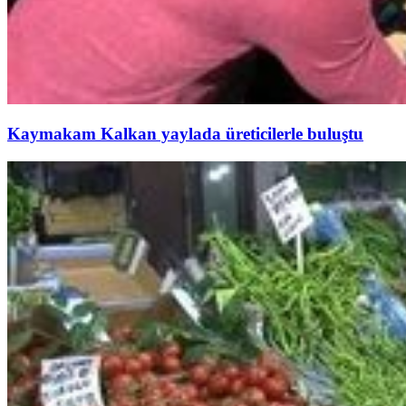
Kaymakam Kalkan yaylada üreticilerle buluştu