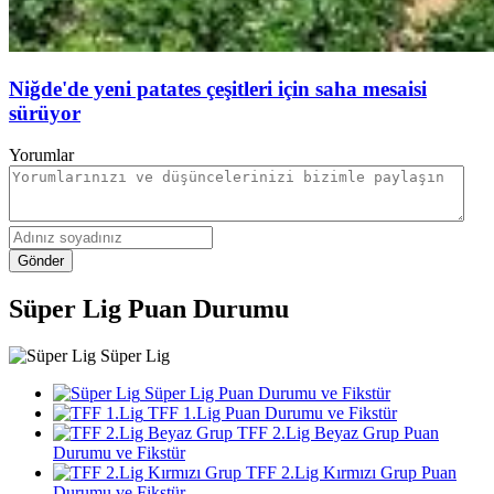
Niğde'de yeni patates çeşitleri için saha mesaisi
sürüyor
Yorumlar
Gönder
Süper Lig Puan Durumu
Süper Lig
Süper Lig Puan Durumu ve Fikstür
TFF 1.Lig Puan Durumu ve Fikstür
TFF 2.Lig Beyaz Grup Puan
Durumu ve Fikstür
TFF 2.Lig Kırmızı Grup Puan
Durumu ve Fikstür