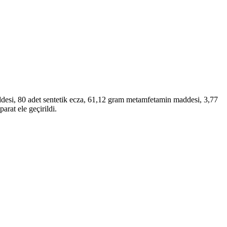
addesi, 80 adet sentetik ecza, 61,12 gram metamfetamin maddesi, 3,77
rat ele geçirildi.