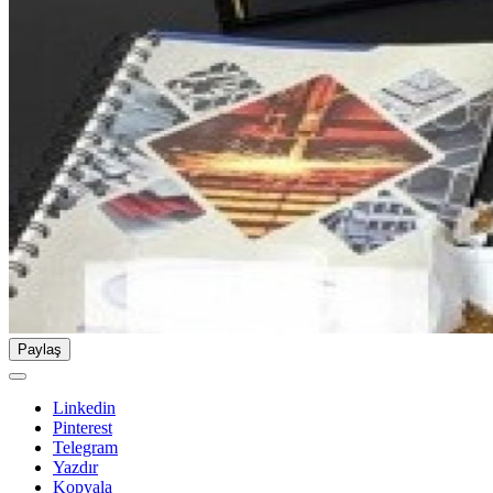
Paylaş
Linkedin
Pinterest
Telegram
Yazdır
Kopyala