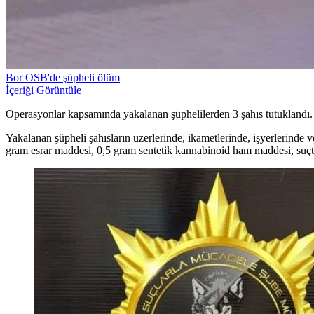
Bor OSB'de şüpheli ölüm
İçeriği Görüntüle
Operasyonlar kapsamında yakalanan şüphelilerden 3 şahıs tutuklandı.
Yakalanan şüpheli şahısların üzerlerinde, ikametlerinde, işyerlerind
gram esrar maddesi, 0,5 gram sentetik kannabinoid ham maddesi, suçtan