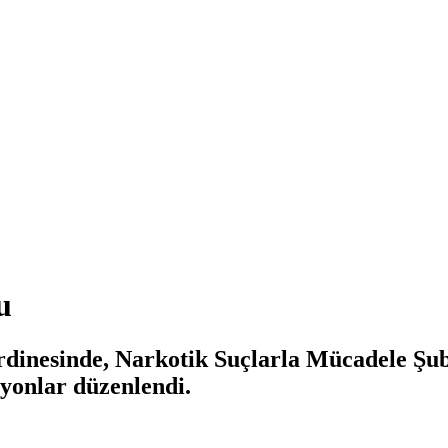
u
rdinesinde, Narkotik Suçlarla Mücadele Şu
syonlar düzenlendi.