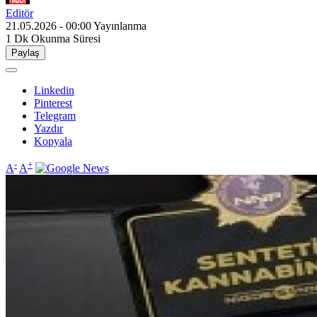
Editör
21.05.2026 - 00:00
Yayınlanma
1 Dk
Okunma Süresi
Paylaş
Linkedin
Pinterest
Telegram
Yazdır
Kopyala
-
+
A
A