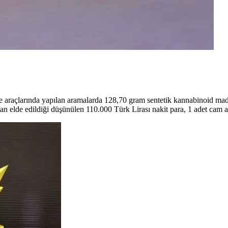
e ve araçlarında yapılan aramalarda 128,70 gram sentetik kannabinoid m
 elde edildiği düşünülen 110.000 Türk Lirası nakit para, 1 adet cam apa