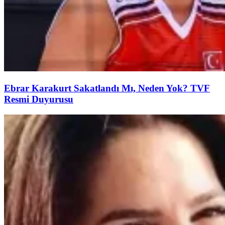
Ebrar Karakurt Sakatlandı Mı, Neden Yok? TVF
Resmi Duyurusu