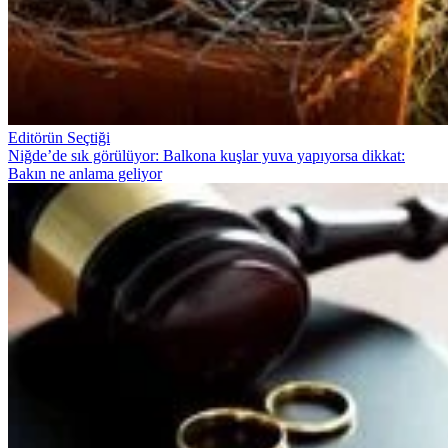
Editörün Seçtiği
Niğde’de sık görülüyor: Balkona kuşlar yuva yapıyorsa dikkat:
Bakın ne anlama geliyor