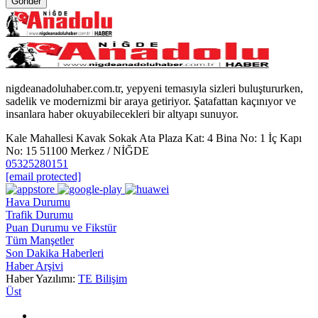
Gönder
nigdeanadoluhaber.com.tr, yepyeni temasıyla sizleri buluştururken,
sadelik ve modernizmi bir araya getiriyor. Şatafattan kaçınıyor ve
insanlara haber okuyabilecekleri bir altyapı sunuyor.
Kale Mahallesi Kavak Sokak Ata Plaza Kat: 4 Bina No: 1 İç Kapı
No: 15 51100 Merkez / NİĞDE
05325280151
[email protected]
Hava Durumu
Trafik Durumu
Puan Durumu ve Fikstür
Tüm Manşetler
Son Dakika Haberleri
Haber Arşivi
Haber Yazılımı:
TE Bilişim
Üst