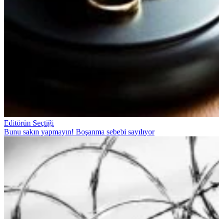
Editörün Seçtiği
Bunu sakın yapmayın! Boşanma sebebi sayılıyor