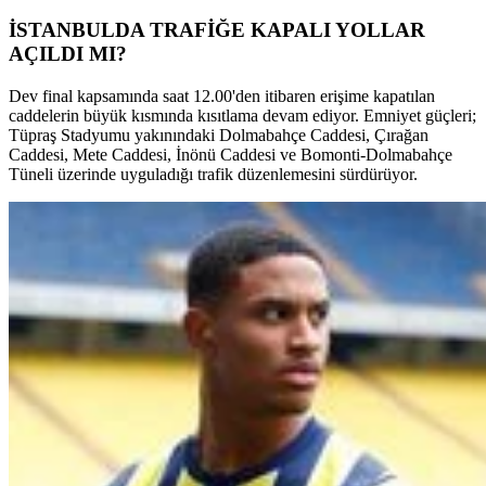
İSTANBULDA TRAFİĞE KAPALI YOLLAR
AÇILDI MI?
Dev final kapsamında saat 12.00'den itibaren erişime kapatılan
caddelerin büyük kısmında kısıtlama devam ediyor. Emniyet güçleri;
Tüpraş Stadyumu yakınındaki Dolmabahçe Caddesi, Çırağan
Caddesi, Mete Caddesi, İnönü Caddesi ve Bomonti-Dolmabahçe
Tüneli üzerinde uyguladığı trafik düzenlemesini sürdürüyor.