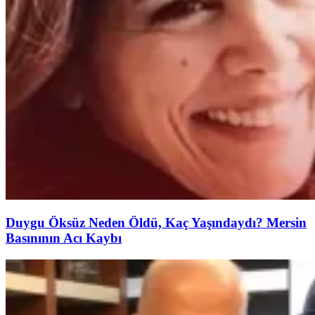
Duygu Öksüz Neden Öldü, Kaç Yaşındaydı? Mersin
Basınının Acı Kaybı