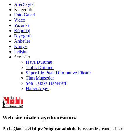
Ana Sayfa
Kategoriler
Foto Galeri
Video
Yazarlar
Röportaj
Biyografi
Anketler
Künye
İletişim
Servisler
Hava Durumu
Trafik Durumu
Süper Lig Puan Durumu ve Fikstür
Tüm Manşetler
Son Dakika Haberleri
Haber Arşivi
Web sitemizden ayrılıyorsunuz
Bu bağlantı sizi
https://nigdeanadoluhaber.com.tr
dışındaki bir