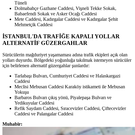
Tüneli
Dolmabahçe Gazhane Caddesi, Vişneli Tekke Sokak,
Babaefendi Sokak ve Asker Ocağı Caddesi
Mete Caddesi, Kadırgalar Caddesi ve Kadırgalar Şehit
Mehmetçik Caddesi
İSTANBUL'DA TRAFİĞE KAPALI YOLLAR
ALTERNATİF GÜZERGAHLAR
Sürücülerin mağduriyet yaşamaması adına trafik ekipleri açık olan
yolları duyurdu. Bölgedeki yoğunluğa takılmak istemeyen sürücüler
için belirlenen alternatif güzergahlar şunlardır:
Tarlabaşı Bulvarı, Cumhuriyet Caddesi ve Halaskargazi
Caddesi
Meclisi Mebusan Caddesi Karaköy istikameti ile Mebusan
Yokuşu
Barbaros Bulvarı çıkış yönü, Piyalepaşa Bulvarı ve
Yedikuyular Caddesi
Refik Saydam Caddesi, Sıracevizler Caddesi, Çiftecevizler
Caddesi ve Palangalar Caddesi
Muhabir: