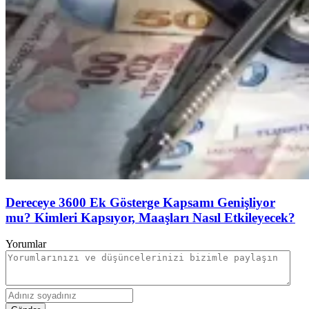
Dereceye 3600 Ek Gösterge Kapsamı Genişliyor
mu? Kimleri Kapsıyor, Maaşları Nasıl Etkileyecek?
Yorumlar