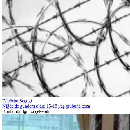
Editörün Seçtiği
Niğde'de gündem oldu: 15-18 yaş grubuna ceza
Bunlar da ilginizi çekebilir