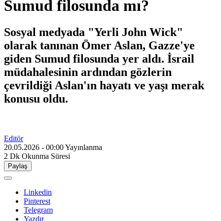
Sumud filosunda mı?
Sosyal medyada "Yerli John Wick"
olarak tanınan Ömer Aslan, Gazze'ye
giden Sumud filosunda yer aldı. İsrail
müdahalesinin ardından gözlerin
çevrildiği Aslan'ın hayatı ve yaşı merak
konusu oldu.
Editör
20.05.2026 - 00:00
Yayınlanma
2 Dk
Okunma Süresi
Paylaş
Linkedin
Pinterest
Telegram
Yazdır