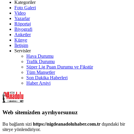
Kategoriler
Foto Galeri
Video
Yazarlar
Röportaj
Biyografi
Anketler
Künye
İletişim
Servisler
Hava Durumu
Trafik Durumu
Süper Lig Puan Durumu ve Fikstür
Tüm Manşetler
Son Dakika Haberleri
Haber Arşivi
Web sitemizden ayrılıyorsunuz
Bu bağlantı sizi
https://nigdeanadoluhaber.com.tr
dışındaki bir
siteye yönlendiriyor.