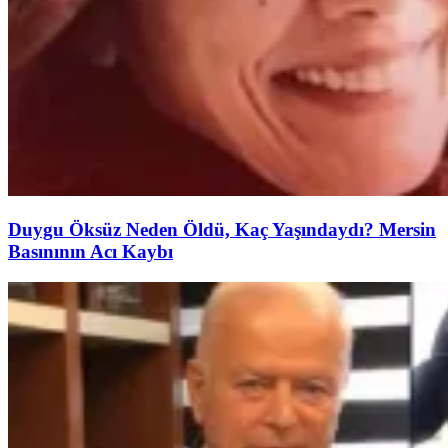
Duygu Öksüz Neden Öldü, Kaç Yaşındaydı? Mersin
Basınının Acı Kaybı