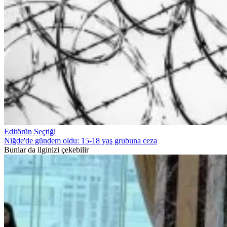
Editörün Seçtiği
Niğde'de gündem oldu: 15-18 yaş grubuna ceza
Bunlar da ilginizi çekebilir