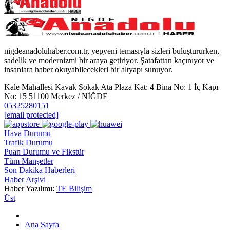
nigdeanadoluhaber.com.tr, yepyeni temasıyla sizleri buluştururken,
sadelik ve modernizmi bir araya getiriyor. Şatafattan kaçınıyor ve
insanlara haber okuyabilecekleri bir altyapı sunuyor.
Kale Mahallesi Kavak Sokak Ata Plaza Kat: 4 Bina No: 1 İç Kapı
No: 15 51100 Merkez / NİĞDE
05325280151
[email protected]
Hava Durumu
Trafik Durumu
Puan Durumu ve Fikstür
Tüm Manşetler
Son Dakika Haberleri
Haber Arşivi
Haber Yazılımı:
TE Bilişim
Üst
Ana Sayfa