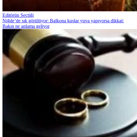
Editörün Seçtiği
Niğde’de sık görülüyor: Balkona kuşlar yuva yapıyorsa dikkat:
Bakın ne anlama geliyor