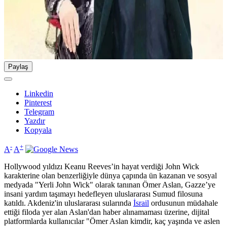
Paylaş
Linkedin
Pinterest
Telegram
Yazdır
Kopyala
-
+
A
A
Hollywood yıldızı Keanu Reeves’in hayat verdiği John Wick
karakterine olan benzerliğiyle dünya çapında ün kazanan ve sosyal
medyada "Yerli John Wick" olarak tanınan Ömer Aslan, Gazze’ye
insani yardım taşımayı hedefleyen uluslararası Sumud filosuna
katıldı. Akdeniz'in uluslararası sularında
İsrail
ordusunun müdahale
ettiği filoda yer alan Aslan'dan haber alınamaması üzerine, dijital
platformlarda kullanıcılar "Ömer Aslan kimdir, kaç yaşında ve aslen