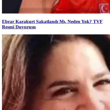
Ebrar Karakurt Sakatlandı Mı, Neden Yok? TVF
Resmi Duyurusu