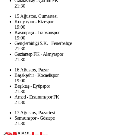
Galatasaray - Çorum FK
21:30
15 Ağustos, Cumartesi
Konyaspor - Rizespor
19:00
Kasımpaşa - Trabzonspor
19:00
Gençlerbirliği S.K. - Fenerbahçe
21:30
Gaziantep FK - Alanyaspor
21:30
16 Ağustos, Pazar
Başakşehir - Kocaelispor
19:00
Beşiktaş - Eyüpspor
21:30
Amed - Erzurumspor FK
21:30
17 Ağustos, Pazartesi
Samsunspor - Göztepe
21:30