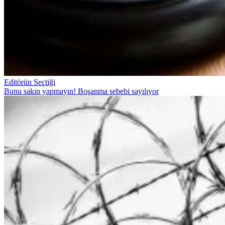
Editörün Seçtiği
Bunu sakın yapmayın! Boşanma sebebi sayılıyor