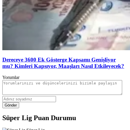
Dereceye 3600 Ek Gösterge Kapsamı Genişliyor
mu? Kimleri Kapsıyor, Maaşları Nasıl Etkileyecek?
Yorumlar
Gönder
Süper Lig Puan Durumu