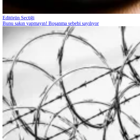
Editörün Seçtiği
Bunu sakın yapmayın! Boşanma sebebi sayılıyor