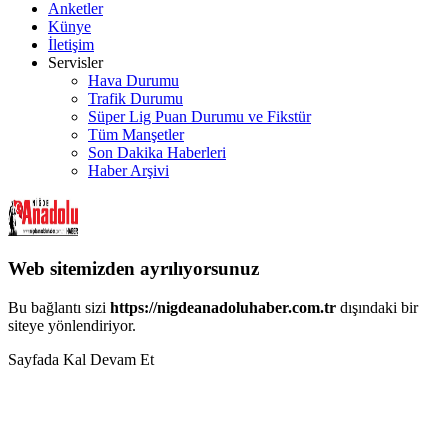
Anketler
Künye
İletişim
Servisler
Hava Durumu
Trafik Durumu
Süper Lig Puan Durumu ve Fikstür
Tüm Manşetler
Son Dakika Haberleri
Haber Arşivi
Web sitemizden ayrılıyorsunuz
Bu bağlantı sizi
https://nigdeanadoluhaber.com.tr
dışındaki bir
siteye yönlendiriyor.
Sayfada Kal
Devam Et