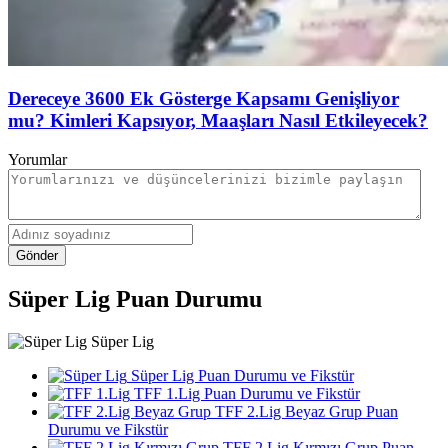
Dereceye 3600 Ek Gösterge Kapsamı Genişliyor
mu? Kimleri Kapsıyor, Maaşları Nasıl Etkileyecek?
Yorumlar
Gönder
Süper Lig Puan Durumu
Süper Lig
Süper Lig Puan Durumu ve Fikstür
TFF 1.Lig Puan Durumu ve Fikstür
TFF 2.Lig Beyaz Grup Puan
Durumu ve Fikstür
TFF 2.Lig Kırmızı Grup Puan