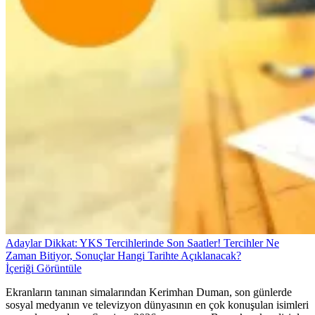
Adaylar Dikkat: YKS Tercihlerinde Son Saatler! Tercihler Ne
Zaman Bitiyor, Sonuçlar Hangi Tarihte Açıklanacak?
İçeriği Görüntüle
Ekranların tanınan simalarından Kerimhan Duman, son günlerde
sosyal medyanın ve televizyon dünyasının en çok konuşulan isimleri