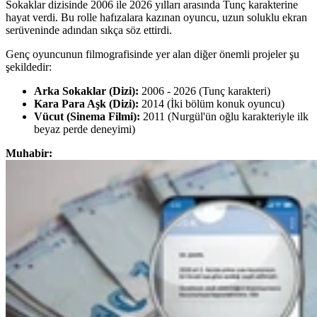
Sokaklar dizisinde 2006 ile 2026 yılları arasında Tunç karakterine
hayat verdi. Bu rolle hafızalara kazınan oyuncu, uzun soluklu ekran
serüveninde adından sıkça söz ettirdi.
Genç oyuncunun filmografisinde yer alan diğer önemli projeler şu
şekildedir:
Arka Sokaklar (Dizi):
2006 - 2026 (Tunç karakteri)
Kara Para Aşk (Dizi):
2014 (İki bölüm konuk oyuncu)
Vücut (Sinema Filmi):
2011 (Nurgül'ün oğlu karakteriyle ilk
beyaz perde deneyimi)
Muhabir: