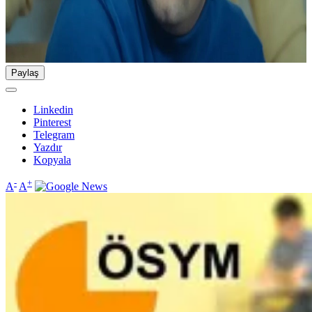
Paylaş
Linkedin
Pinterest
Telegram
Yazdır
Kopyala
-
+
A
A