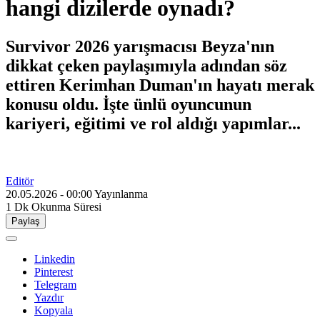
hangi dizilerde oynadı?
Survivor 2026 yarışmacısı Beyza'nın
dikkat çeken paylaşımıyla adından söz
ettiren Kerimhan Duman'ın hayatı merak
konusu oldu. İşte ünlü oyuncunun
kariyeri, eğitimi ve rol aldığı yapımlar...
Editör
20.05.2026 - 00:00
Yayınlanma
1 Dk
Okunma Süresi
Paylaş
Linkedin
Pinterest
Telegram
Yazdır
Kopyala