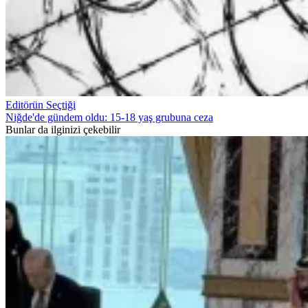
Editörün Seçtiği
Niğde'de gündem oldu: 15-18 yaş grubuna ceza
Bunlar da ilginizi çekebilir