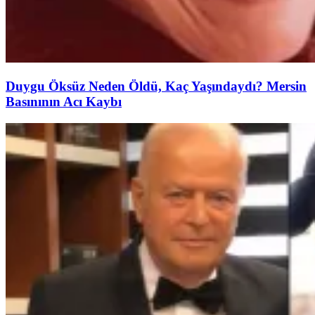
Duygu Öksüz Neden Öldü, Kaç Yaşındaydı? Mersin
Basınının Acı Kaybı