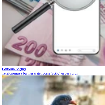
Editörün Seçtiği
Telefonunuza bu mesaj geliyorsa SGK’ya başvurun