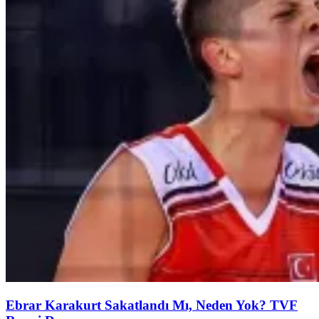
Ebrar Karakurt Sakatlandı Mı, Neden Yok? TVF