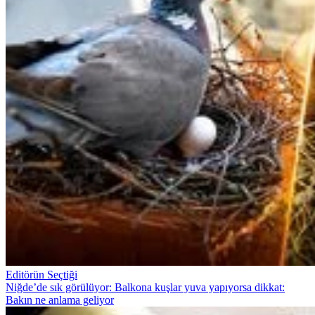
Editörün Seçtiği
Niğde’de sık görülüyor: Balkona kuşlar yuva yapıyorsa dikkat:
Bakın ne anlama geliyor