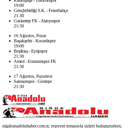
Kasımpaşa - Trabzonspor
19:00
Gençlerbirliği S.K. - Fenerbahçe
21:30
Gaziantep FK - Alanyaspor
21:30
16 Ağustos, Pazar
Başakşehir - Kocaelispor
19:00
Beşiktaş - Eyüpspor
21:30
Amed - Erzurumspor FK
21:30
17 Ağustos, Pazartesi
Samsunspor - Göztepe
21:30
nigdeanadoluhaber.com.tr, yepyeni temasıyla sizleri buluştururken,