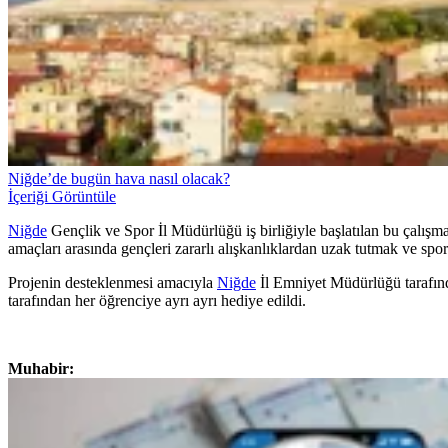
Niğde’de bugün hava nasıl olacak?
İçeriği Görüntüle
Niğde
Gençlik ve Spor İl Müdürlüğü iş birliğiyle başlatılan bu çalışma 
amaçları arasında gençleri zararlı alışkanlıklardan uzak tutmak ve spor 
Projenin desteklenmesi amacıyla
Niğde
İl Emniyet Müdürlüğü tarafında
tarafından her öğrenciye ayrı ayrı hediye edildi.
Muhabir: