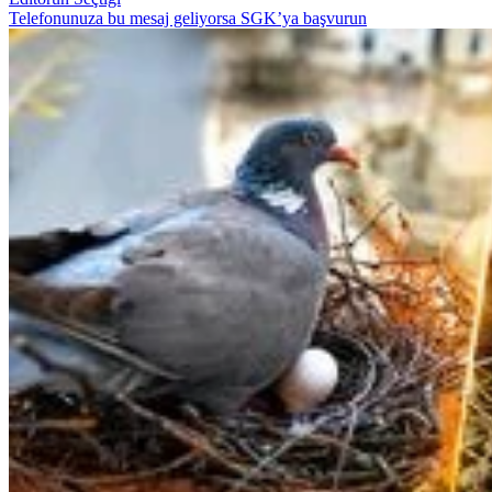
Telefonunuza bu mesaj geliyorsa SGK’ya başvurun