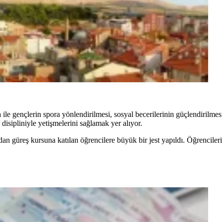
ile gençlerin spora yönlendirilmesi, sosyal becerilerinin güçlendirilmes
disipliniyle yetişmelerini sağlamak yer alıyor.
n güreş kursuna katılan öğrencilere büyük bir jest yapıldı. Öğrenciler