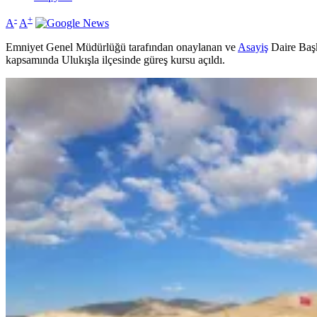
-
+
A
A
Emniyet Genel Müdürlüğü tarafından onaylanan ve
Asayiş
Daire Baş
kapsamında Ulukışla ilçesinde güreş kursu açıldı.