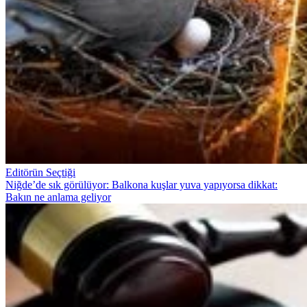
Editörün Seçtiği
Niğde’de sık görülüyor: Balkona kuşlar yuva yapıyorsa dikkat:
Bakın ne anlama geliyor