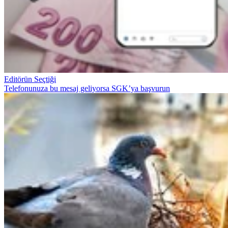
Editörün Seçtiği
Telefonunuza bu mesaj geliyorsa SGK’ya başvurun