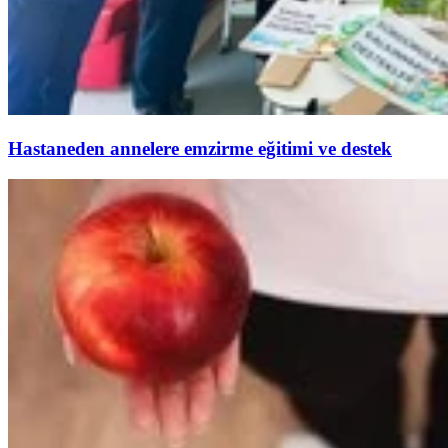
Hastaneden annelere emzirme eğitimi ve destek