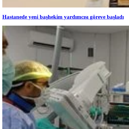
Hastanede yeni başhekim yardımcısı göreve başladı