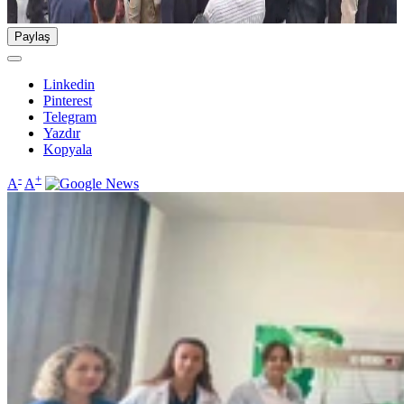
Paylaş
Linkedin
Pinterest
Telegram
Yazdır
Kopyala
-
+
A
A