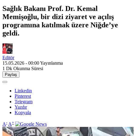
Sağlık Bakanı Prof. Dr. Kemal
Memişoğlu, bir dizi ziyaret ve açılış
programına katılmak üzere Niğde’ye
geldi.
Editör
15.05.2026 - 00:00
Yayınlanma
1 Dk
Okunma Süresi
Paylaş
Linkedin
Pinterest
Telegram
Yazdır
Kopyala
-
+
A
A