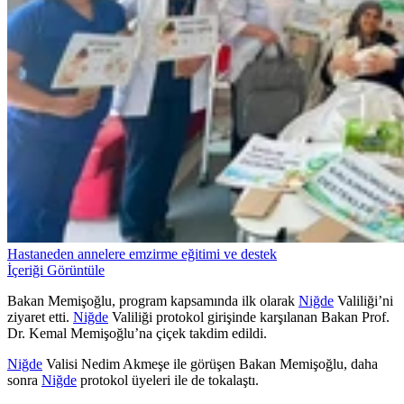
Hastaneden annelere emzirme eğitimi ve destek
İçeriği Görüntüle
Bakan Memişoğlu, program kapsamında ilk olarak
Niğde
Valiliği’ni
ziyaret etti.
Niğde
Valiliği protokol girişinde karşılanan Bakan Prof.
Dr. Kemal Memişoğlu’na çiçek takdim edildi.
Niğde
Valisi Nedim Akmeşe ile görüşen Bakan Memişoğlu, daha
sonra
Niğde
protokol üyeleri ile de tokalaştı.