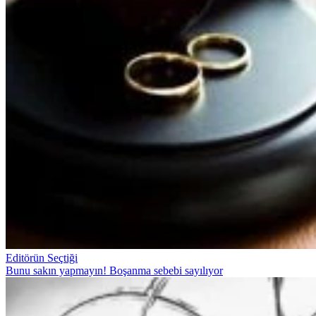
Editörün Seçtiği
Bunu sakın yapmayın! Boşanma sebebi sayılıyor