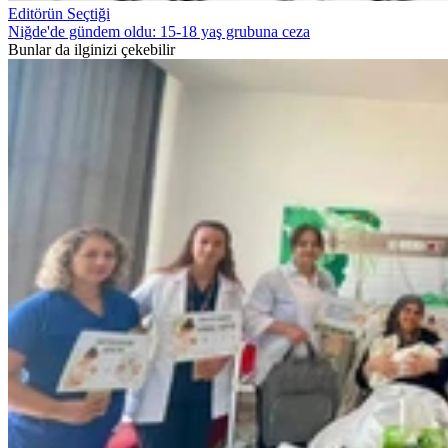
Editörün Seçtiği
Niğde'de gündem oldu: 15-18 yaş grubuna ceza
Bunlar da ilginizi çekebilir