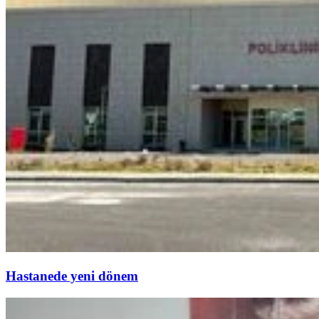
Hastanede yeni dönem