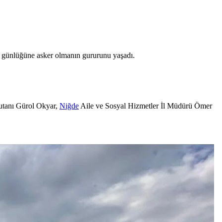
ir günlüğüne asker olmanın gururunu yaşadı.
anı Gürol Okyar,
Niğde
Aile ve Sosyal Hizmetler İl Müdürü Ömer