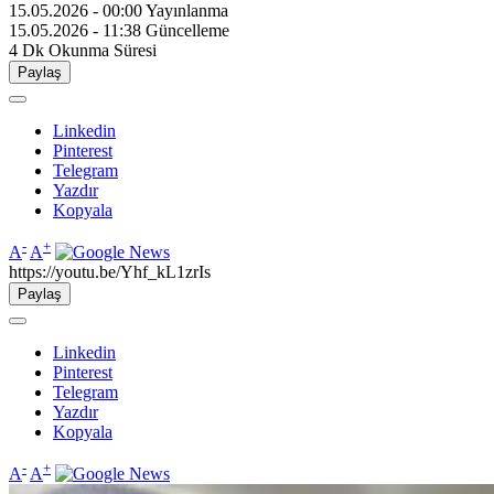
15.05.2026 - 00:00
Yayınlanma
15.05.2026 - 11:38
Güncelleme
4 Dk
Okunma Süresi
Paylaş
Linkedin
Pinterest
Telegram
Yazdır
Kopyala
-
+
A
A
https://youtu.be/Yhf_kL1zrIs
Paylaş
Linkedin
Pinterest
Telegram
Yazdır
Kopyala
-
+
A
A