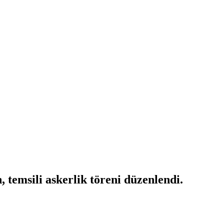
temsili askerlik töreni düzenlendi.