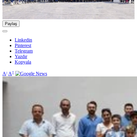
Paylaş
Linkedin
Pinterest
Telegram
Yazdır
Kopyala
-
+
A
A