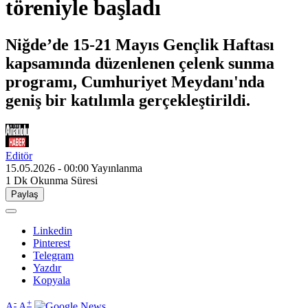
töreniyle başladı
Niğde’de 15-21 Mayıs Gençlik Haftası
kapsamında düzenlenen çelenk sunma
programı, Cumhuriyet Meydanı'nda
geniş bir katılımla gerçekleştirildi.
Editör
15.05.2026 - 00:00
Yayınlanma
1 Dk
Okunma Süresi
Paylaş
Linkedin
Pinterest
Telegram
Yazdır
Kopyala
-
+
A
A