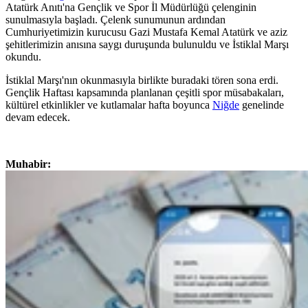
Atatürk Anıtı'na Gençlik ve Spor İl Müdürlüğü çelenginin
sunulmasıyla başladı. Çelenk sunumunun ardından
Cumhuriyetimizin kurucusu Gazi Mustafa Kemal Atatürk ve aziz
şehitlerimizin anısına saygı duruşunda bulunuldu ve İstiklal Marşı
okundu.
İstiklal Marşı'nın okunmasıyla birlikte buradaki tören sona erdi.
Gençlik Haftası kapsamında planlanan çeşitli spor müsabakaları,
kültürel etkinlikler ve kutlamalar hafta boyunca
Niğde
genelinde
devam edecek.
Muhabir: