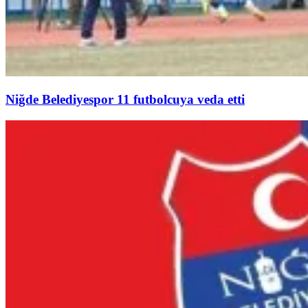
Niğde Belediyespor 11 futbolcuya veda etti