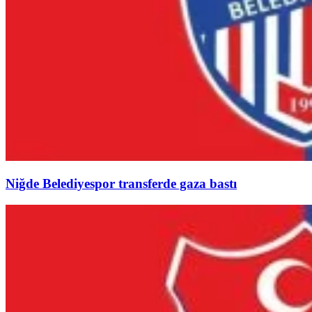
Niğde Belediyespor transferde gaza bastı