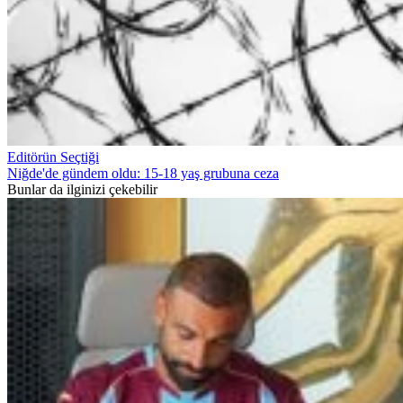
Editörün Seçtiği
Niğde'de gündem oldu: 15-18 yaş grubuna ceza
Bunlar da ilginizi çekebilir