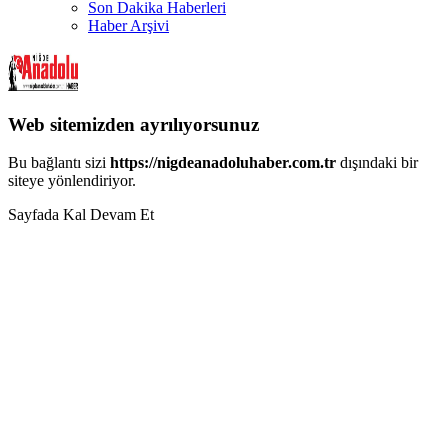
Son Dakika Haberleri
Haber Arşivi
Web sitemizden ayrılıyorsunuz
Bu bağlantı sizi
https://nigdeanadoluhaber.com.tr
dışındaki bir
siteye yönlendiriyor.
Sayfada Kal
Devam Et