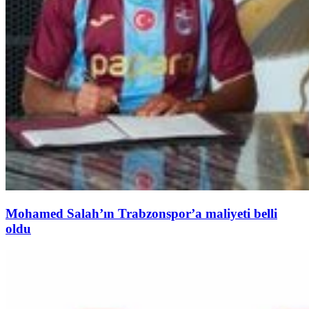
Mohamed Salah’ın Trabzonspor’a maliyeti belli
oldu