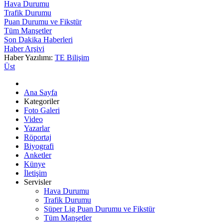
Hava Durumu
Trafik Durumu
Puan Durumu ve Fikstür
Tüm Manşetler
Son Dakika Haberleri
Haber Arşivi
Haber Yazılımı:
TE Bilişim
Üst
Ana Sayfa
Kategoriler
Foto Galeri
Video
Yazarlar
Röportaj
Biyografi
Anketler
Künye
İletişim
Servisler
Hava Durumu
Trafik Durumu
Süper Lig Puan Durumu ve Fikstür
Tüm Manşetler