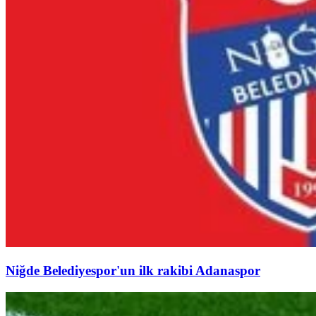
Niğde Belediyespor'un ilk rakibi Adanaspor