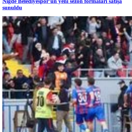
Niğde Belediyespor’un yeni sezon formaları satışa
sunuldu