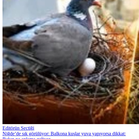
Editörün Seçtiği
Niğde’de sık görülüyor: Balkona kuşlar yuva yapıyorsa dikkat: