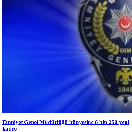
Emniyet Genel Müdürlüğü bünyesine 6 bin 250 yeni
kadro