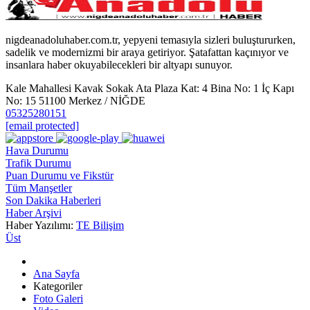
nigdeanadoluhaber.com.tr, yepyeni temasıyla sizleri buluştururken,
sadelik ve modernizmi bir araya getiriyor. Şatafattan kaçınıyor ve
insanlara haber okuyabilecekleri bir altyapı sunuyor.
Kale Mahallesi Kavak Sokak Ata Plaza Kat: 4 Bina No: 1 İç Kapı
No: 15 51100 Merkez / NİĞDE
05325280151
[email protected]
Hava Durumu
Trafik Durumu
Puan Durumu ve Fikstür
Tüm Manşetler
Son Dakika Haberleri
Haber Arşivi
Haber Yazılımı:
TE Bilişim
Üst
Ana Sayfa
Kategoriler
Foto Galeri