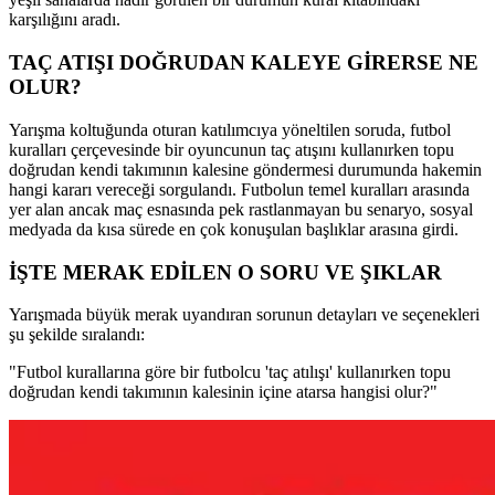
karşılığını aradı.
TAÇ ATIŞI DOĞRUDAN KALEYE GİRERSE NE
OLUR?
Yarışma koltuğunda oturan katılımcıya yöneltilen soruda, futbol
kuralları çerçevesinde bir oyuncunun taç atışını kullanırken topu
doğrudan kendi takımının kalesine göndermesi durumunda hakemin
hangi kararı vereceği sorgulandı. Futbolun temel kuralları arasında
yer alan ancak maç esnasında pek rastlanmayan bu senaryo, sosyal
medyada da kısa sürede en çok konuşulan başlıklar arasına girdi.
İŞTE MERAK EDİLEN O SORU VE ŞIKLAR
Yarışmada büyük merak uyandıran sorunun detayları ve seçenekleri
şu şekilde sıralandı:
"Futbol kurallarına göre bir futbolcu 'taç atılışı' kullanırken topu
doğrudan kendi takımının kalesinin içine atarsa hangisi olur?"