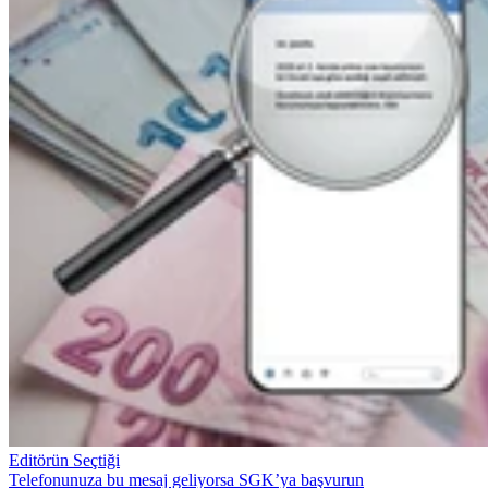
Editörün Seçtiği
Telefonunuza bu mesaj geliyorsa SGK’ya başvurun