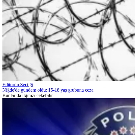
Editörün Seçtiği
Niğde'de gündem oldu: 15-18 yaş grubuna ceza
Bunlar da ilginizi çekebilir