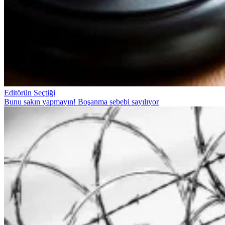
Editörün Seçtiği
Bunu sakın yapmayın! Boşanma sebebi sayılıyor