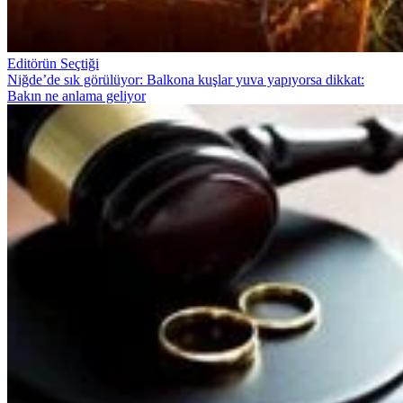
Editörün Seçtiği
Niğde’de sık görülüyor: Balkona kuşlar yuva yapıyorsa dikkat:
Bakın ne anlama geliyor