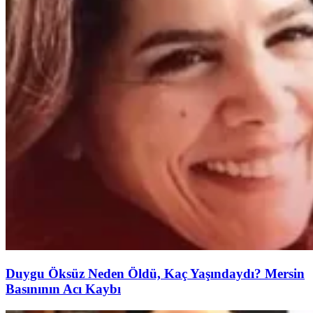
Duygu Öksüz Neden Öldü, Kaç Yaşındaydı? Mersin
Basınının Acı Kaybı