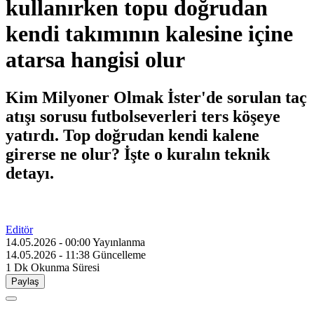
kullanırken topu doğrudan
kendi takımının kalesine içine
atarsa hangisi olur
Kim Milyoner Olmak İster'de sorulan taç
atışı sorusu futbolseverleri ters köşeye
yatırdı. Top doğrudan kendi kalene
girerse ne olur? İşte o kuralın teknik
detayı.
Editör
14.05.2026 - 00:00
Yayınlanma
14.05.2026 - 11:38
Güncelleme
1 Dk
Okunma Süresi
Paylaş