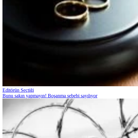
Editörün Seçtiği
Bunu sakın yapmayın! Boşanma sebebi sayılıyor