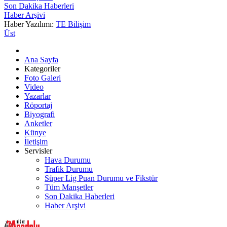
Son Dakika Haberleri
Haber Arşivi
Haber Yazılımı:
TE Bilişim
Üst
Ana Sayfa
Kategoriler
Foto Galeri
Video
Yazarlar
Röportaj
Biyografi
Anketler
Künye
İletişim
Servisler
Hava Durumu
Trafik Durumu
Süper Lig Puan Durumu ve Fikstür
Tüm Manşetler
Son Dakika Haberleri
Haber Arşivi