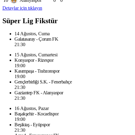
10
Alanyaspor
0
0
Detaylar için tıklayın
Süper Lig Fikstür
14 Ağustos, Cuma
Galatasaray - Çorum FK
21:30
15 Ağustos, Cumartesi
Konyaspor - Rizespor
19:00
Kasımpaşa - Trabzonspor
19:00
Gençlerbirliği S.K. - Fenerbahçe
21:30
Gaziantep FK - Alanyaspor
21:30
16 Ağustos, Pazar
Başakşehir - Kocaelispor
19:00
Beşiktaş - Eyüpspor
21:30