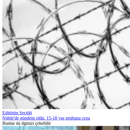
Editörün Seçtiği
Niğde'de gündem oldu: 15-18 yaş grubuna ceza
Bunlar da ilginizi çekebilir