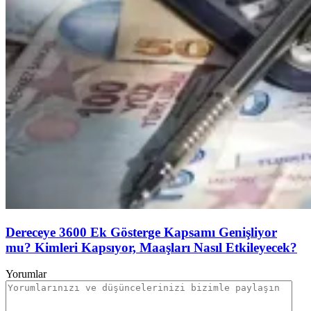
Dereceye 3600 Ek Gösterge Kapsamı Genişliyor
mu? Kimleri Kapsıyor, Maaşları Nasıl Etkileyecek?
Yorumlar