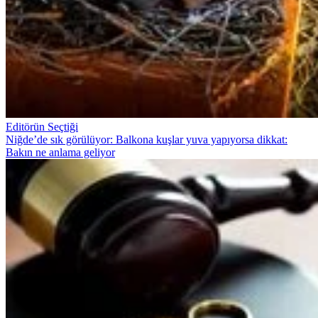
Editörün Seçtiği
Niğde’de sık görülüyor: Balkona kuşlar yuva yapıyorsa dikkat:
Bakın ne anlama geliyor