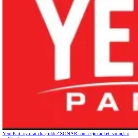
Yeni Parti oy oranı kaç oldu? SONAR son seçim anketi sonuçları