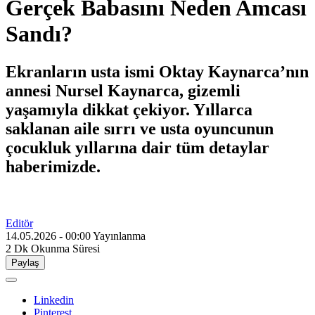
Gerçek Babasını Neden Amcası
Sandı?
Ekranların usta ismi Oktay Kaynarca’nın
annesi Nursel Kaynarca, gizemli
yaşamıyla dikkat çekiyor. Yıllarca
saklanan aile sırrı ve usta oyuncunun
çocukluk yıllarına dair tüm detaylar
haberimizde.
Editör
14.05.2026 - 00:00
Yayınlanma
2 Dk
Okunma Süresi
Paylaş
Linkedin
Pinterest