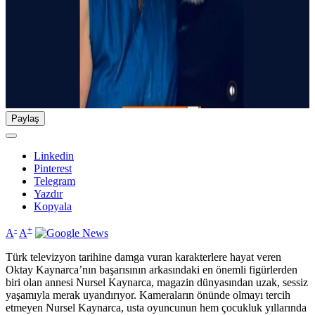
Paylaş
Linkedin
Pinterest
Telegram
Yazdır
Kopyala
-
+
A
A
Türk televizyon tarihine damga vuran karakterlere hayat veren
Oktay Kaynarca’nın başarısının arkasındaki en önemli figürlerden
biri olan annesi Nursel Kaynarca, magazin dünyasından uzak, sessiz
yaşamıyla merak uyandırıyor. Kameraların önünde olmayı tercih
etmeyen Nursel Kaynarca, usta oyuncunun hem çocukluk yıllarında