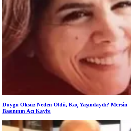
Duygu Öksüz Neden Öldü, Kaç Yaşındaydı? Mersin
Basınının Acı Kaybı