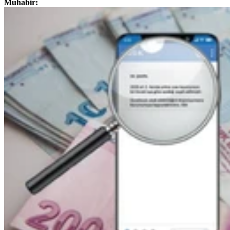
Muhabir: