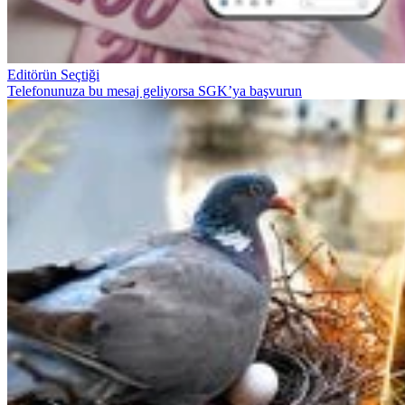
Editörün Seçtiği
Telefonunuza bu mesaj geliyorsa SGK’ya başvurun