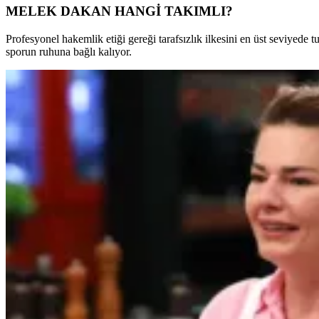
MELEK DAKAN HANGİ TAKIMLI?
Profesyonel hakemlik etiği gereği tarafsızlık ilkesini en üst seviyed
sporun ruhuna bağlı kalıyor.