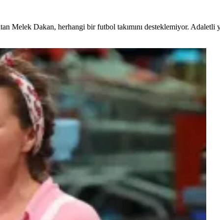
e tutan Melek Dakan, herhangi bir futbol takımını desteklemiyor. Adaletl