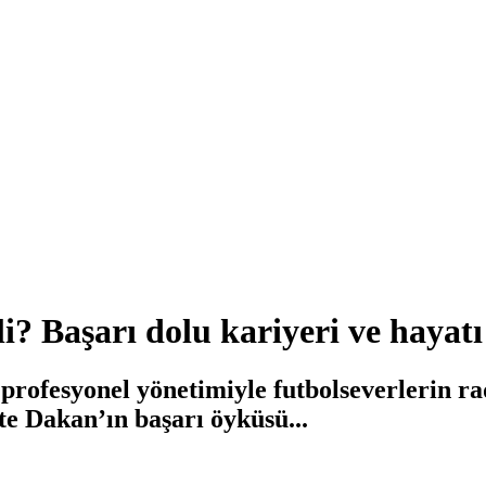
i? Başarı dolu kariyeri ve hayatı
 profesyonel yönetimiyle futbolseverlerin r
te Dakan’ın başarı öyküsü...