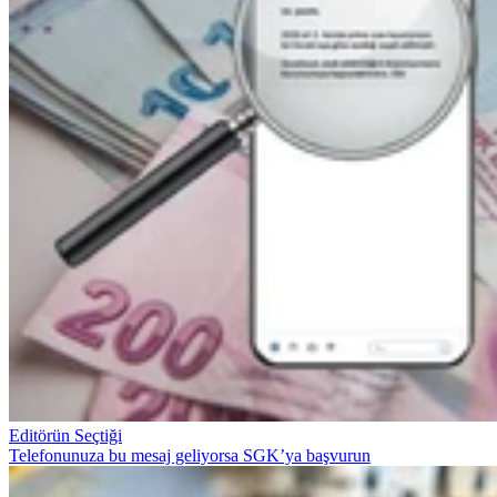
Editörün Seçtiği
Telefonunuza bu mesaj geliyorsa SGK’ya başvurun