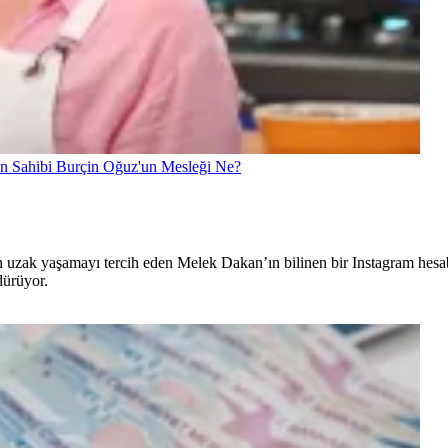
ün Sahibi Burçin Oğuz'un Mesleği Ne?
 uzak yaşamayı tercih eden Melek Dakan’ın bilinen bir Instagram hesa
dürüyor.