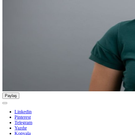
Paylaş
Linkedin
Pinterest
Telegram
Yazdır
Kopyala