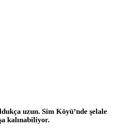
oldukça uzun. Sim Köyü’nde şelale
a kalınabiliyor.