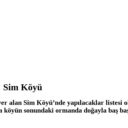
i: Sim Köyü
yer alan Sim Köyü’nde yapılacaklar listesi 
a da köyün sonundaki ormanda doğayla baş baş