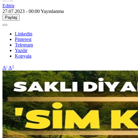
Editör
27.07.2023 - 00:00
Yayınlanma
Paylaş
Linkedin
Pinterest
Telegram
Yazdır
Kopyala
-
+
A
A