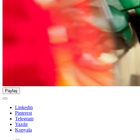
Paylaş
Linkedin
Pinterest
Telegram
Yazdır
Kopyala