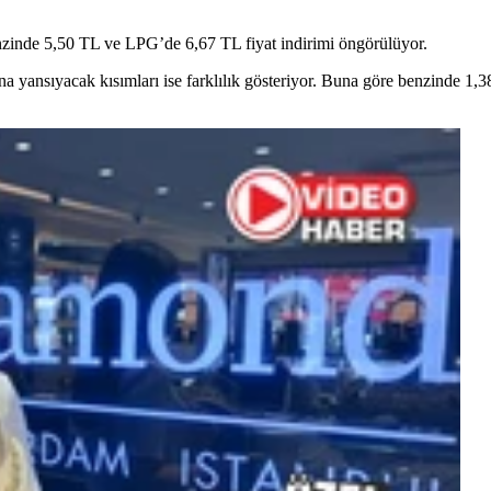
enzinde 5,50 TL ve LPG’de 6,67 TL fiyat indirimi öngörülüyor.
ına yansıyacak kısımları ise farklılık gösteriyor. Buna göre benzinde