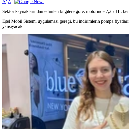
-
+
A
A
Sektör kaynaklarından edinilen bilgilere göre, motorinde 7,25 TL, b
Eşel Mobil Sistemi uygulaması gereği, bu indirimlerin pompa fiyatlar
yansıyacak.