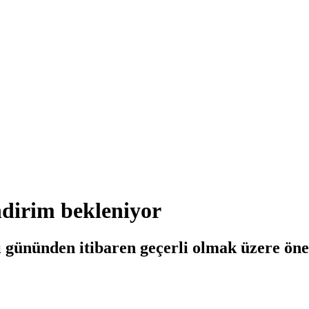
ndirim bekleniyor
gününden itibaren geçerli olmak üzere önem