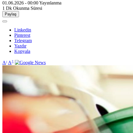
01.06.2026 - 00:00
Yayınlanma
1 Dk
Okunma Süresi
Paylaş
Linkedin
Pinterest
Telegram
Yazdır
Kopyala
-
+
A
A