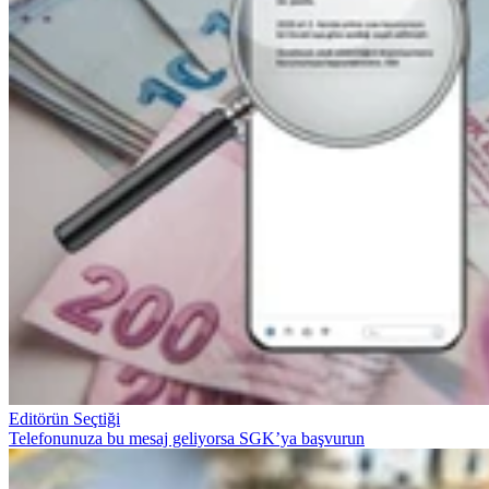
Editörün Seçtiği
Telefonunuza bu mesaj geliyorsa SGK’ya başvurun