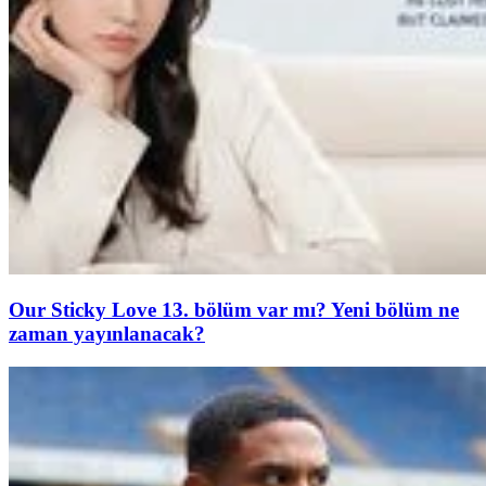
Our Sticky Love 13. bölüm var mı? Yeni bölüm ne
zaman yayınlanacak?