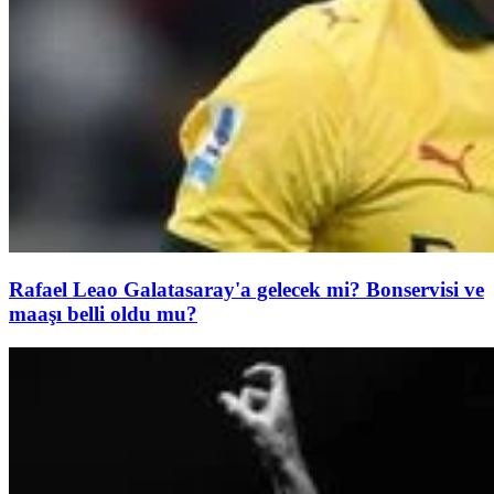
Rafael Leao Galatasaray'a gelecek mi? Bonservisi ve
maaşı belli oldu mu?