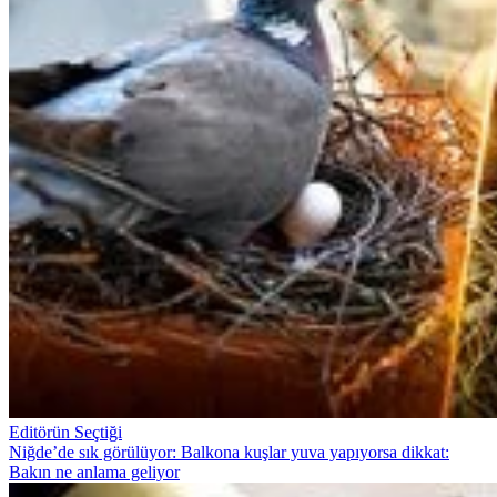
Editörün Seçtiği
Niğde’de sık görülüyor: Balkona kuşlar yuva yapıyorsa dikkat:
Bakın ne anlama geliyor