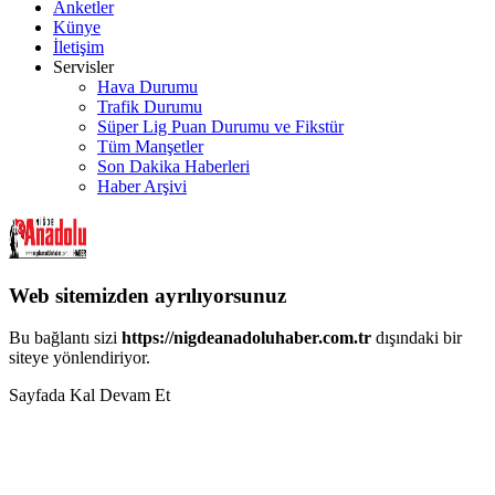
Anketler
Künye
İletişim
Servisler
Hava Durumu
Trafik Durumu
Süper Lig Puan Durumu ve Fikstür
Tüm Manşetler
Son Dakika Haberleri
Haber Arşivi
Web sitemizden ayrılıyorsunuz
Bu bağlantı sizi
https://nigdeanadoluhaber.com.tr
dışındaki bir
siteye yönlendiriyor.
Sayfada Kal
Devam Et