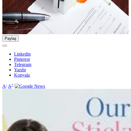
Paylaş
Linkedin
Pinterest
Telegram
Yazdır
Kopyala
-
+
A
A