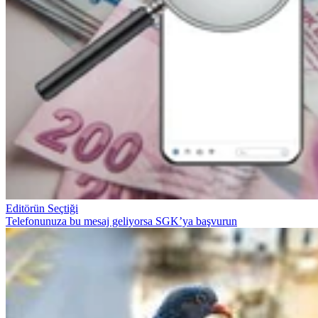
Editörün Seçtiği
Telefonunuza bu mesaj geliyorsa SGK’ya başvurun