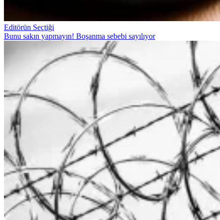
Editörün Seçtiği
Bunu sakın yapmayın! Boşanma sebebi sayılıyor