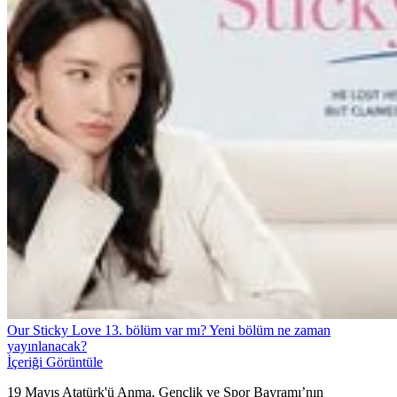
Our Sticky Love 13. bölüm var mı? Yeni bölüm ne zaman
yayınlanacak?
İçeriği Görüntüle
19 Mayıs Atatürk'ü Anma, Gençlik ve Spor Bayramı’nın