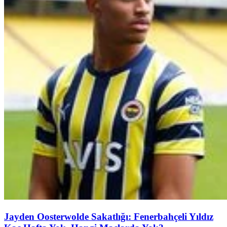
Jayden Oosterwolde Sakatlığı: Fenerbahçeli Yıldız