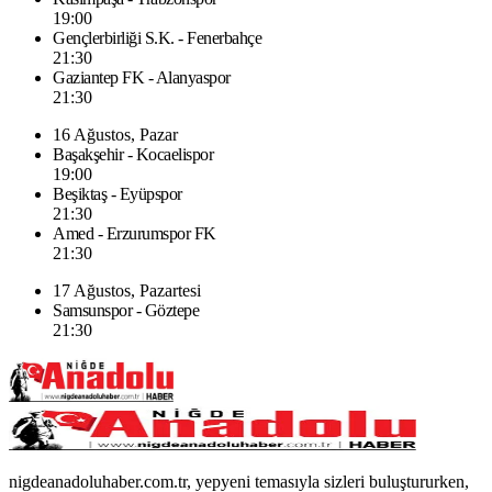
19:00
Gençlerbirliği S.K. - Fenerbahçe
21:30
Gaziantep FK - Alanyaspor
21:30
16 Ağustos, Pazar
Başakşehir - Kocaelispor
19:00
Beşiktaş - Eyüpspor
21:30
Amed - Erzurumspor FK
21:30
17 Ağustos, Pazartesi
Samsunspor - Göztepe
21:30
nigdeanadoluhaber.com.tr, yepyeni temasıyla sizleri buluştururken,