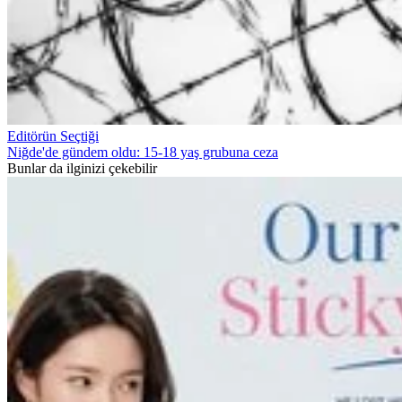
Editörün Seçtiği
Niğde'de gündem oldu: 15-18 yaş grubuna ceza
Bunlar da ilginizi çekebilir