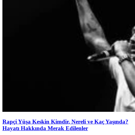
Rapçi Yüşa Keskin Kimdir, Nereli ve Kaç Yaşında?
Hayatı Hakkında Merak Edilenler