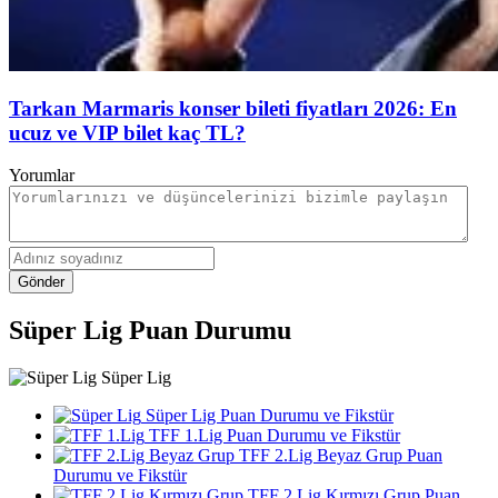
Tarkan Marmaris konser bileti fiyatları 2026: En
ucuz ve VIP bilet kaç TL?
Yorumlar
Gönder
Süper Lig Puan Durumu
Süper Lig
Süper Lig Puan Durumu ve Fikstür
TFF 1.Lig Puan Durumu ve Fikstür
TFF 2.Lig Beyaz Grup Puan
Durumu ve Fikstür
TFF 2.Lig Kırmızı Grup Puan