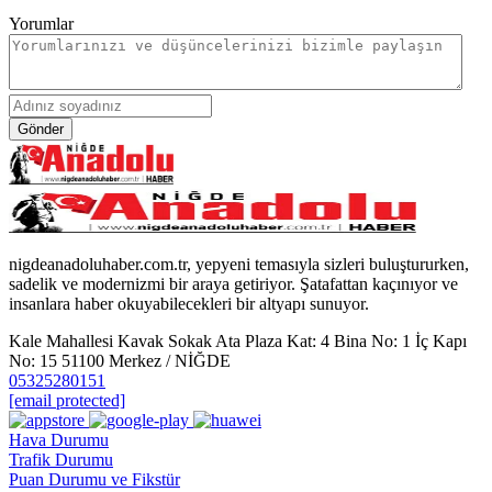
Yorumlar
Gönder
nigdeanadoluhaber.com.tr, yepyeni temasıyla sizleri buluştururken,
sadelik ve modernizmi bir araya getiriyor. Şatafattan kaçınıyor ve
insanlara haber okuyabilecekleri bir altyapı sunuyor.
Kale Mahallesi Kavak Sokak Ata Plaza Kat: 4 Bina No: 1 İç Kapı
No: 15 51100 Merkez / NİĞDE
05325280151
[email protected]
Hava Durumu
Trafik Durumu
Puan Durumu ve Fikstür