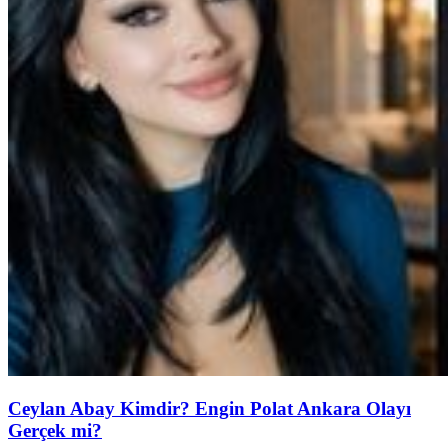
Ceylan Abay Kimdir? Engin Polat Ankara Olayı
Gerçek mi?