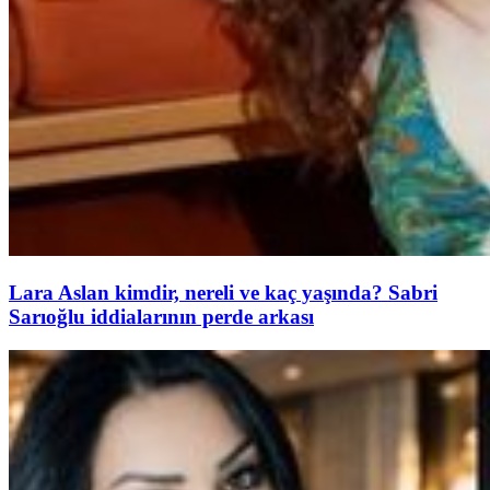
Lara Aslan kimdir, nereli ve kaç yaşında? Sabri
Sarıoğlu iddialarının perde arkası