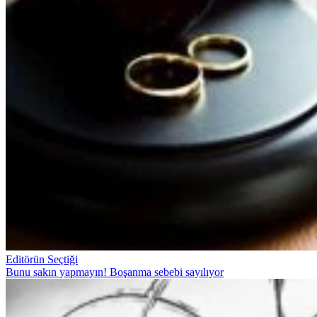
Editörün Seçtiği
Bunu sakın yapmayın! Boşanma sebebi sayılıyor