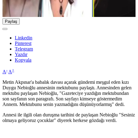
Paylaş
Linkedin
Pinterest
Telegram
Yazdır
Kopyala
-
+
A
A
Metin Akpınar'a babalık davası açarak gündemi meşgul eden kızı
Duygu Nebioğlu annesinin mektubunu paylaştı. Annesinden gelen
mektubu paylaşan Nebioğlu, "Gazeteciye yazdığın mektubundan
son sayfanın son paragrafı. Son sayfayı kimseye göstermedim
Annem. Mektubunu senin yazmadığını düşünüyorlarmış" dedi.
Annesi ile ilgili olan duruşma tarihini de paylaşan Nebioğlu "Sesiniz
olmaya geliyoruz çocuklar" diyerek herkese gözdağı verdi.