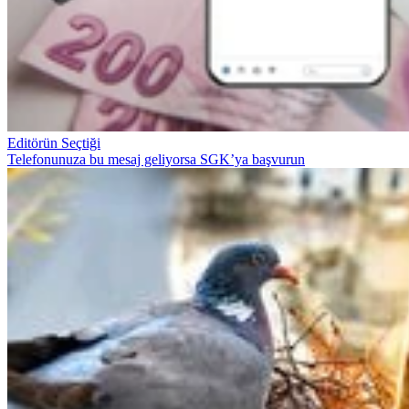
Editörün Seçtiği
Telefonunuza bu mesaj geliyorsa SGK’ya başvurun