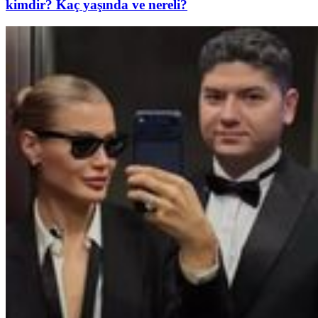
kimdir? Kaç yaşında ve nereli?