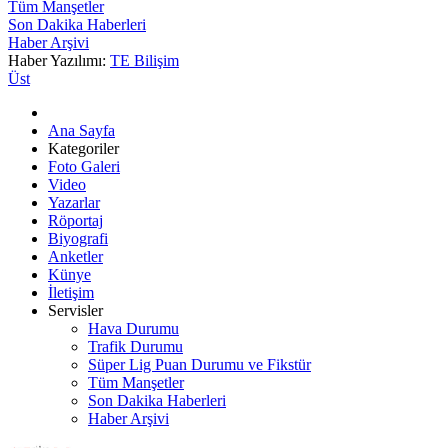
Tüm Manşetler
Son Dakika Haberleri
Haber Arşivi
Haber Yazılımı:
TE Bilişim
Üst
Ana Sayfa
Kategoriler
Foto Galeri
Video
Yazarlar
Röportaj
Biyografi
Anketler
Künye
İletişim
Servisler
Hava Durumu
Trafik Durumu
Süper Lig Puan Durumu ve Fikstür
Tüm Manşetler
Son Dakika Haberleri
Haber Arşivi