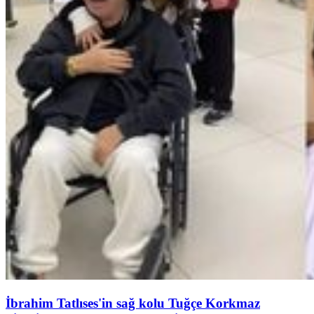
İbrahim Tatlıses'in sağ kolu Tuğçe Korkmaz