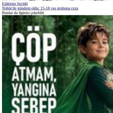
Editörün Seçtiği
Niğde'de gündem oldu: 15-18 yaş grubuna ceza
Bunlar da ilginizi çekebilir