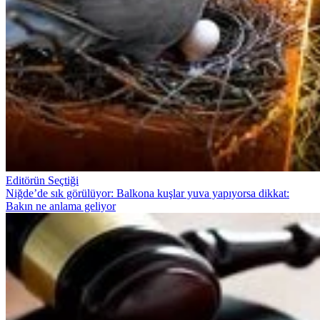
Editörün Seçtiği
Niğde’de sık görülüyor: Balkona kuşlar yuva yapıyorsa dikkat:
Bakın ne anlama geliyor