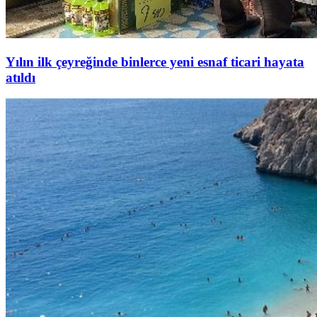
Yılın ilk çeyreğinde binlerce yeni esnaf ticari hayata
atıldı