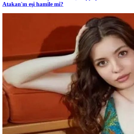
Atakan'ın eşi hamile mi?