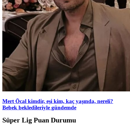
Mert Öcal kimdir, eşi kim, kaç yaşında, nereli?
Bebek bekledileriyle gündemde
Süper Lig Puan Durumu