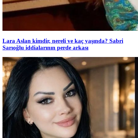
Lara Aslan kimdir, nereli ve kaç yaşında? Sabri
Sarıoğlu iddialarının perde arkası