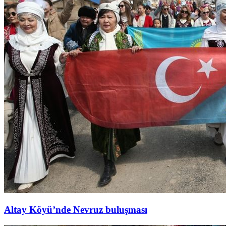
Altay Köyü’nde Nevruz buluşması