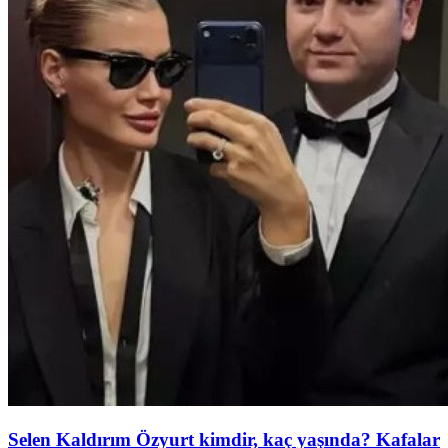
Selen Kaldırım Özyurt kimdir, kaç yaşında? Kafalar