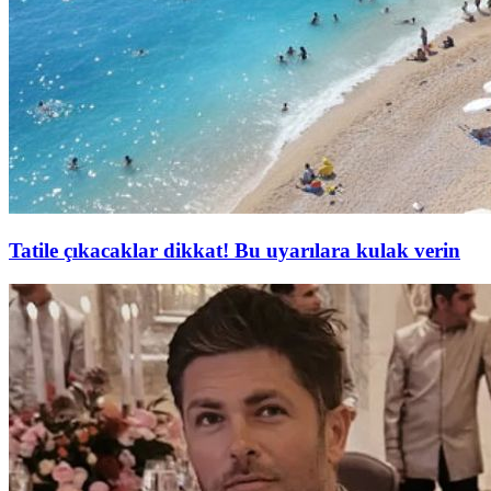
Tatile çıkacaklar dikkat! Bu uyarılara kulak verin