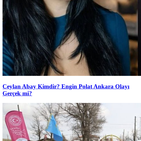
Ceylan Abay Kimdir? Engin Polat Ankara Olayı
Gerçek mi?