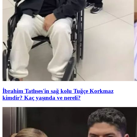
İbrahim Tatlıses'in sağ kolu Tuğçe Korkmaz
kimdir? Kaç yaşında ve nereli?