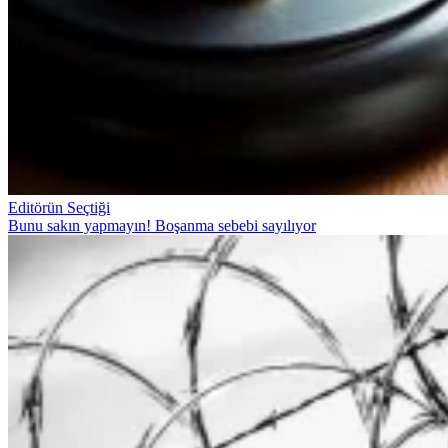
Editörün Seçtiği
Bunu sakın yapmayın! Boşanma sebebi sayılıyor