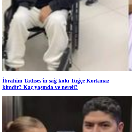
İbrahim Tatlıses'in sağ kolu Tuğçe Korkmaz
kimdir? Kaç yaşında ve nereli?