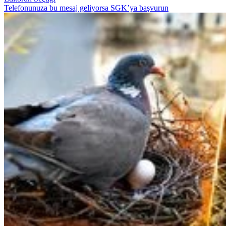
Telefonunuza bu mesaj geliyorsa SGK’ya başvurun