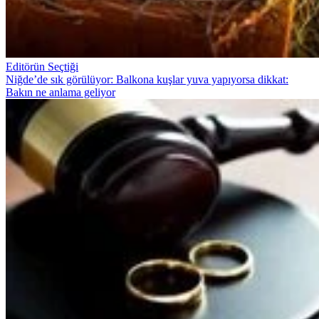
Editörün Seçtiği
Niğde’de sık görülüyor: Balkona kuşlar yuva yapıyorsa dikkat:
Bakın ne anlama geliyor