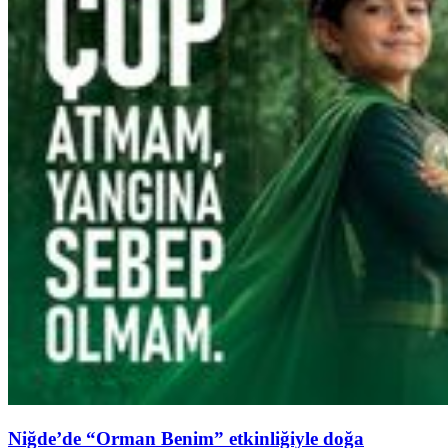
Niğde’de “Orman Benim” etkinliğiyle doğa