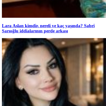
Lara Aslan kimdir, nereli ve kaç yaşında? Sabri
Sarıoğlu iddialarının perde arkası