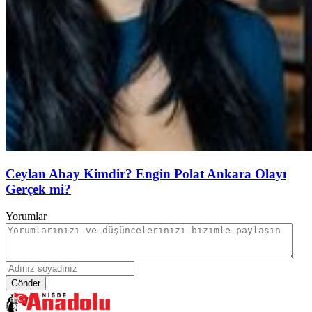
Ceylan Abay Kimdir? Engin Polat Ankara Olayı
Gerçek mi?
Yorumlar
Gönder