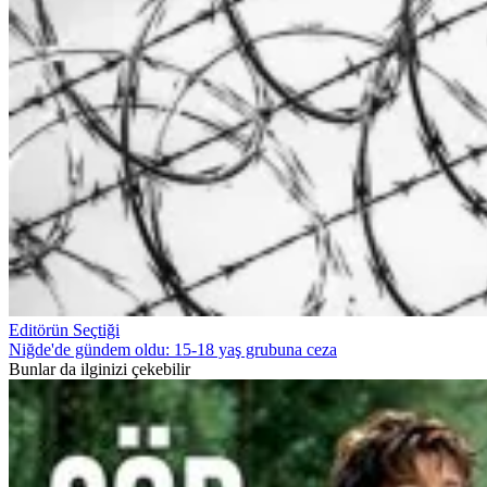
Editörün Seçtiği
Niğde'de gündem oldu: 15-18 yaş grubuna ceza
Bunlar da ilginizi çekebilir