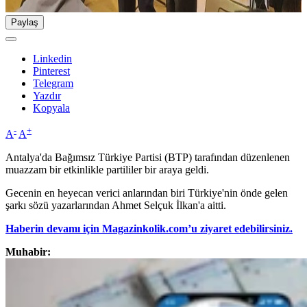
Paylaş
Linkedin
Pinterest
Telegram
Yazdır
Kopyala
-
+
A
A
Antalya'da Bağımsız Türkiye Partisi (BTP) tarafından düzenlenen
muazzam bir etkinlikle partililer bir araya geldi.
Gecenin en heyecan verici anlarından biri Türkiye'nin önde gelen
şarkı sözü yazarlarından Ahmet Selçuk İlkan'a aitti.
Haberin devamı için Magazinkolik.com’u ziyaret edebilirsiniz.
Muhabir: