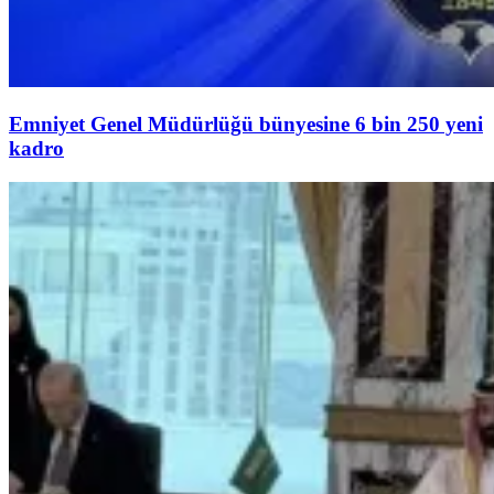
Emniyet Genel Müdürlüğü bünyesine 6 bin 250 yeni
kadro