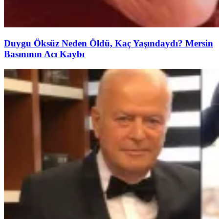
Duygu Öksüz Neden Öldü, Kaç Yaşındaydı? Mersin
Basınının Acı Kaybı