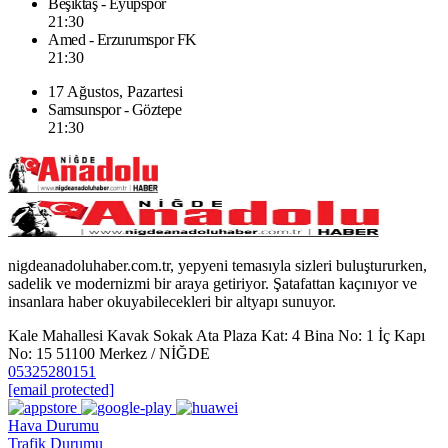
Beşiktaş - Eyüpspor
21:30
Amed - Erzurumspor FK
21:30
17 Ağustos, Pazartesi
Samsunspor - Göztepe
21:30
nigdeanadoluhaber.com.tr, yepyeni temasıyla sizleri buluştururken,
sadelik ve modernizmi bir araya getiriyor. Şatafattan kaçınıyor ve
insanlara haber okuyabilecekleri bir altyapı sunuyor.
Kale Mahallesi Kavak Sokak Ata Plaza Kat: 4 Bina No: 1 İç Kapı
No: 15 51100 Merkez / NİĞDE
05325280151
[email protected]
Hava Durumu
Trafik Durumu