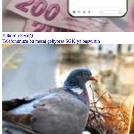
Editörün Seçtiği
Telefonunuza bu mesaj geliyorsa SGK’ya başvurun