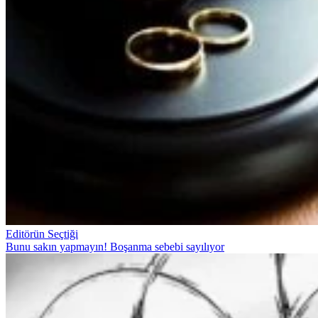
Editörün Seçtiği
Bunu sakın yapmayın! Boşanma sebebi sayılıyor