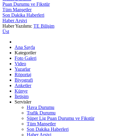
Puan Durumu ve Fikstür
Tüm Manşetler
Son Dakika Haberleri
Haber Arşivi
Haber Yazılımı:
TE Bilişim
Üst
Ana Sayfa
Kategoriler
Foto Galeri
Video
Yazarlar
Röportaj
Biyografi
Anketler
Künye
İletişim
Servisler
Hava Durumu
Trafik Durumu
Süper Lig Puan Durumu ve Fikstür
Tüm Manşetler
Son Dakika Haberleri
Haber Arşivi