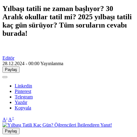
Yılbaşı tatili ne zaman başlıyor? 30
Aralık okullar tatil mi? 2025 yılbaşı tatili
kaç gün sürüyor? Tüm soruların cevabı
burada!
Editör
28.12.2024 - 00:00
Yayınlanma
Paylaş
Linkedin
Pinterest
Telegram
Yazdır
Kopyala
-
+
A
A
Paylaş