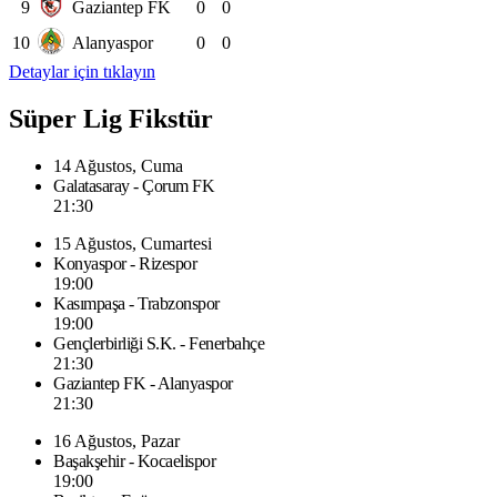
9
Gaziantep FK
0
0
10
Alanyaspor
0
0
Detaylar için tıklayın
Süper Lig Fikstür
14 Ağustos, Cuma
Galatasaray - Çorum FK
21:30
15 Ağustos, Cumartesi
Konyaspor - Rizespor
19:00
Kasımpaşa - Trabzonspor
19:00
Gençlerbirliği S.K. - Fenerbahçe
21:30
Gaziantep FK - Alanyaspor
21:30
16 Ağustos, Pazar
Başakşehir - Kocaelispor
19:00