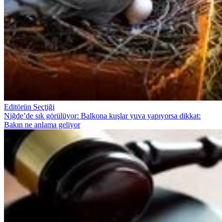
Editörün Seçtiği
Niğde’de sık görülüyor: Balkona kuşlar yuva yapıyorsa dikkat:
Bakın ne anlama geliyor