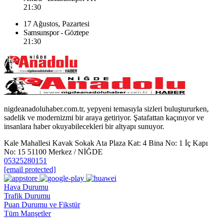
21:30
17 Ağustos, Pazartesi
Samsunspor - Göztepe
21:30
nigdeanadoluhaber.com.tr, yepyeni temasıyla sizleri buluştururken,
sadelik ve modernizmi bir araya getiriyor. Şatafattan kaçınıyor ve
insanlara haber okuyabilecekleri bir altyapı sunuyor.
Kale Mahallesi Kavak Sokak Ata Plaza Kat: 4 Bina No: 1 İç Kapı
No: 15 51100 Merkez / NİĞDE
05325280151
[email protected]
Hava Durumu
Trafik Durumu
Puan Durumu ve Fikstür
Tüm Manşetler