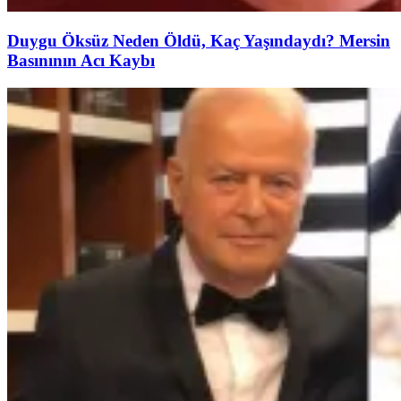
Duygu Öksüz Neden Öldü, Kaç Yaşındaydı? Mersin
Basınının Acı Kaybı