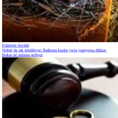
Editörün Seçtiği
Niğde’de sık görülüyor: Balkona kuşlar yuva yapıyorsa dikkat:
Bakın ne anlama geliyor