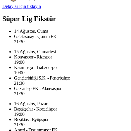
Detaylar için tıklayın
Süper Lig Fikstür
14 Ağustos, Cuma
Galatasaray - Çorum FK
21:30
15 Ağustos, Cumartesi
Konyaspor - Rizespor
19:00
Kasımpaşa - Trabzonspor
19:00
Gençlerbirliği S.K. - Fenerbahçe
21:30
Gaziantep FK - Alanyaspor
21:30
16 Ağustos, Pazar
Başakşehir - Kocaelispor
19:00
Beşiktaş - Eyüpspor
21:30
Amed - Erzurumspor FK