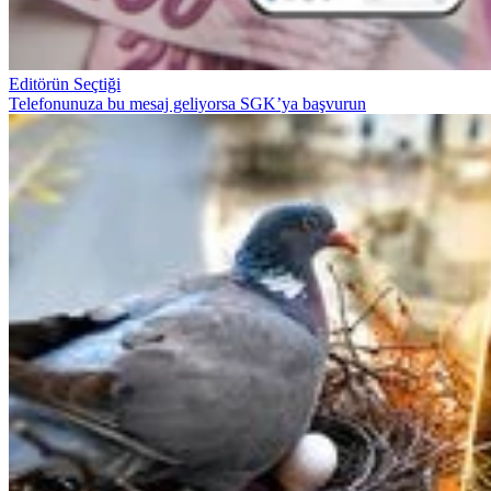
Editörün Seçtiği
Telefonunuza bu mesaj geliyorsa SGK’ya başvurun