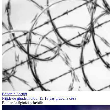
Editörün Seçtiği
Niğde'de gündem oldu: 15-18 yaş grubuna ceza
Bunlar da ilginizi çekebilir