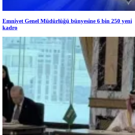
Emniyet Genel Müdürlüğü bünyesine 6 bin 250 yeni
kadro