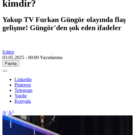
kimdir?
Yakup TV Furkan Güngör olayında flaş
gelişme! Güngör'den şok eden ifadeler
Editör
03.05.2025 - 00:00
Yayınlanma
Paylaş
Linkedin
Pinterest
Telegram
Yazdır
Kopyala
-
+
A
A