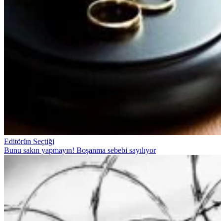
Editörün Seçtiği
Bunu sakın yapmayın! Boşanma sebebi sayılıyor