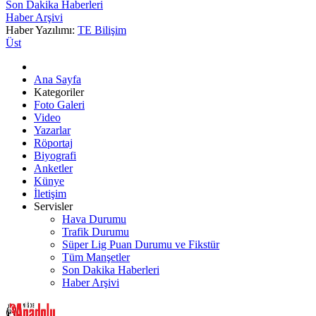
Son Dakika Haberleri
Haber Arşivi
Haber Yazılımı:
TE Bilişim
Üst
Ana Sayfa
Kategoriler
Foto Galeri
Video
Yazarlar
Röportaj
Biyografi
Anketler
Künye
İletişim
Servisler
Hava Durumu
Trafik Durumu
Süper Lig Puan Durumu ve Fikstür
Tüm Manşetler
Son Dakika Haberleri
Haber Arşivi