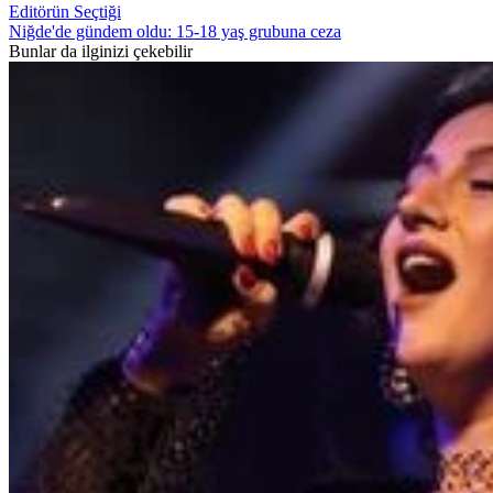
Editörün Seçtiği
Niğde'de gündem oldu: 15-18 yaş grubuna ceza
Bunlar da ilginizi çekebilir