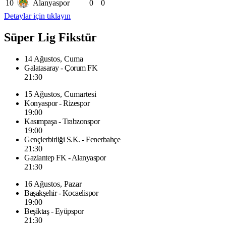
10
Alanyaspor
0
0
Detaylar için tıklayın
Süper Lig Fikstür
14 Ağustos, Cuma
Galatasaray - Çorum FK
21:30
15 Ağustos, Cumartesi
Konyaspor - Rizespor
19:00
Kasımpaşa - Trabzonspor
19:00
Gençlerbirliği S.K. - Fenerbahçe
21:30
Gaziantep FK - Alanyaspor
21:30
16 Ağustos, Pazar
Başakşehir - Kocaelispor
19:00
Beşiktaş - Eyüpspor
21:30