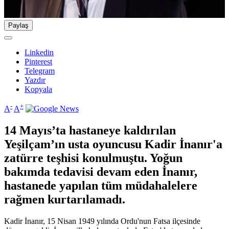
Paylaş
Linkedin
Pinterest
Telegram
Yazdır
Kopyala
-
+
A
A
14 Mayıs’ta hastaneye kaldırılan
Yeşilçam’ın usta oyuncusu Kadir İnanır'a
zatürre teşhisi konulmuştu. Yoğun
bakımda tedavisi devam eden İnanır,
hastanede yapılan tüm müdahalelere
rağmen kurtarılamadı.
Kadir İnanır, 15 Nisan 1949 yılında Ordu'nun Fatsa ilçesinde