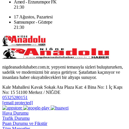
Amed - Erzurumspor FK
21:30
17 Ağustos, Pazartesi
Samsunspor - Göztepe
21:30
nigdeanadoluhaber.com.tr, yepyeni temasıyla sizleri buluştururken,
sadelik ve modernizmi bir araya getiriyor. Şatafattan kaçınıyor ve
insanlara haber okuyabilecekleri bir altyapı sunuyor.
Kale Mahallesi Kavak Sokak Ata Plaza Kat: 4 Bina No: 1 İç Kapı
No: 15 51100 Merkez / NİĞDE
05325280151
[email protected]
Hava Durumu
Trafik Durumu
Puan Durumu ve Fikstür
Tüm Manşetler