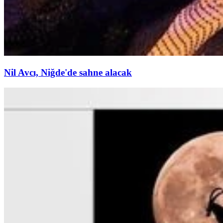
Nil Avcı, Niğde'de sahne alacak