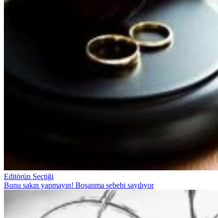
Editörün Seçtiği
Bunu sakın yapmayın! Boşanma sebebi sayılıyor