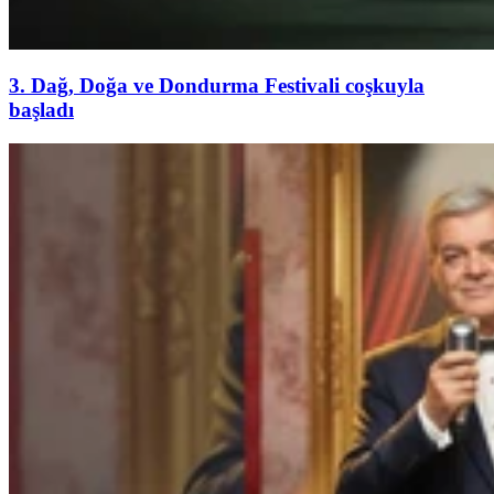
3. Dağ, Doğa ve Dondurma Festivali coşkuyla
başladı