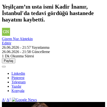
Yeşilçam’ın usta ismi Kadir İnanır,
İstanbul'da tedavi gördüğü hastanede
hayatını kaybetti.
Gizem Nur Alptekin
Editör
26.06.2026 - 21:57
Yayınlanma
26.06.2026 - 21:58
Güncelleme
1 Dk
Okunma Süresi
Paylaş
Linkedin
Pinterest
Telegram
Yazdır
Kopyala
-
+
A
A