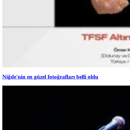
Niğde'nin en güzel fotoğrafları belli oldu