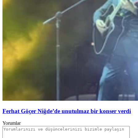
Ferhat Göçer Niğde’de unutulmaz bir konser verdi
Yorumlar