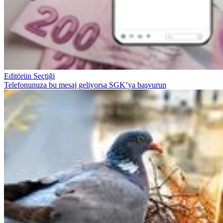
Editörün Seçtiği
Telefonunuza bu mesaj geliyorsa SGK’ya başvurun