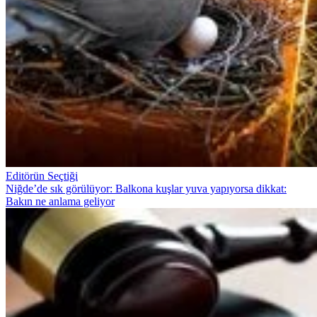
Editörün Seçtiği
Niğde’de sık görülüyor: Balkona kuşlar yuva yapıyorsa dikkat:
Bakın ne anlama geliyor