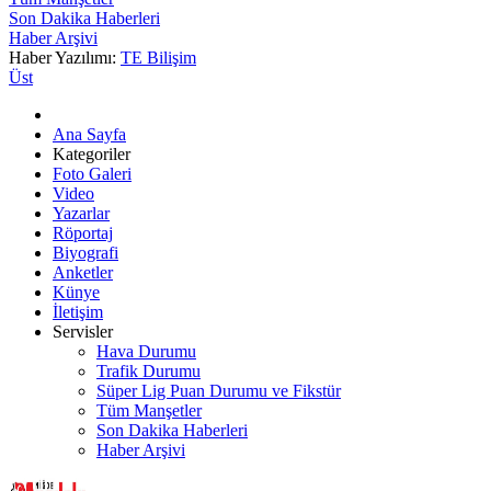
Son Dakika Haberleri
Haber Arşivi
Haber Yazılımı:
TE Bilişim
Üst
Ana Sayfa
Kategoriler
Foto Galeri
Video
Yazarlar
Röportaj
Biyografi
Anketler
Künye
İletişim
Servisler
Hava Durumu
Trafik Durumu
Süper Lig Puan Durumu ve Fikstür
Tüm Manşetler
Son Dakika Haberleri
Haber Arşivi