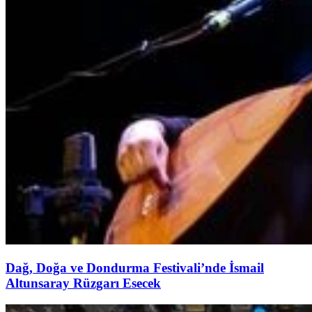
Dağ, Doğa ve Dondurma Festivali’nde İsmail
Altunsaray Rüzgarı Esecek