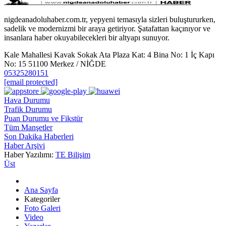
nigdeanadoluhaber.com.tr, yepyeni temasıyla sizleri buluştururken,
sadelik ve modernizmi bir araya getiriyor. Şatafattan kaçınıyor ve
insanlara haber okuyabilecekleri bir altyapı sunuyor.
Kale Mahallesi Kavak Sokak Ata Plaza Kat: 4 Bina No: 1 İç Kapı
No: 15 51100 Merkez / NİĞDE
05325280151
[email protected]
Hava Durumu
Trafik Durumu
Puan Durumu ve Fikstür
Tüm Manşetler
Son Dakika Haberleri
Haber Arşivi
Haber Yazılımı:
TE Bilişim
Üst
Ana Sayfa
Kategoriler
Foto Galeri
Video