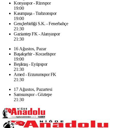
Konyaspor - Rizespor
19:00
Kasımpaşa - Trabzonspor
19:00
Gençlerbirliği S.K. - Fenerbahçe
21:30
Gaziantep FK - Alanyaspor
21:30
16 Ağustos, Pazar
Başakşehir - Kocaelispor
19:00
Beşiktaş - Eyüpspor
21:30
Amed - Erzurumspor FK
21:30
17 Ağustos, Pazartesi
Samsunspor - Göztepe
21:30