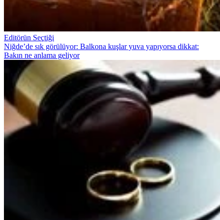
Editörün Seçtiği
Niğde’de sık görülüyor: Balkona kuşlar yuva yapıyorsa dikkat:
Bakın ne anlama geliyor