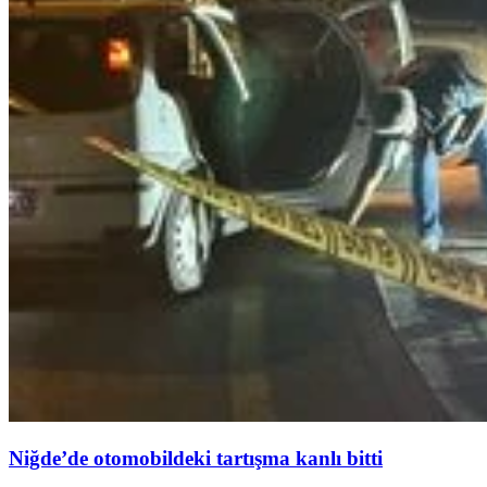
Niğde’de otomobildeki tartışma kanlı bitti