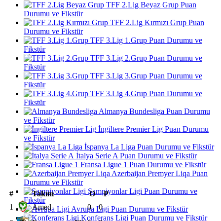
TFF 2.Lig Beyaz Grup Puan
Durumu ve Fikstür
TFF 2.Lig Kırmızı Grup Puan
Durumu ve Fikstür
TFF 3.Lig 1.Grup Puan Durumu ve
Fikstür
TFF 3.Lig 2.Grup Puan Durumu ve
Fikstür
TFF 3.Lig 3.Grup Puan Durumu ve
Fikstür
TFF 3.Lig 4.Grup Puan Durumu ve
Fikstür
Almanya Bundesliga Puan Durumu
ve Fikstür
İngiltere Premier Lig Puan Durumu
ve Fikstür
İspanya La Liga Puan Durumu ve Fikstür
İtalya Serie A Puan Durumu ve Fikstür
Fransa Ligue 1 Puan Durumu ve Fikstür
Azerbaijan Premyer Liqa Puan
Durumu ve Fikstür
Şampiyonlar Ligi Puan Durumu ve
#
Takım
O
P
Fikstür
1
Amed
0
0
Avrupa Ligi Puan Durumu ve Fikstür
Konferans Ligi Puan Durumu ve Fikstür