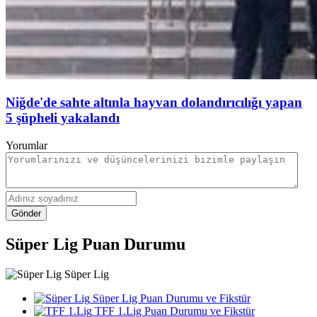
Niğde'de sahte altınla hayvan dolandırıcılığı yapan
5 şüpheli yakalandı
Yorumlar
Gönder
Süper Lig Puan Durumu
Süper Lig
Süper Lig Puan Durumu ve Fikstür
TFF 1.Lig Puan Durumu ve Fikstür