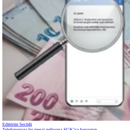
Editörün Seçtiği
Telefonunuza bu mesaj geliyorsa SGK’ya başvurun