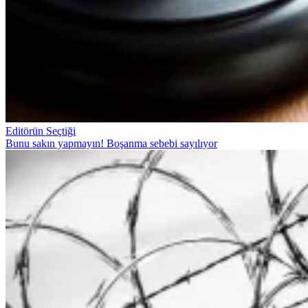
Editörün Seçtiği
Bunu sakın yapmayın! Boşanma sebebi sayılıyor