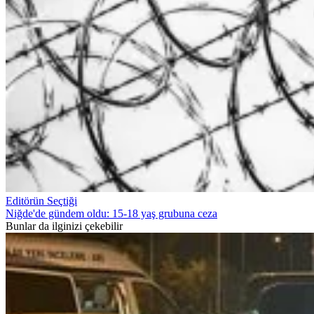
Editörün Seçtiği
Niğde'de gündem oldu: 15-18 yaş grubuna ceza
Bunlar da ilginizi çekebilir