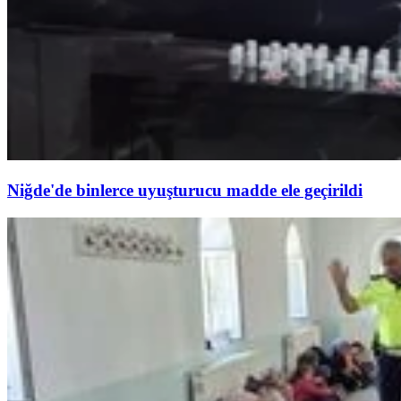
Niğde'de binlerce uyuşturucu madde ele geçirildi