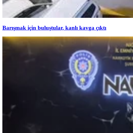
Barışmak için buluştular, kanlı kavga çıktı