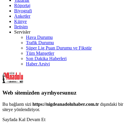
Yazarlar
Röportaj
Biyografi
Anketler
Künye
İletişim
Servisler
Hava Durumu
Trafik Durumu
Süper Lig Puan Durumu ve Fikstür
Tüm Manşetler
Son Dakika Haberleri
Haber Arşivi
Web sitemizden ayrılıyorsunuz
Bu bağlantı sizi
https://nigdeanadoluhaber.com.tr
dışındaki bir
siteye yönlendiriyor.
Sayfada Kal
Devam Et