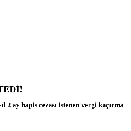
TEDİ!
l 2 ay hapis cezası istenen vergi kaçırma