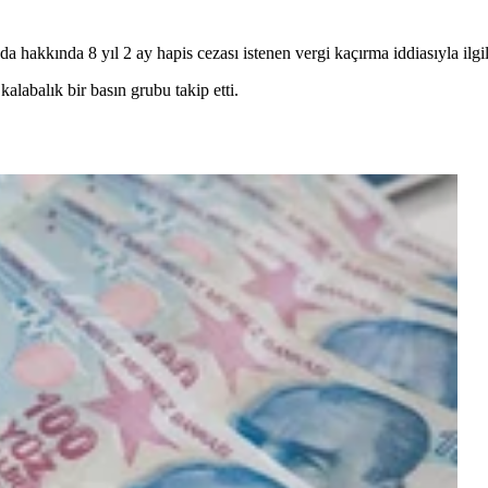
a hakkında 8 yıl 2 ay hapis cezası istenen vergi kaçırma iddiasıyla ilgi
labalık bir basın grubu takip etti.