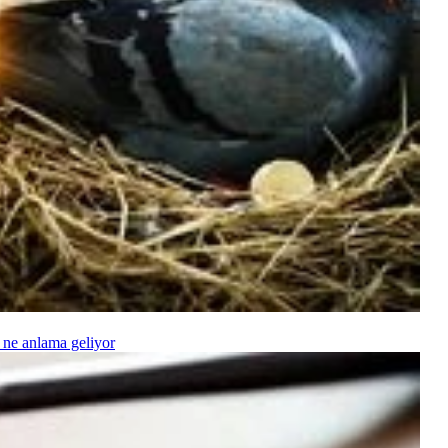
 ne anlama geliyor