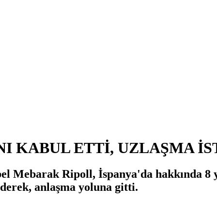
INI KABUL ETTİ, UZLAŞMA İS
el Mebarak Ripoll, İspanya'da hakkında 8 yı
ederek, anlaşma yoluna gitti.