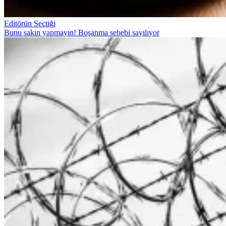
Editörün Seçtiği
Bunu sakın yapmayın! Boşanma sebebi sayılıyor