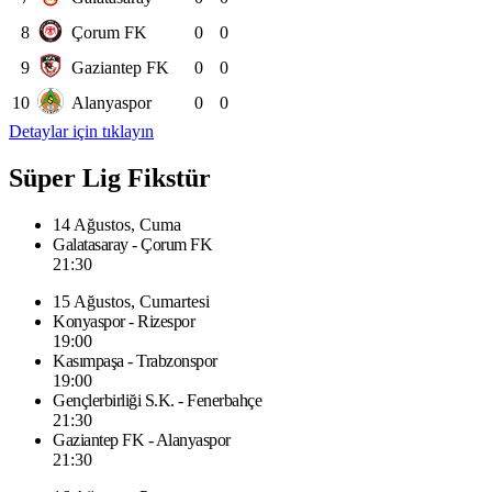
8
Çorum FK
0
0
9
Gaziantep FK
0
0
10
Alanyaspor
0
0
Detaylar için tıklayın
Süper Lig Fikstür
14 Ağustos, Cuma
Galatasaray - Çorum FK
21:30
15 Ağustos, Cumartesi
Konyaspor - Rizespor
19:00
Kasımpaşa - Trabzonspor
19:00
Gençlerbirliği S.K. - Fenerbahçe
21:30
Gaziantep FK - Alanyaspor
21:30