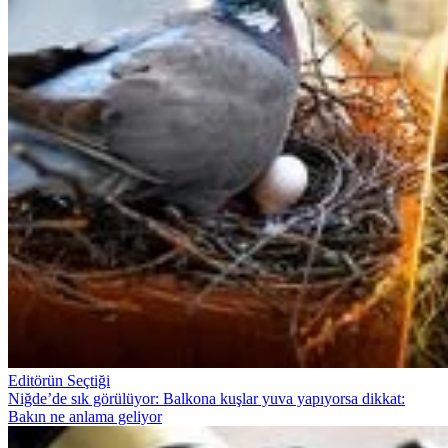
Editörün Seçtiği
Niğde’de sık görülüyor: Balkona kuşlar yuva yapıyorsa dikkat:
Bakın ne anlama geliyor