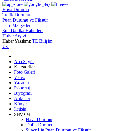
Hava Durumu
Trafik Durumu
Puan Durumu ve Fikstür
Tüm Manşetler
Son Dakika Haberleri
Haber Arşivi
Haber Yazılımı:
TE Bilişim
Üst
Ana Sayfa
Kategoriler
Foto Galeri
Video
Yazarlar
Röportaj
Biyografi
Anketler
Künye
İletişim
Servisler
Hava Durumu
Trafik Durumu
Süper Lig Puan Durumu ve Fikstür