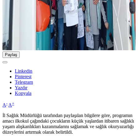
Paylaş
Linkedin
Pinterest
Telegram
Yazdır
Kopyala
-
+
A
A
İl Sağlık Müdürlüğü tarafından paylaşılan bilgilere göre, programın
amacı ilkokul çağındaki çocukların küçük yaşlardan itibaren sağlıklı
yaşam alışkanlıkları kazanmalarını sağlamak ve sağlık okuryazarlığı
düzeylerini artırmak olarak belirtildi.