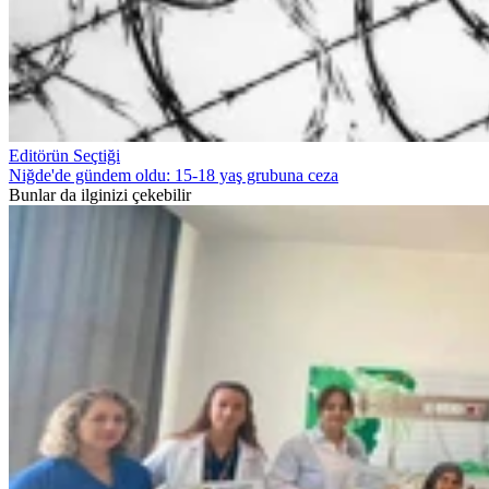
Editörün Seçtiği
Niğde'de gündem oldu: 15-18 yaş grubuna ceza
Bunlar da ilginizi çekebilir