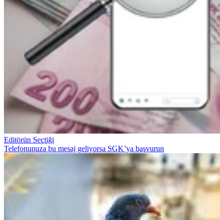
Editörün Seçtiği
Telefonunuza bu mesaj geliyorsa SGK’ya başvurun