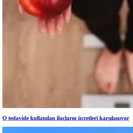
O tedavide kullanılan ilaçların ücretleri karşılanıyor