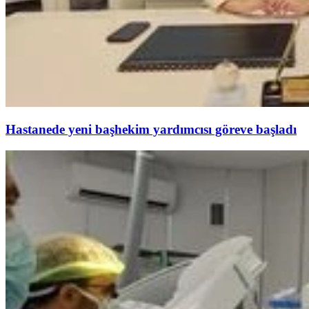
Hastanede yeni başhekim yardımcısı göreve başladı