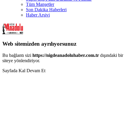
Tüm Manşetler
Son Dakika Haberleri
Haber Arşivi
Web sitemizden ayrılıyorsunuz
Bu bağlantı sizi
https://nigdeanadoluhaber.com.tr
dışındaki bir
siteye yönlendiriyor.
Sayfada Kal
Devam Et