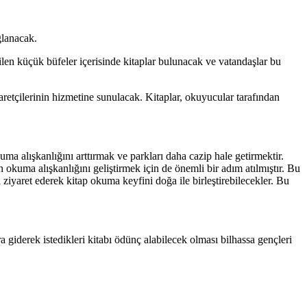
ğlanacak.
irilen küçük büfeler içerisinde kitaplar bulunacak ve vatandaşlar bu
iyaretçilerinin hizmetine sunulacak. Kitaplar, okuyucular tarafından
a alışkanlığını arttırmak ve parkları daha cazip hale getirmektir.
okuma alışkanlığını geliştirmek için de önemli bir adım atılmıştır. Bu
 ziyaret ederek kitap okuma keyfini doğa ile birleştirebilecekler. Bu
 giderek istedikleri kitabı ödünç alabilecek olması bilhassa gençleri