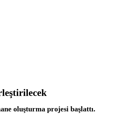
eştirilecek
ane oluşturma projesi başlattı.