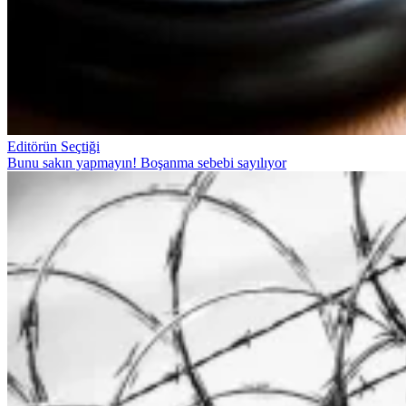
Editörün Seçtiği
Bunu sakın yapmayın! Boşanma sebebi sayılıyor