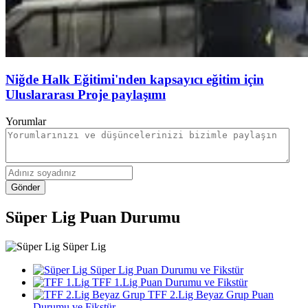
Niğde Halk Eğitimi'nden kapsayıcı eğitim için
Uluslararası Proje paylaşımı
Yorumlar
Gönder
Süper Lig Puan Durumu
Süper Lig
Süper Lig Puan Durumu ve Fikstür
TFF 1.Lig Puan Durumu ve Fikstür
TFF 2.Lig Beyaz Grup Puan
Durumu ve Fikstür