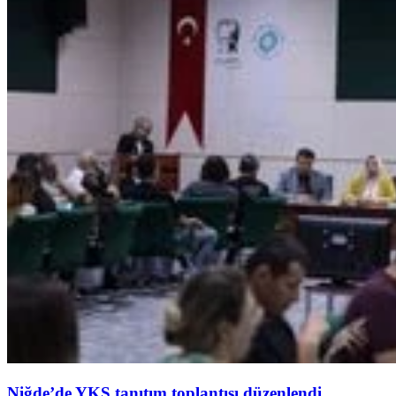
Niğde’de YKS tanıtım toplantısı düzenlendi