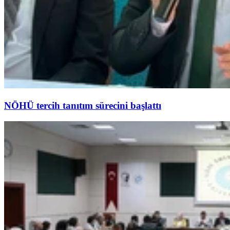
NÖHÜ tercih tanıtım sürecini başlattı