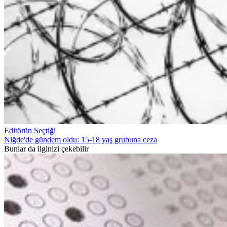
Editörün Seçtiği
Niğde'de gündem oldu: 15-18 yaş grubuna ceza
Bunlar da ilginizi çekebilir