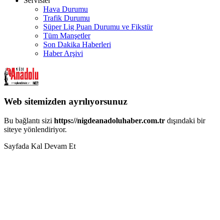
Servisler
Hava Durumu
Trafik Durumu
Süper Lig Puan Durumu ve Fikstür
Tüm Manşetler
Son Dakika Haberleri
Haber Arşivi
Web sitemizden ayrılıyorsunuz
Bu bağlantı sizi
https://nigdeanadoluhaber.com.tr
dışındaki bir
siteye yönlendiriyor.
Sayfada Kal
Devam Et