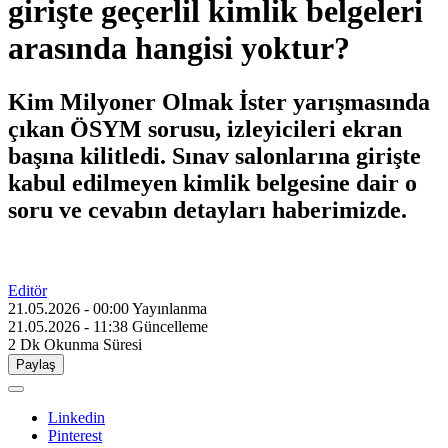
girişte geçerlil kimlik belgeleri
arasında hangisi yoktur?
Kim Milyoner Olmak İster yarışmasında
çıkan ÖSYM sorusu, izleyicileri ekran
başına kilitledi. Sınav salonlarına girişte
kabul edilmeyen kimlik belgesine dair o
soru ve cevabın detayları haberimizde.
Editör
21.05.2026 - 00:00
Yayınlanma
21.05.2026 - 11:38
Güncelleme
2 Dk
Okunma Süresi
Paylaş
Linkedin
Pinterest