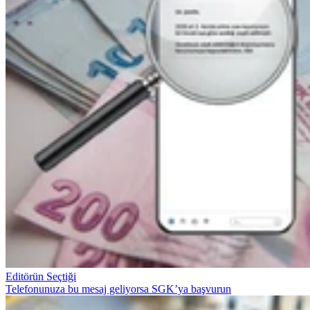
Editörün Seçtiği
Telefonunuza bu mesaj geliyorsa SGK’ya başvurun