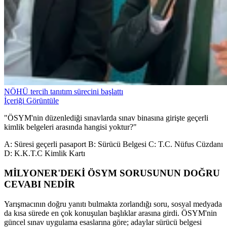
NÖHÜ tercih tanıtım sürecini başlattı
İçeriği Görüntüle
"ÖSYM'nin düzenlediği sınavlarda sınav binasına girişte geçerli
kimlik belgeleri arasında hangisi yoktur?"
A: Süresi geçerli pasaport B: Sürücü Belgesi C: T.C. Nüfus Cüzdanı
D: K.K.T.C Kimlik Kartı
MİLYONER'DEKİ ÖSYM SORUSUNUN DOĞRU
CEVABI NEDİR
Yarışmacının doğru yanıtı bulmakta zorlandığı soru, sosyal medyada
da kısa sürede en çok konuşulan başlıklar arasına girdi. ÖSYM'nin
güncel sınav uygulama esaslarına göre; adaylar sürücü belgesi