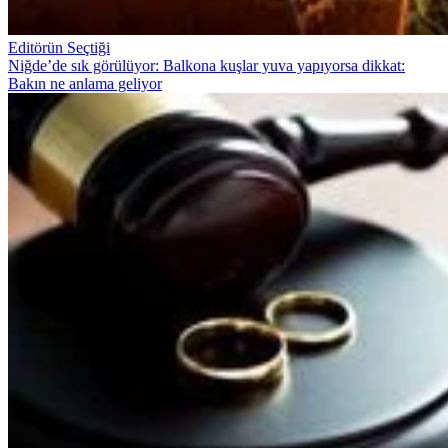
Editörün Seçtiği
Niğde’de sık görülüyor: Balkona kuşlar yuva yapıyorsa dikkat:
Bakın ne anlama geliyor