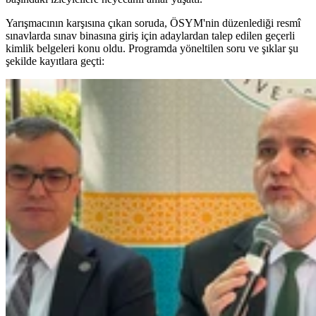
Yarışmacının karşısına çıkan soruda, ÖSYM'nin düzenlediği resmî
sınavlarda sınav binasına giriş için adaylardan talep edilen geçerli
kimlik belgeleri konu oldu. Programda yöneltilen soru ve şıklar şu
şekilde kayıtlara geçti: