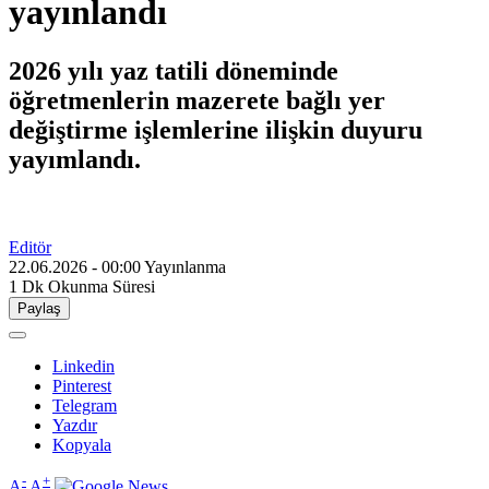
yayınlandı
2026 yılı yaz tatili döneminde
öğretmenlerin mazerete bağlı yer
değiştirme işlemlerine ilişkin duyuru
yayımlandı.
Editör
22.06.2026 - 00:00
Yayınlanma
1 Dk
Okunma Süresi
Paylaş
Linkedin
Pinterest
Telegram
Yazdır
Kopyala
-
+
A
A