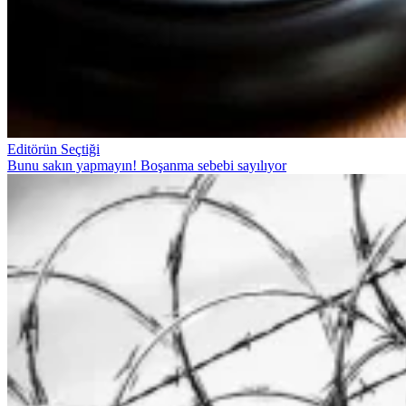
Editörün Seçtiği
Bunu sakın yapmayın! Boşanma sebebi sayılıyor