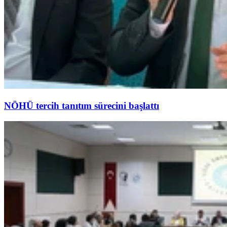
NÖHÜ tercih tanıtım sürecini başlattı