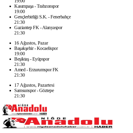
19:00
Kasımpaşa - Trabzonspor
19:00
Gençlerbirliği S.K. - Fenerbahçe
21:30
Gaziantep FK - Alanyaspor
21:30
16 Ağustos, Pazar
Başakşehir - Kocaelispor
19:00
Beşiktaş - Eyüpspor
21:30
Amed - Erzurumspor FK
21:30
17 Ağustos, Pazartesi
Samsunspor - Göztepe
21:30