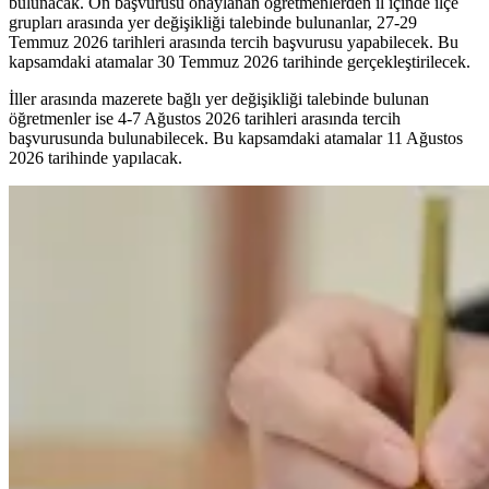
bulunacak. Ön başvurusu onaylanan öğretmenlerden il içinde ilçe
grupları arasında yer değişikliği talebinde bulunanlar, 27-29
Temmuz 2026 tarihleri arasında tercih başvurusu yapabilecek. Bu
kapsamdaki atamalar 30 Temmuz 2026 tarihinde gerçekleştirilecek.
İller arasında mazerete bağlı yer değişikliği talebinde bulunan
öğretmenler ise 4-7 Ağustos 2026 tarihleri arasında tercih
başvurusunda bulunabilecek. Bu kapsamdaki atamalar 11 Ağustos
2026 tarihinde yapılacak.