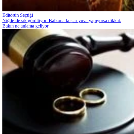
Editörün Seçtiği
Niğde’de sık görülüyor: Balkona kuşlar yuva yapıyorsa dikkat:
Bakın ne anlama geliyor