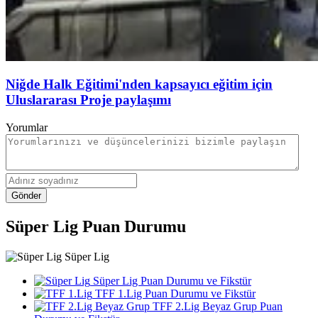
Niğde Halk Eğitimi'nden kapsayıcı eğitim için
Uluslararası Proje paylaşımı
Yorumlar
Gönder
Süper Lig Puan Durumu
Süper Lig
Süper Lig Puan Durumu ve Fikstür
TFF 1.Lig Puan Durumu ve Fikstür
TFF 2.Lig Beyaz Grup Puan