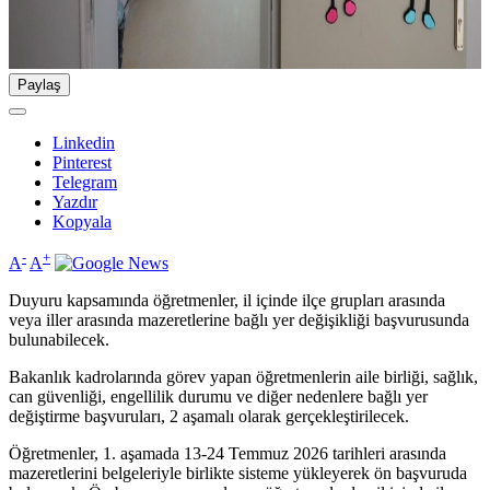
Paylaş
Linkedin
Pinterest
Telegram
Yazdır
Kopyala
-
+
A
A
Duyuru kapsamında öğretmenler, il içinde ilçe grupları arasında
veya iller arasında mazeretlerine bağlı yer değişikliği başvurusunda
bulunabilecek.
Bakanlık kadrolarında görev yapan öğretmenlerin aile birliği, sağlık,
can güvenliği, engellilik durumu ve diğer nedenlere bağlı yer
değiştirme başvuruları, 2 aşamalı olarak gerçekleştirilecek.
Öğretmenler, 1. aşamada 13-24 Temmuz 2026 tarihleri arasında
mazeretlerini belgeleriyle birlikte sisteme yükleyerek ön başvuruda