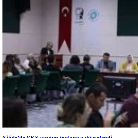
Niğde’de YKS tanıtım toplantısı düzenlendi