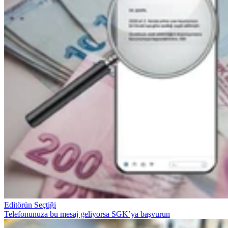
Editörün Seçtiği
Telefonunuza bu mesaj geliyorsa SGK’ya başvurun