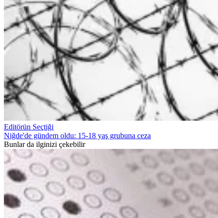
Editörün Seçtiği
Niğde'de gündem oldu: 15-18 yaş grubuna ceza
Bunlar da ilginizi çekebilir