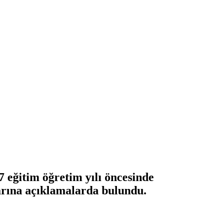
eğitim öğretim yılı öncesinde
arına açıklamalarda bulundu.