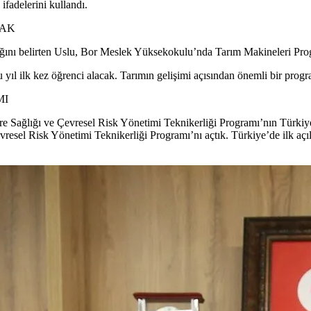
ifadelerini kullandı.
CAK
ğını belirten Uslu, Bor Meslek Yüksekokulu’nda Tarım Makineleri Progra
l ilk kez öğrenci alacak. Tarımın gelişimi açısından önemli bir prog
MI
Sağlığı ve Çevresel Risk Yönetimi Teknikerliği Programı’nın Türkiye’
resel Risk Yönetimi Teknikerliği Programı’nı açtık. Türkiye’de ilk açıl