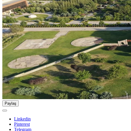
Paylaş
Linkedin
Pinterest
Telegram