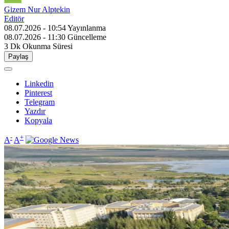
Gizem Nur Alptekin
Editör
08.07.2026 - 10:54
Yayınlanma
08.07.2026 - 11:30
Güncelleme
3 Dk
Okunma Süresi
Paylaş
Linkedin
Pinterest
Telegram
Yazdır
Kopyala
-
+
A
A