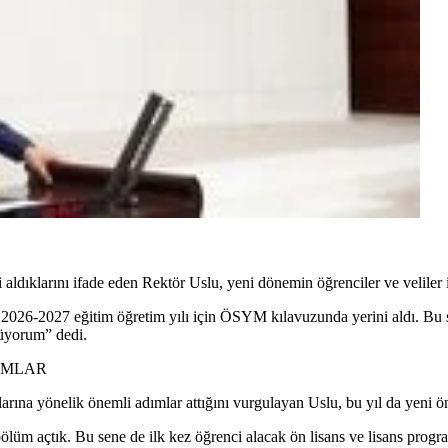
ldıklarını ifade eden Rektör Uslu, yeni dönemin öğrenciler ve veliler iç
2026-2027 eğitim öğretim yılı için ÖSYM kılavuzunda yerini aldı. Bu s
nüyorum” dedi.
AMLAR
arına yönelik önemli adımlar attığını vurgulayan Uslu, bu yıl da yeni ön
bölüm açtık. Bu sene de ilk kez öğrenci alacak ön lisans ve lisans pr