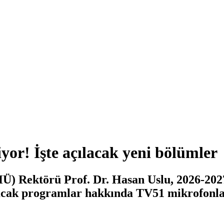
yor! İşte açılacak yeni bölümler
) Rektörü Prof. Dr. Hasan Uslu, 2026-2027 
ılacak programlar hakkında TV51 mikrofonl