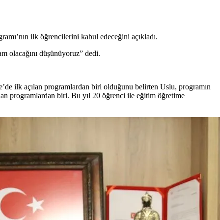
mı’nın ilk öğrencilerini kabul edeceğini açıkladı.
ram olacağını düşünüyoruz” dedi.
de ilk açılan programlardan biri olduğunu belirten Uslu, programın
an programlardan biri. Bu yıl 20 öğrenci ile eğitim öğretime