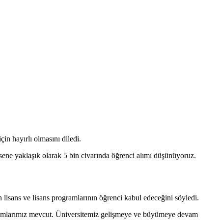
in hayırlı olmasını diledi.
ene yaklaşık olarak 5 bin civarında öğrenci alımı düşünüyoruz.
 lisans ve lisans programlarının öğrenci kabul edeceğini söyledi.
ogramlarımız mevcut. Üniversitemiz gelişmeye ve büyümeye devam